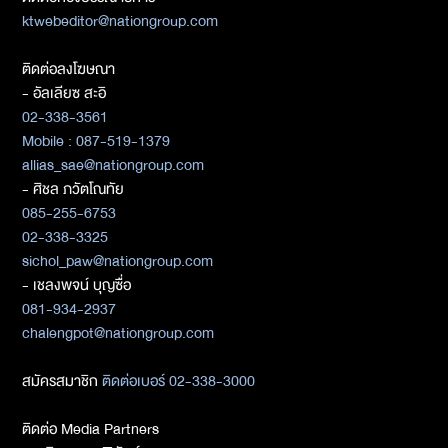
ktwebeditor@nationgroup.com
ติดต่อลงโฆษณา
- อัลเลียซ สะอิ
02-338-3561
Mobile : 087-519-1379
allias_sae@nationgroup.com
- ศิชล ภวัตโณทัย
085-255-6753
02-338-3325
sichol_paw@nationgroup.com
- เชลงพจน์ บุญซื่อ
081-934-2937
chalengpot@nationgroup.com
สมัครสมาชิก
ติดต่อเบอร์ 02-338-3000
ติดต่อ Media Partners