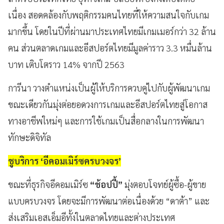
เนื่อง สอดคล้องกับพฤติกรรมคนไทยที่ให้ความสนใจกับเกม
มากขึ้น โดยในปีที่ผ่านมาประเทศไทยมีเกมเมอร์กว่า 32 ล้าน
คน ส่วนตลาดเกมและอีสปอร์ตไทยมีมูลค่าราว 3.3 หมื่นล้าน
บาท เติบโตราว 14% จากปี 2563
การีนา วางตำแหน่งเป็นผู้ให้บริการควบคู่ไปกับผู้พัฒนาเกม
ขณะเดียวกันมุ่งต่อยอดวงการเกมและอีสปอร์ตไทยสู่โอกาส
ทางอาชีพใหม่ๆ และการใช้เกมเป็นสื่อกลางในการพัฒนา
ทักษะดิจิทัล
ชูบริการ ‘อีคอมเมิร์ซครบวงจร’
ขณะที่ธุรกิจอีคอมเมิร์ซ
“ช้อปปี้”
มุ่งตอบโจทย์ผู้ซื้อ-ผู้ขาย
แบบครบวงจร โดยจะมีการพัฒนาต่อเนื่องด้วย “ดาต้า” และ
ส่งเสริมเอสเอ็มอีทั้งในตลาดไทยและต่างประเทศ