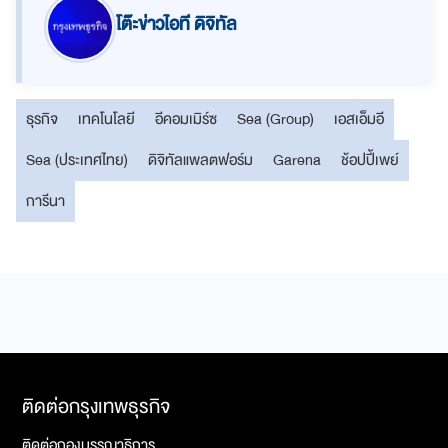
โต๊ะข่าวไอที ดิจิทัล
ธุรกิจ
เทคโนโลยี
อีคอมเมิร์ซ
Sea (Group)
เอสเอ็มอี
Sea (ประเทศไทย)
ดิจิทัลแพลตฟอร์ม
Garena
ช้อปปี้เพย์
การีนา
ติดต่อกรุงเทพธุรกิจ
ติดต่อกองบรรณาธิการ