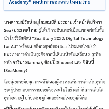
Academy” ติดปีกทักษะดิจิทัลให้คนไทย
นางสาวมณีรัตน์ อนุโลมสมบัติ ประธานเจ้าหน้าที่บริหาร
Sea (ประเทศไทย)
ผู้ให้บริการอินเทอร์เน็ตแพลตฟอร์มชั้น
นำ โชว์วิสัยทัศน์
“Sea Story 2022: Digital Technology
for All”
พร้อมเผยถึงกลยุทธ์ของ Sea (ประเทศไทย) ว่า
แนวทางการดำเนินธุรกิจจากนี้เดินหน้าขับเคลื่อน 3 ธุรกิจ
หลัก
การีนา(Garena), ช้อปปี้(Shopee)
และ
ซีมันนี่
(SeaMoney)
โดยมุ่งยกระดับคุณภาพชีวิตของผู้คน ส่งเสริมการดำเนินธุรกิจ
ของผู้ประกอบการรายย่อยด้วยเทคโนโลยี ผลักดันการเติบโต
ธุรกิจควบคู่ไปกับเศรษฐกิจและสังคมไทยยุคดิจิทัล