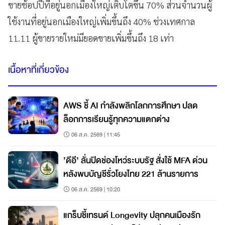
ขายช้อปปี้ที่อยู่นอกเมืองใหญ่เติบโตขึ้น 70% ส่วนจำนวนผู้
ใช้งานที่อยู่นอกเมืองใหญ่เพิ่มขึ้นถึง 40% ช่วงเทศกาล
11.11 ผู้ขายรายใหม่มียอดขายเพิ่มขึ้นถึง 18 เท่า
เนื้อหาที่เกี่ยวข้อง
AWS ชี้ AI กำลังพลิกโลกการศึกษา ปลด
ล็อกการเรียนรู้ทุกความแตกต่าง
06 ส.ค. 2569 | 11:45
’ดีอี’ ลั่นปิดช่องโหว่ระบบรัฐ สั่งใช้ MFA ด่วน
หลังพบบัญชีรั่วโยงไทย 221 ล้านรายการ
06 ส.ค. 2569 | 10:20
แกร็บชี้เทรนด์ Longevity ปลุกคนเมืองรัก