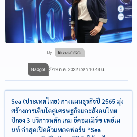
By
โต๊ะข่าวไอที ดิจิทัล
Gadget
19 ก.ค. 2022 เวลา 10:48 น.
Sea (ประเทศไทย) กางแผนธุรกิจปี 2565 มุ่ง
สร้างการเติบโตคู่เศรษฐกิจและสังคมไทย
ปักธง 3 บริการหลัก เกม อีคอมเมิร์ซ เพย์เม
นท์ ล่าสุดเปิดตัวแพลตฟอร์ม “Sea