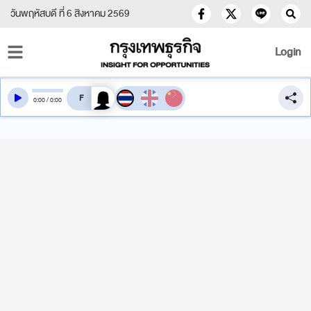
วันพฤหัสบดี ที่ 6 สิงหาคม 2569
Login
สลับเสียงอ่าน
0
:
00
/
0
:
00