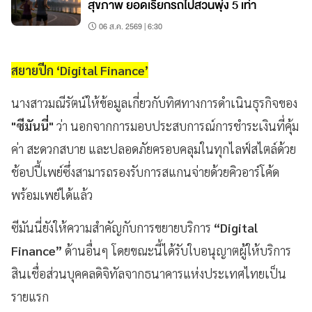
สุขภาพ ยอดเรียกรถไปสวนพุ่ง 5 เท่า
06 ส.ค. 2569 | 6:30
สยายปีก ‘Digital Finance’
นางสาวมณีรัตน์ให้ข้อมูลเกี่ยวกับทิศทางการดำเนินธุรกิจของ
"ซีมันนี่"
ว่า นอกจากการมอบประสบการณ์การชำระเงินที่คุ้ม
ค่า สะดวกสบาย และปลอดภัยครอบคลุมในทุกไลฟ์สไตล์ด้วย
ช้อปปี้เพย์ซึ่งสามารถรองรับการสแกนจ่ายด้วยคิวอาร์โค้ด
พร้อมเพย์ได้แล้ว
ซีมันนี่ยังให้ความสำคัญกับการขยายบริการ
“Digital
Finance”
ด้านอื่นๆ โดยขณะนี้ได้รับใบอนุญาตผู้ให้บริการ
สินเชื่อส่วนบุคคลดิจิทัลจากธนาคารแห่งประเทศไทยเป็น
รายแรก