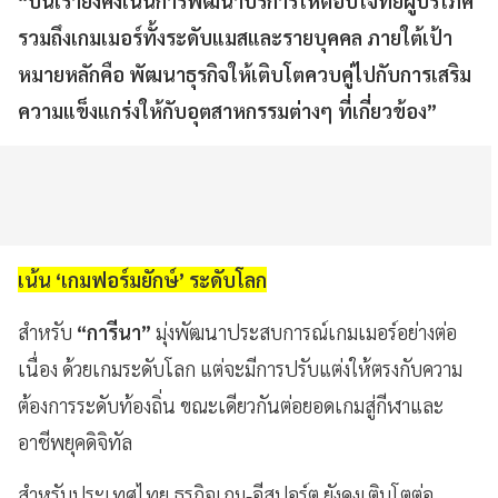
“ปีนี้เรายังคงเน้นการพัฒนาบริการให้ตอบโจทย์ผู้บริโภค
รวมถึงเกมเมอร์ทั้งระดับแมสและรายบุคคล ภายใต้เป้า
หมายหลักคือ พัฒนาธุรกิจให้เติบโตควบคู่ไปกับการเสริม
ความแข็งแกร่งให้กับอุตสาหกรรมต่างๆ ที่เกี่ยวข้อง”
เน้น ‘เกมฟอร์มยักษ์’ ระดับโลก
สำหรับ
“การีนา”
มุ่งพัฒนาประสบการณ์เกมเมอร์อย่างต่อ
เนื่อง ด้วยเกมระดับโลก แต่จะมีการปรับแต่งให้ตรงกับความ
ต้องการระดับท้องถิ่น ขณะเดียวกันต่อยอดเกมสู่กีฬาและ
อาชีพยุคดิจิทัล
สำหรับประเทศไทย ธุรกิจเกม-อีสปอร์ต ยังคงเติบโตต่อ