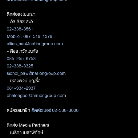
ติดต่อลงโฆษณา
- อัลเลียซ สะอิ
02-338-3561
Mobile : 087-519-1379
allias_sae@nationgroup.com
- ศิชล ภวัตโณทัย
085-255-6753
02-338-3325
sichol_paw@nationgroup.com
- เชลงพจน์ บุญซื่อ
081-934-2937
chalengpot@nationgroup.com
สมัครสมาชิก
ติดต่อเบอร์ 02-338-3000
ติดต่อ Media Partners
- เมธิกา เมธาพิทักษ์