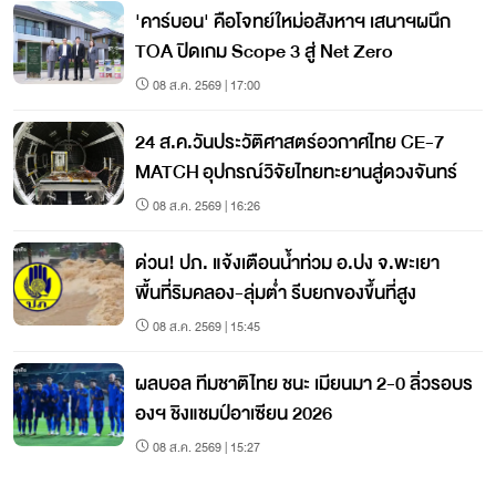
'คาร์บอน' คือโจทย์ใหม่อสังหาฯ เสนาฯผนึก
TOA ปิดเกม Scope 3 สู่ Net Zero
08 ส.ค. 2569 | 17:00
24 ส.ค.วันประวัติศาสตร์อวกาศไทย CE-7
MATCH อุปกรณ์วิจัยไทยทะยานสู่ดวงจันทร์
08 ส.ค. 2569 | 16:26
ด่วน! ปภ. แจ้งเตือนน้ำท่วม อ.ปง จ.พะเยา
พื้นที่ริมคลอง-ลุ่มต่ำ รีบยกของขึ้นที่สูง
08 ส.ค. 2569 | 15:45
ผลบอล ทีมชาติไทย ชนะ เมียนมา 2-0 ลิ่วรอบร
องฯ ชิงแชมป์อาเซียน 2026
08 ส.ค. 2569 | 15:27