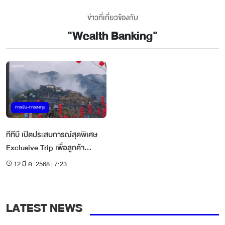
ข่าวที่เกี่ยวข้องกับ
"
Wealth Banking
"
การเงิน-การลงทุน
ทีทีบี เปิดประสบการณ์สุดพิเศษ
Exclusive Trip เพื่อลูกค้า
Wealth Banking
12 มี.ค. 2568 | 7:23
LATEST NEWS