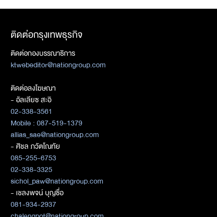
ติดต่อกรุงเทพธุรกิจ
ติดต่อกองบรรณาธิการ
ktwebeditor@nationgroup.com
ติดต่อลงโฆษณา
- อัลเลียซ สะอิ
02-338-3561
Mobile : 087-519-1379
allias_sae@nationgroup.com
- ศิชล ภวัตโณทัย
085-255-6753
02-338-3325
sichol_paw@nationgroup.com
- เชลงพจน์ บุญซื่อ
081-934-2937
chalengpot@nationgroup.com