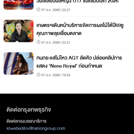
วอลเลย์บอลหญิง U17 ชิงแชมป์โลก 2026
07 ส.ค. 2569 | 22:27
เกษตรฯเดินหน้าบริหารจัดการผลไม้ใต้ปี69ชู
คุณภาพลุยเชื่อมตลาด
07 ส.ค. 2569 | 22:21
ทนกระแสไม่ไหว AGT ลัดคิว ปล่อยคลิปการ
แสดง ‘Nene Royal’ ก่อนกำหนด
07 ส.ค. 2569 | 19:55
ติดต่อกรุงเทพธุรกิจ
ติดต่อกองบรรณาธิการ
ktwebeditor@nationgroup.com