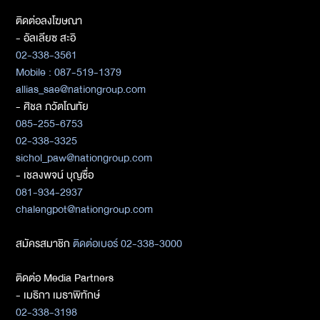
ติดต่อลงโฆษณา
- อัลเลียซ สะอิ
02-338-3561
Mobile : 087-519-1379
allias_sae@nationgroup.com
- ศิชล ภวัตโณทัย
085-255-6753
02-338-3325
sichol_paw@nationgroup.com
- เชลงพจน์ บุญซื่อ
081-934-2937
chalengpot@nationgroup.com
สมัครสมาชิก
ติดต่อเบอร์ 02-338-3000
ติดต่อ Media Partners
- เมธิกา เมธาพิทักษ์
02-338-3198