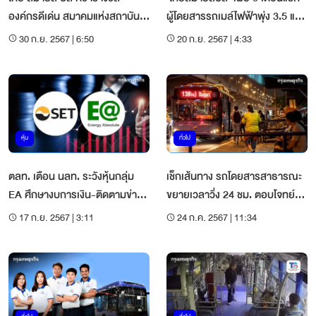
องค์กรดีเด่น สมาคมแห่งสถาบัน
ผู้โดยสารรถเมล์ไฟฟ้าพุ่ง 3.5 แสน
พระปกเกล้า
คนต่อวัน
30 ก.ย. 2567 | 6:50
20 ก.ย. 2567 | 4:33
หุ้น
ทั่วไป
ตลท. เตือน นลท. ระวังหุ้นกลุ่ม
เช็กเส้นทาง รถโดยสารสาธารณะ
EA ศึกษางบการเงิน-ติดตามข่าว
ขยายเวลาวิ่ง 24 ชม. ตอบโจทย์คน
ก่อนเทรด
เดินทางกลางคืน
17 ก.ย. 2567 | 3:11
24 ก.ค. 2567 | 11:34