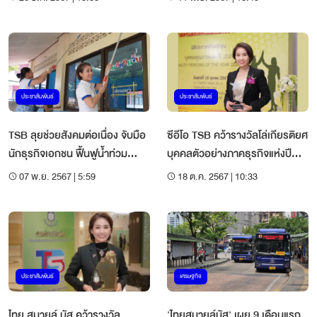
ประชาสัมพันธ์
ประชาสัมพันธ์
TSB ลุยช่วยสังคมต่อเนื่อง จับมือ
ซีอีโอ TSB คว้ารางวัลโล่เกียรติยศ
นักธุรกิจเอกชน ฟื้นฟูน้ำท่วม
บุคคลตัวอย่างภาคธุรกิจแห่งปี
เชียงราย
2024
07 พ.ย. 2567 | 5:59
18 ต.ค. 2567 | 10:33
ประชาสัมพันธ์
เศรษฐกิจ
ไทย สมายล์ บัส คว้ารางวัล
'ไทยสมายล์บัส' เผย 9 เดือนแรก