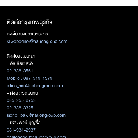
ติดต่อกรุงเทพธุรกิจ
ติดต่อกองบรรณาธิการ
ktwebeditor@nationgroup.com
ติดต่อลงโฆษณา
- อัลเลียซ สะอิ
02-338-3561
Mobile : 087-519-1379
allias_sae@nationgroup.com
- ศิชล ภวัตโณทัย
085-255-6753
02-338-3325
sichol_paw@nationgroup.com
- เชลงพจน์ บุญซื่อ
081-934-2937
chalengpot@nationgroup.com