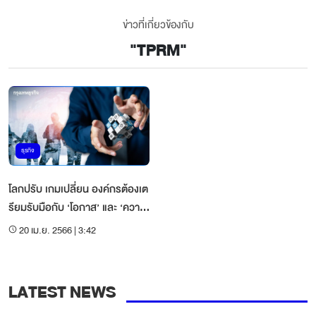
ข่าวที่เกี่ยวข้องกับ
"
TPRM
"
ธุรกิจ
โลกปรับ เกมเปลี่ยน องค์กรต้องเต
รียมรับมือกับ ‘โอกาส’ และ ‘ความ
เสี่ยง’ ใหม่ ที่กำลังจะมาถึง
20 เม.ย. 2566 | 3:42
อย่างไร?
LATEST NEWS