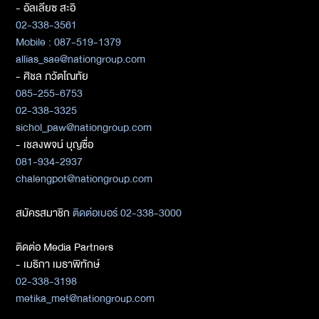
- อัลเลียซ สะอิ
02-338-3561
Mobile : 087-519-1379
allias_sae@nationgroup.com
- ศิชล ภวัตโณทัย
085-255-6753
02-338-3325
sichol_paw@nationgroup.com
- เชลงพจน์ บุญซื่อ
081-934-2937
chalengpot@nationgroup.com
สมัครสมาชิก
ติดต่อเบอร์ 02-338-3000
ติดต่อ Media Partners
- เมธิกา เมธาพิทักษ์
02-338-3198
metika_met@nationgroup.com