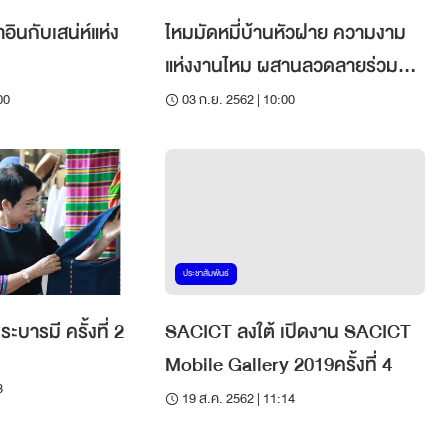
นกับเสน่ห์แห่ง
ไหมมัดหมี่บ้านหัวฝาย ความงาม
แห่งงานไหม ผสานลวดลายร่วม
สมัย
00
03 ก.ย. 2562 | 10:00
ประชาสัมพันธ์
ระบารมี ครั้งที่ 2
SACICT ลงใต้ เปิดงาน SACICT
Mobile Gallery 2019ครั้งที่ 4
8
19 ส.ค. 2562 | 11:14