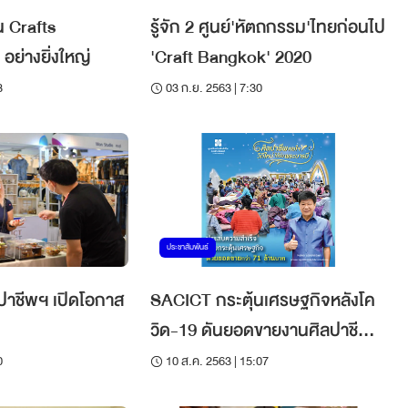
 Crafts
รู้จัก 2 ศูนย์'หัตถกรรม'ไทยก่อนไป
ย่างยิ่งใหญ่
'Craft Bangkok' 2020
3
03 ก.ย. 2563 | 7:30
ประชาสัมพันธ์
ิลปาชีพฯ เปิดโอกาส
SACICT กระตุ้นเศรษฐกิจหลังโค
วิด-19 ดันยอดขายงานศิลปาชีพ
ทอใจฯ ทะลุเป้ากว่า 71 ลบ. ทุบ
0
10 ส.ค. 2563 | 15:07
สถิติการจัดงานที่ผ่านมา