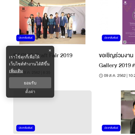
ประชาสัมพันธ์
ประชาสัมพันธ์
×
SACICT Craft Fair 2019
ขอเชิญร่วมงา
เราใช้คุกกี้เพื่อให้
Gallery 2019 ครั
เว็บไซต์ทำงานได้ดีขึ้น
เพิ่มเติม
16 ส.ค. 2562 | 8:35
09 ส.ค. 2562 | 10:
ยอมรับ
ตั้งค่า
ประชาสัมพันธ์
ประชาสัมพันธ์