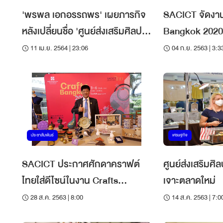
'พรพล เอกอรรถพร' เผยภารกิจ
SACICT จัดงาน
หลังเปลี่ยนชื่อ 'ศูนย์ส่งเสริมศิลปา
Bangkok 2020 อ
ชีพระหว่างประเทศ'
11 เม.ย. 2564 | 23:06
04 ก.ย. 2563 | 3:3
ประชาสัมพันธ์
เศรษฐกิจ
SACICT ประกาศศักดาคราฟต์
ศูนย์ส่งเสริมศ
ไทยใส่ดีไซน์ในงาน Crafts
เจาะตลาดใหม่
Bangkok 2020
28 ส.ค. 2563 | 8:00
14 ส.ค. 2563 | 7:0