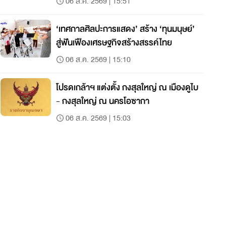
06 ส.ค. 2569 | 15:51
‘เทศกาลศิลปะการแสดง’ สร้าง ‘ทุนมนุษย์’
สู่ฟันเฟืองเศรษฐกิจสร้างสรรค์ไทย
06 ส.ค. 2569 | 15:10
โปรดเกล้าฯ แต่งตั้ง กงสุลใหญ่ ณ เมืองดูไบ
- กงสุลใหญ่ ณ นครโอซากา
06 ส.ค. 2569 | 15:03