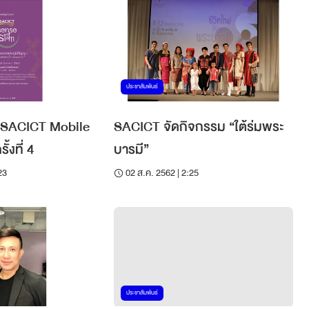
ประชาสัมพันธ์
น SACICT Mobile
SACICT จัดกิจกรรม “ใต้ร่มพระ
้งที่ 4
บารมี”
23
02 ส.ค. 2562 | 2:25
ประชาสัมพันธ์