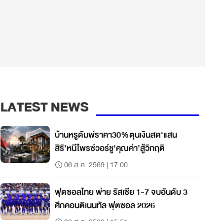
LATEST NEWS
บ้านหรูดัมพ์ราคา30%ตุนเงินสด‘แสน
สิริ’หนีไพรซ์วอร์ชู‘คุณค่า’สู้วิกฤติ
06 ส.ค. 2569 | 17:00
ฟุตซอลไทย พ่าย รัสเซีย 1-7 จบอันดับ 3
ศึกคอนติเนนทัล ฟุตซอล 2026