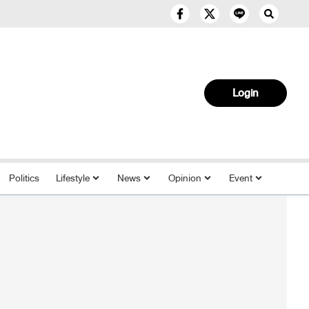
Login
Politics
Lifestyle
News
Opinion
Event