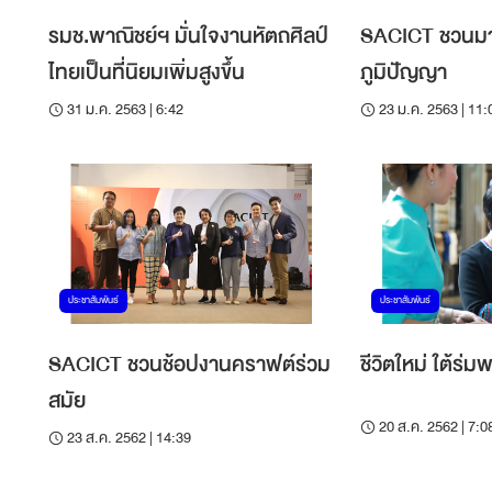
รมช.พาณิชย์ฯ มั่นใจงานหัตถศิลป์
SACICT ชวนมาอิ
ไทยเป็นที่นิยมเพิ่มสูงขึ้น
ภูมิปัญญา
31 ม.ค. 2563 | 6:42
23 ม.ค. 2563 | 11:
ประชาสัมพันธ์
ประชาสัมพันธ์
SACICT ชวนช้อปงานคราฟต์ร่วม
ชีวิตใหม่ ใต้ร่มพ
สมัย
20 ส.ค. 2562 | 7:0
23 ส.ค. 2562 | 14:39