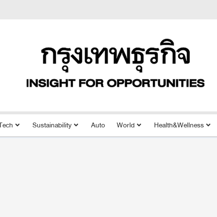
Tech
Sustainability
Auto
World
Health&Wellness