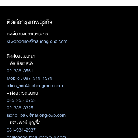
ติดต่อกรุงเทพธุรกิจ
ติดต่อกองบรรณาธิการ
ktwebeditor@nationgroup.com
ติดต่อลงโฆษณา
- อัลเลียซ สะอิ
02-338-3561
Mobile : 087-519-1379
allias_sae@nationgroup.com
- ศิชล ภวัตโณทัย
085-255-6753
02-338-3325
sichol_paw@nationgroup.com
- เชลงพจน์ บุญซื่อ
081-934-2937
chalengpot@nationgroup.com