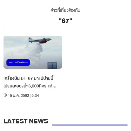
ข่าวที่เกี่ยวข้องกับ
"
67
"
คุณภาพชีวิต-สังคม
เครื่องบิน BT-67 มาแน่บ่ายนี้
โปรยละอองน้ำ3,000ลิตร แก้
วิกฤติฝุ่นละออง
15 ม.ค. 2562 | 5:34
LATEST NEWS