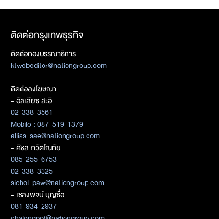
ติดต่อกรุงเทพธุรกิจ
ติดต่อกองบรรณาธิการ
ktwebeditor@nationgroup.com
ติดต่อลงโฆษณา
- อัลเลียซ สะอิ
02-338-3561
Mobile : 087-519-1379
allias_sae@nationgroup.com
- ศิชล ภวัตโณทัย
085-255-6753
02-338-3325
sichol_paw@nationgroup.com
- เชลงพจน์ บุญซื่อ
081-934-2937
chalengpot@nationgroup.com