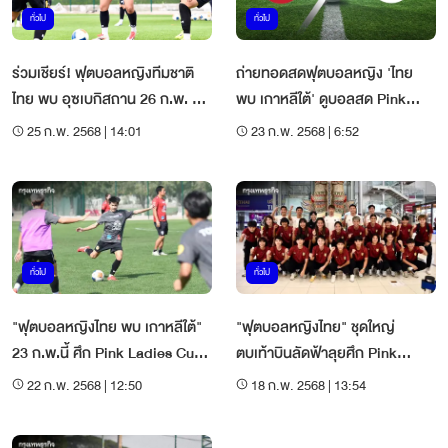
ทั่วไป
ทั่วไป
ร่วมเชียร์! ฟุตบอลหญิงทีมชาติ
ถ่ายทอดสดฟุตบอลหญิง 'ไทย
ไทย พบ อุซเบกิสถาน 26 ก.พ. ศึก
พบ เกาหลีใต้' ดูบอลสด Pink
Pink Ladies Cup 2025
Ladies Cup 2025
25 ก.พ. 2568 | 14:01
23 ก.พ. 2568 | 6:52
ทั่วไป
ทั่วไป
"ฟุตบอลหญิงไทย พบ เกาหลีใต้"
"ฟุตบอลหญิงไทย" ชุดใหญ่
23 ก.พ.นี้ ศึก Pink Ladies Cup
ตบเท้าบินลัดฟ้าลุยศึก Pink
2025 นัดที่สอง
Ladies Cup 2025 ที่ ยูเออี
22 ก.พ. 2568 | 12:50
18 ก.พ. 2568 | 13:54