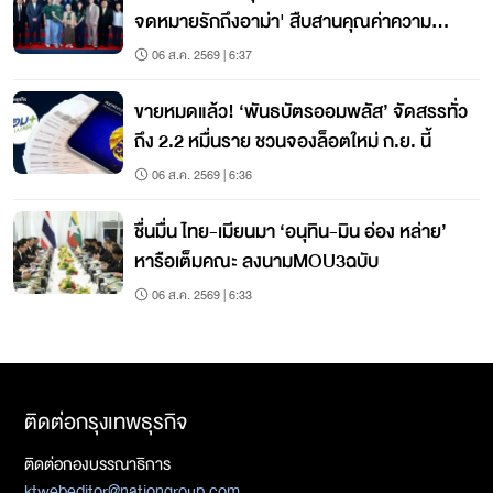
จดหมายรักถึงอาม่า' สืบสานคุณค่าความ
กตัญญู
06 ส.ค. 2569 | 6:37
ขายหมดแล้ว! ‘พันธบัตรออมพลัส’ จัดสรรทั่ว
ถึง 2.2 หมื่นราย ชวนจองล็อตใหม่ ก.ย. นี้
06 ส.ค. 2569 | 6:36
ชื่นมื่น ไทย-เมียนมา ‘อนุทิน-มิน อ่อง หล่าย’
หารือเต็มคณะ ลงนามMOU3ฉบับ
06 ส.ค. 2569 | 6:33
ติดต่อกรุงเทพธุรกิจ
ติดต่อกองบรรณาธิการ
ktwebeditor@nationgroup.com