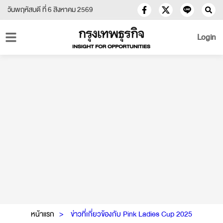
วันพฤหัสบดี ที่ 6 สิงหาคม 2569
Login
หน้าแรก
ข่าวที่เกี่ยวข้องกับ Pink Ladies Cup 2025