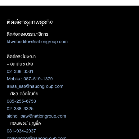
ติดต่อกรุงเทพธุรกิจ
ติดต่อกองบรรณาธิการ
ktwebeditor@nationgroup.com
ติดต่อลงโฆษณา
- อัลเลียซ สะอิ
02-338-3561
Mobile : 087-519-1379
allias_sae@nationgroup.com
- ศิชล ภวัตโณทัย
085-255-6753
02-338-3325
sichol_paw@nationgroup.com
- เชลงพจน์ บุญซื่อ
081-934-2937
chalengpot@nationgroup.com