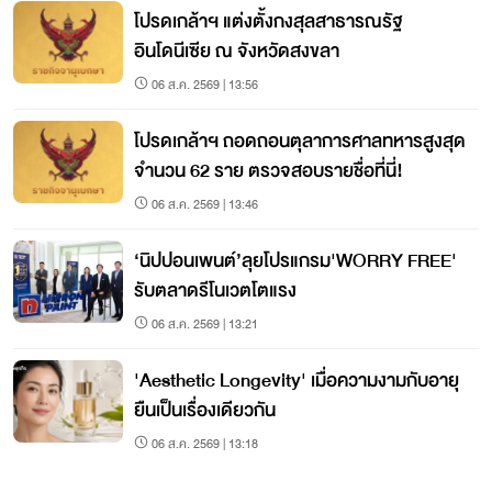
โปรดเกล้าฯ แต่งตั้งกงสุลสาธารณรัฐ
อินโดนีเซีย ณ จังหวัดสงขลา
06 ส.ค. 2569 | 13:56
โปรดเกล้าฯ ถอดถอนตุลาการศาลทหารสูงสุด
จำนวน 62 ราย ตรวจสอบรายชื่อที่นี่!
06 ส.ค. 2569 | 13:46
‘นิปปอนเพนต์’ลุยโปรแกรม'WORRY FREE'
รับตลาดรีโนเวตโตแรง
06 ส.ค. 2569 | 13:21
'Aesthetic Longevity' เมื่อความงามกับอายุ
ยืนเป็นเรื่องเดียวกัน
06 ส.ค. 2569 | 13:18