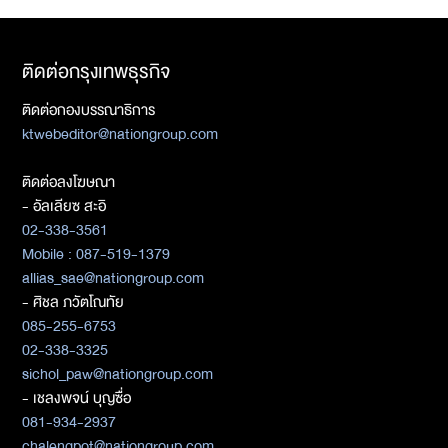
ติดต่อกรุงเทพธุรกิจ
ติดต่อกองบรรณาธิการ
ktwebeditor@nationgroup.com
ติดต่อลงโฆษณา
- อัลเลียซ สะอิ
02-338-3561
Mobile : 087-519-1379
allias_sae@nationgroup.com
- ศิชล ภวัตโณทัย
085-255-6753
02-338-3325
sichol_paw@nationgroup.com
- เชลงพจน์ บุญซื่อ
081-934-2937
chalengpot@nationgroup.com