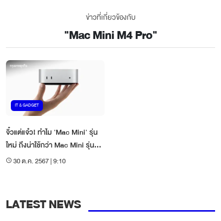
ข่าวที่เกี่ยวข้องกับ
"
Mac Mini M4 Pro
"
IT & GADGET
จิ๋วแต่แจ๋ว! ทำไม 'Mac Mini' รุ่น
ใหม่ ถึงน่าใช้กว่า Mac Mini รุ่น
เดิม?
30 ต.ค. 2567 | 9:10
LATEST NEWS