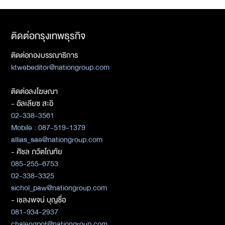
ติดต่อกรุงเทพธุรกิจ
ติดต่อกองบรรณาธิการ
ktwebeditor@nationgroup.com
ติดต่อลงโฆษณา
- อัลเลียซ สะอิ
02-338-3561
Mobile : 087-519-1379
allias_sae@nationgroup.com
- ศิชล ภวัตโณทัย
085-255-6753
02-338-3325
sichol_paw@nationgroup.com
- เชลงพจน์ บุญซื่อ
081-934-2937
chalengpot@nationgroup.com