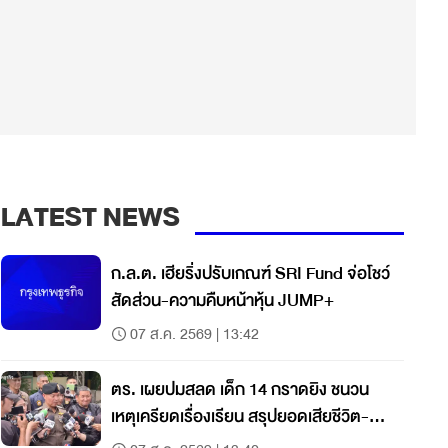
LATEST NEWS
ก.ล.ต. เฮียริ่งปรับเกณฑ์ SRI Fund จ่อโชว์
สัดส่วน-ความคืบหน้าหุ้น JUMP+
07 ส.ค. 2569 | 13:42
ตร. เผยปมสลด เด็ก 14 กราดยิง ชนวน
เหตุเครียดเรื่องเรียน สรุปยอดเสียชีวิต-
บาดเจ็บ