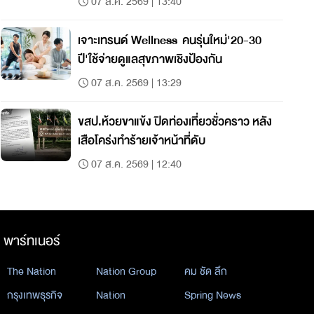
07 ส.ค. 2569 | 13:40
เจาะเทรนด์ Wellness คนรุ่นใหม่'20-30
ปี'ใช้จ่ายดูแลสุขภาพเชิงป้องกัน
07 ส.ค. 2569 | 13:29
ขสป.ห้วยขาแข้ง ปิดท่องเที่ยวชั่วคราว หลัง
เสือโคร่งทำร้ายเจ้าหน้าที่ดับ
07 ส.ค. 2569 | 12:40
พาร์ทเนอร์
The Nation
Nation Group
คม ชัด ลึก
กรุงเทพธุรกิจ
Nation
Spring News