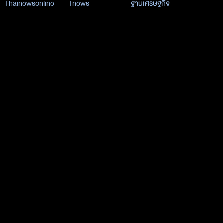
Thainewsonline
Tnews
ฐานเศรษฐกิจ