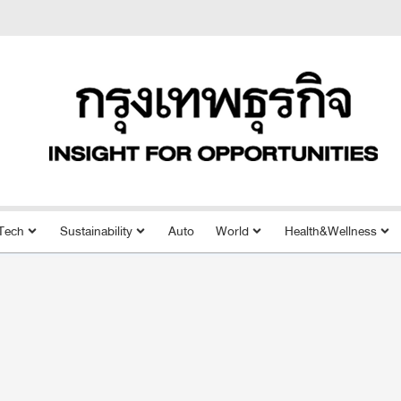
Tech
Sustainability
Auto
World
Health&Wellness