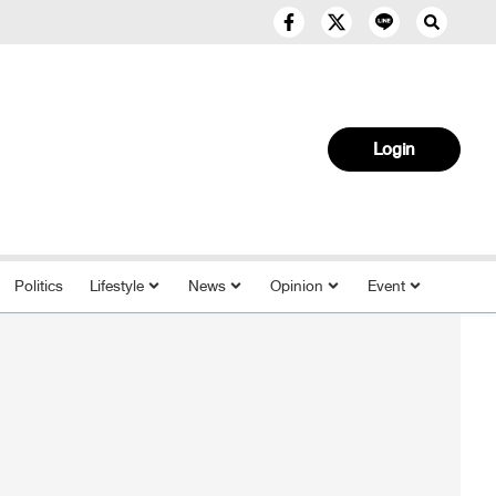
Login
Politics
Lifestyle
News
Opinion
Event