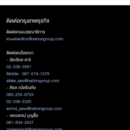
ติดต่อกรุงเทพธุรกิจ
ติดต่อกองบรรณาธิการ
ktwebeditor@nationgroup.com
ติดต่อลงโฆษณา
- อัลเลียซ สะอิ
02-338-3561
Mobile : 087-519-1379
allias_sae@nationgroup.com
- ศิชล ภวัตโณทัย
085-255-6753
02-338-3325
sichol_paw@nationgroup.com
- เชลงพจน์ บุญซื่อ
081-934-2937
chalengpot@nationgroup.com