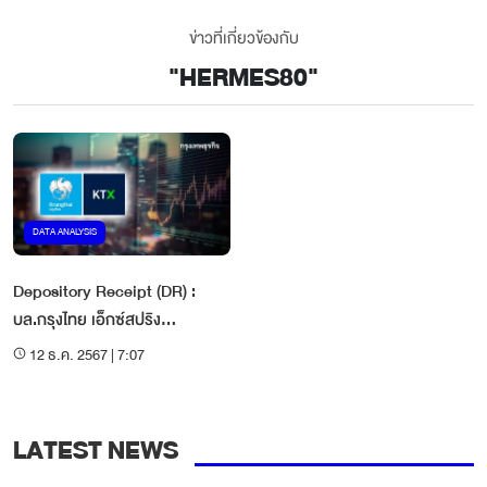
ข่าวที่เกี่ยวข้องกับ
"
HERMES80
"
DATA ANALYSIS
Depository Receipt (DR) :
บล.กรุงไทย เอ็กซ์สปริง
HERMES80 - เด้งขึ้นขาย
12 ธ.ค. 2567 | 7:07
LATEST NEWS