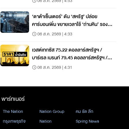
06 ส.ค. 2569 | 4:53
‘ดาต้าเซ็นเตอร์’ ดัน ‘สหรัฐ’ ปล่อย
คาร์บอนเพิ่ม ขยายเวลาใช้ ‘ถ่านหิน’ รองรับ
ความต้องการไฟฟ้า
06 ส.ค. 2569 | 4:33
เวสต์เทกซัส 75.22 ดอลลาร์สหรัฐฯ /
บาร์เรล เบรนท์ 79.45 ดอลลาร์สหรัฐฯ /
บาร์เรล
06 ส.ค. 2569 | 4:31
พาร์ทเนอร์
The Nation
Nation Group
คม ชัด ลึก
กรุงเทพธุรกิจ
Nation
Spring News