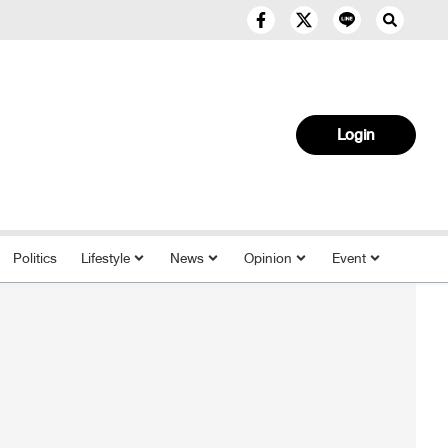
Login
Politics
Lifestyle
News
Opinion
Event