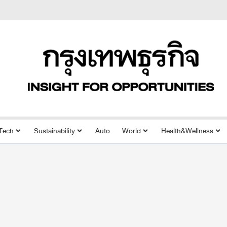
Tech
Sustainability
Auto
World
Health&Wellness