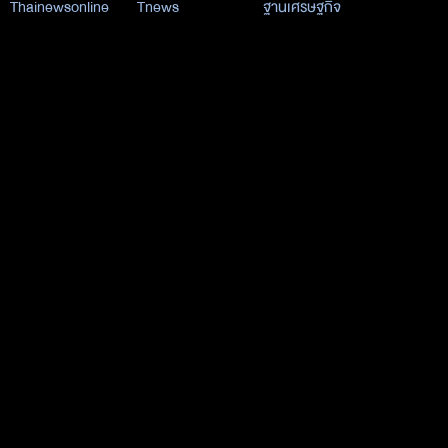
Thainewsonline
Tnews
ฐานเศรษฐกิจ