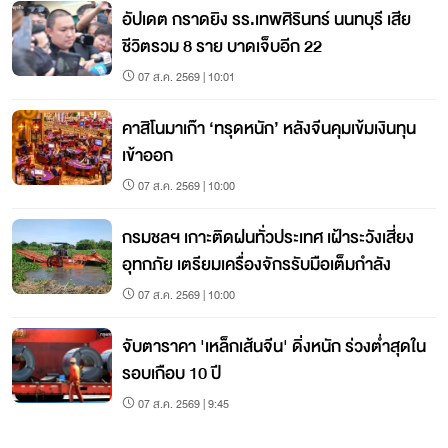
อัปเดต กราดยิง รร.เทพศิรินทร์ นนทบุรี เสีย
ชีวิตรวม 8 ราย บาดเจ็บอีก 22
07 ส.ค. 2569 | 10:01
คาสิโนมาเก๊า ‘ทรุดหนัก’ หลังจีนคุมเข้มเงินทุน
เข้าออก
07 ส.ค. 2569 | 10:00
กรมชลฯ เกาะติดฝนทั่วประเทศ เฝ้าระวังเสี่ยง
อุทกภัย เตรียมเครื่องจักรรับมือเต็มกำลัง
07 ส.ค. 2569 | 10:00
จับตาราคา 'เหล็กเส้นจีน' ดิ่งหนัก ร่วงต่ำสุดใน
รอบเกือบ 10 ปี
07 ส.ค. 2569 | 9:45