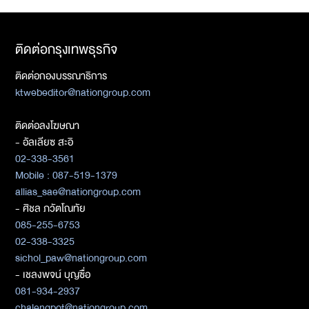
ติดต่อกรุงเทพธุรกิจ
ติดต่อกองบรรณาธิการ
ktwebeditor@nationgroup.com
ติดต่อลงโฆษณา
- อัลเลียซ สะอิ
02-338-3561
Mobile : 087-519-1379
allias_sae@nationgroup.com
- ศิชล ภวัตโณทัย
085-255-6753
02-338-3325
sichol_paw@nationgroup.com
- เชลงพจน์ บุญซื่อ
081-934-2937
chalengpot@nationgroup.com