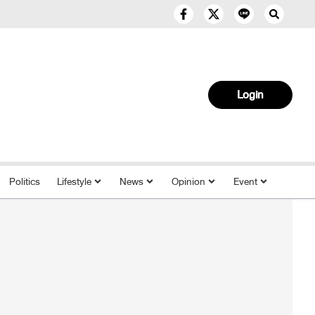
Login
Politics
Lifestyle
News
Opinion
Event