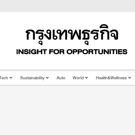
Tech
Sustainability
Auto
World
Health&Wellness