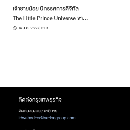
เจ้าชายน้อย นิทรรศการดิจิทัล
The Little Prince Universe ขาย
บัตรวันแรก 20 ม.ค.
04 ม.ค. 2568 | 3:01
ติดต่อกรุงเทพธุรกิจ
ติดต่อกองบรรณาธิการ
ktwebeditor@nationgroup.com