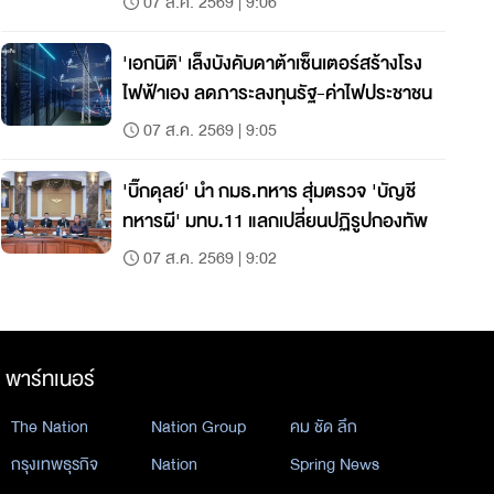
07 ส.ค. 2569 | 9:06
'เอกนิติ' เล็งบังคับดาต้าเซ็นเตอร์สร้างโรง
ไฟฟ้าเอง ลดภาระลงทุนรัฐ-ค่าไฟประชาชน
07 ส.ค. 2569 | 9:05
'บิ๊กดุลย์' นำ กมธ.ทหาร สุ่มตรวจ 'บัญชี
ทหารผี' มทบ.11 แลกเปลี่ยนปฏิรูปกองทัพ
07 ส.ค. 2569 | 9:02
พาร์ทเนอร์
The Nation
Nation Group
คม ชัด ลึก
กรุงเทพธุรกิจ
Nation
Spring News