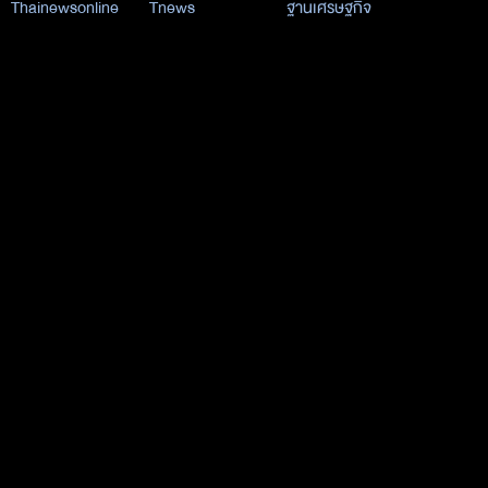
Thainewsonline
Tnews
ฐานเศรษฐกิจ