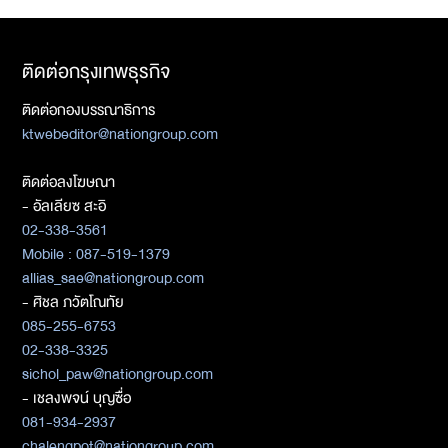
ติดต่อกรุงเทพธุรกิจ
ติดต่อกองบรรณาธิการ
ktwebeditor@nationgroup.com
ติดต่อลงโฆษณา
- อัลเลียซ สะอิ
02-338-3561
Mobile : 087-519-1379
allias_sae@nationgroup.com
- ศิชล ภวัตโณทัย
085-255-6753
02-338-3325
sichol_paw@nationgroup.com
- เชลงพจน์ บุญซื่อ
081-934-2937
chalengpot@nationgroup.com