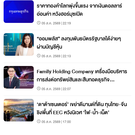
ราคาทองคำโลกพุ่งขึ้นแรง จากเงินดอลลาร์
อ่อนค่า หวังฮอร์มุซเปิด
05 ส.ค. 2569 | 22:19
“ออมพลัส” ลงทุนพันธบัตรรัฐบาลได้ง่ายๆ
ผ่านบัญชีหุ้น
05 ส.ค. 2569 | 22:13
Family Holding Company เครื่องมือบริหาร
การส่งต่อทรัพย์สินและสืบทอดธุรกิจ
ครอบครัว
05 ส.ค. 2569 | 22:07
‘ดาต้าเซนเตอร์’ เขย่าดีมานด์ที่ดิน ทุนไทย-จีน
ชิงพื้นที่ EEC หวังนิเวศ ‘ไฟ-น้ำ-เน็ต’
05 ส.ค. 2569 | 17:00