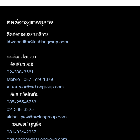
ติดต่อกรุงเทพธุรกิจ
ติดต่อกองบรรณาธิการ
ktwebeditor@nationgroup.com
ติดต่อลงโฆษณา
- อัลเลียซ สะอิ
02-338-3561
Mobile : 087-519-1379
allias_sae@nationgroup.com
- ศิชล ภวัตโณทัย
085-255-6753
02-338-3325
sichol_paw@nationgroup.com
- เชลงพจน์ บุญซื่อ
081-934-2937
chalengpot@nationgroup.com