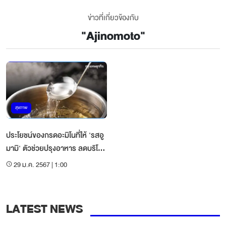
ข่าวที่เกี่ยวข้องกับ
"
Ajinomoto
"
สุขภาพ
ประโยชน์ของกรดอะมิโนที่ให้ 'รสอู
มามิ' ตัวช่วยปรุงอาหาร ลดบริโภค
เกลือ
29 ม.ค. 2567 | 1:00
LATEST NEWS