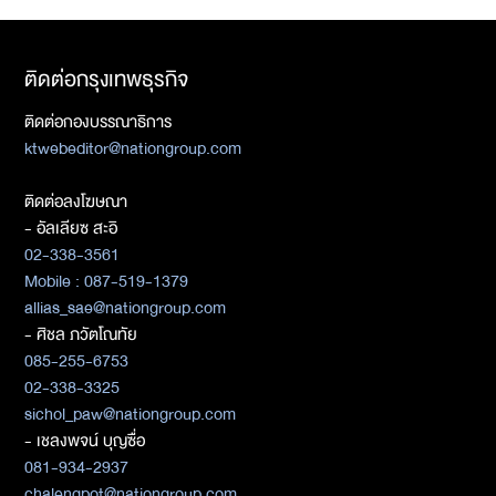
ติดต่อกรุงเทพธุรกิจ
ติดต่อกองบรรณาธิการ
ktwebeditor@nationgroup.com
ติดต่อลงโฆษณา
- อัลเลียซ สะอิ
02-338-3561
Mobile : 087-519-1379
allias_sae@nationgroup.com
- ศิชล ภวัตโณทัย
085-255-6753
02-338-3325
sichol_paw@nationgroup.com
- เชลงพจน์ บุญซื่อ
081-934-2937
chalengpot@nationgroup.com