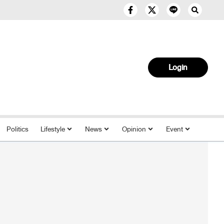
Login
Politics
Lifestyle
News
Opinion
Event