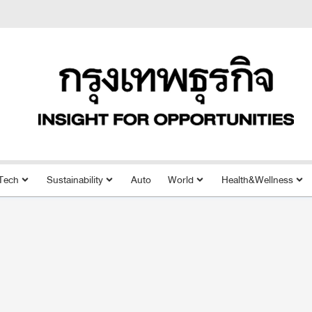
Tech
Sustainability
Auto
World
Health&Wellness