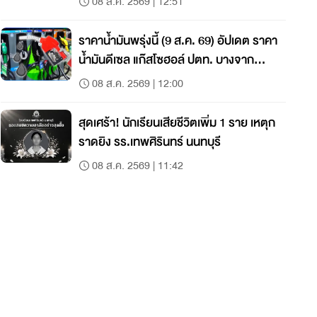
08 ส.ค. 2569 | 12:51
ราคาน้ำมันพรุ่งนี้ (9 ส.ค. 69) อัปเดต ราคา
น้ำมันดีเซล แก๊สโซฮอล์ ปตท. บางจาก
เชลล์
08 ส.ค. 2569 | 12:00
สุดเศร้า! นักเรียนเสียชีวิตเพิ่ม 1 ราย เหตุก
ราดยิง รร.เทพศิรินทร์ นนทบุรี
08 ส.ค. 2569 | 11:42