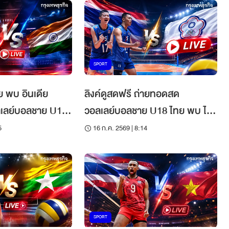
SPORT
ย พบ อินเดีย
ลิงค์ดูสดฟรี ถ่ายทอดสด
เลย์บอลชาย U18
วอลเลย์บอลชาย U18 ไทย พบ ไช
2026
นีส ไทเป ชิงแชมป์เอเชีย 2026
5
16 ก.ค. 2569 | 8:14
SPORT