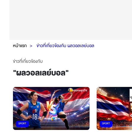
หน้าแรก
ข่าวที่เกี่ยวข้องกับ ผลวอลเลย์บอล
ข่าวที่เกี่ยวข้องกับ
"
ผลวอลเลย์บอล
"
SPORT
SPORT