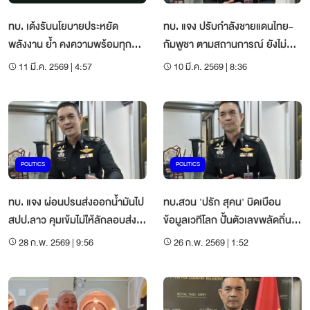
ทบ. เด้งรับนโยบายประหยัด
ทบ. แจง ปรับกำลังชายแดนไทย-
พลังงาน ย้ำ คงความพร้อมทุก
กัมพูชา ตามสถานการณ์ ยังไม่พบ
ภารกิจ
สัญญาณขัดแย้ง
11 มี.ค. 2569 | 4:57
10 มี.ค. 2569 | 8:36
POLITICS
POLITICS
ทบ. แจง ผ่อนปรนส่งออกน้ำมันไป
ทบ.สวน 'ปรัก สุคน' บิดเบือน
สปป.ลาว คุมเข้มไม่ให้ลักลอบส่ง
ข้อมูลเวทีโลก ปั้นตัวเลขพลัดถิ่น
กัมพูชา
6.5 แสน เกินจริง
28 ก.พ. 2569 | 9:56
26 ก.พ. 2569 | 1:52