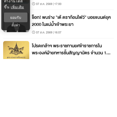
ทำงานได้ดี
07 ส.ค. 2569 | 17:00
ขึ้น
เพิ่มเติม
ช็อก! พบร่าง "เต้ ดราก้อนไฟว์" บอยแบนด์ยุค
ยอมรับ
2000 ในแม่น้ำเจ้าพระยา
ตั้งค่า
07 ส.ค. 2569 | 16:07
โปรดเกล้าฯ พระราชทานยศข้าราชการใน
พระองค์ฝ่ายทหารชั้นสัญญาบัตร จำนวน 19
นาย
07 ส.ค. 2569 | 15:21
ติดต่อกรุงเทพธุรกิจ
ติดต่อกองบรรณาธิการ
ktwebeditor@nationgroup.com