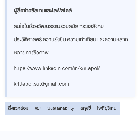
ผู้สื่อข่าวซัสเทนและไลฟ์สไตล์
สนใจในเรื่องวัฒนธรรมร่วมสมัย กระแสสังคม
ประวัติศาสตร์ ความยั่งยืน ความเท่าเทียม และความหลาก
หลายทางชีวภาพ
https://www.linkedin.com/in/krittapol/
krittapol.sut@gmail.com
สิ่งแวดล้อม
ขยะ
Sustainability
สกุชชี่
โพลียูรีเทน