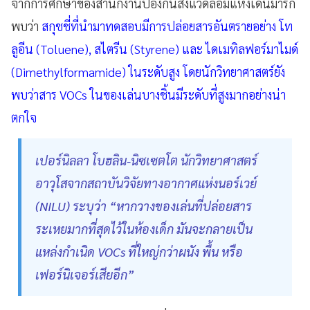
จากการศึกษาของสำนักงานป้องกันสิ่งแวดล้อมแห่งเดนมาร์ก
พบว่า
สกุชชี่ที่นำมาทดสอบมีการปล่อยสารอันตรายอย่าง โท
ลูอีน (Toluene), สไตรีน (Styrene) และ ไดเมทิลฟอร์มาไมด์
(Dimethylformamide) ในระดับสูง โดยนักวิทยาศาสตร์ยัง
พบว่าสาร VOCs ในของเล่นบางชิ้นมีระดับที่สูงมากอย่างน่า
ตกใจ
เปอร์นิลลา โบฮลิน-นิซเซตโต นักวิทยาศาสตร์
อาวุโสจากสถาบันวิจัยทางอากาศแห่งนอร์เวย์
(NILU) ระบุว่า “หากวางของเล่นที่ปล่อยสาร
ระเหยมากที่สุดไว้ในห้องเด็ก มันจะกลายเป็น
แหล่งกำเนิด VOCs ที่ใหญ่กว่าผนัง พื้น หรือ
เฟอร์นิเจอร์เสียอีก”