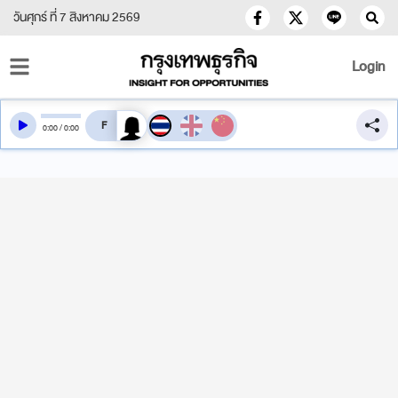
วันศุกร์ ที่ 7 สิงหาคม 2569
Login
สลับเสียงอ่าน
0
:
00
/
0
:
00