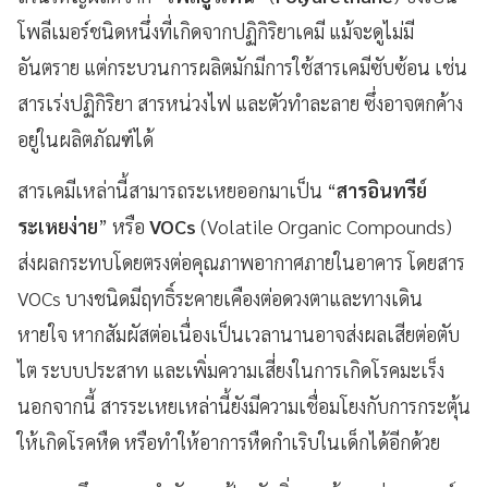
โพลีเมอร์ชนิดหนึ่งที่เกิดจากปฏิกิริยาเคมี แม้จะดูไม่มี
อันตราย แต่กระบวนการผลิตมักมีการใช้สารเคมีซับซ้อน เช่น
สารเร่งปฏิกิริยา สารหน่วงไฟ และตัวทำละลาย ซึ่งอาจตกค้าง
อยู่ในผลิตภัณฑ์ได้
สารเคมีเหล่านี้สามารถระเหยออกมาเป็น “
สารอินทรีย์
ระเหยง่าย
” หรือ
VOCs
(Volatile Organic Compounds)
ส่งผลกระทบโดยตรงต่อคุณภาพอากาศภายในอาคาร โดยสาร
VOCs บางชนิดมีฤทธิ์ระคายเคืองต่อดวงตาและทางเดิน
หายใจ หากสัมผัสต่อเนื่องเป็นเวลานานอาจส่งผลเสียต่อตับ
ไต ระบบประสาท และเพิ่มความเสี่ยงในการเกิดโรคมะเร็ง
นอกจากนี้ สารระเหยเหล่านี้ยังมีความเชื่อมโยงกับการกระตุ้น
ให้เกิดโรคหืด หรือทำให้อาการหืดกำเริบในเด็กได้อีกด้วย