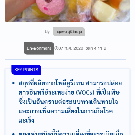
By
กฤตพล สุธีภัทรกุล
Environment
07 ก.ค. 2026 เวลา 4:11 น.
KEY POINTS
สกุชชี่ผลิตจากโพลียูรีเทน สามารถปล่อย
สารอินทรีย์ระเหยง่าย (VOCs) ที่เป็นพิษ
ซึ่งเป็นอันตรายต่อระบบทางเดินหายใจ
และอาจเพิ่มความเสี่ยงในการเกิดโรค
มะเร็ง
ของเล่นชนิดนี้มีความเสี่ยงที่จะระเบิดเมื่อ