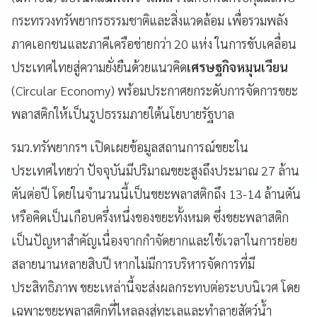
กระทรวงทรัพยากรธรรมชาติและสิ่งแวดล้อม เพื่อรวมพลัง
ภาคเอกชนและภาคีเครือข่ายกว่า 20 แห่ง ในการขับเคลื่อน
ประเทศไทยสู่ความยั่งยืนด้วยแนวคิด
เศรษฐกิจหมุนเวียน
(Circular Economy) พร้อมประกาศยกระดับการจัดการขยะ
พลาสติกให้เป็นรูปธรรมภายใต้นโยบายรัฐบาล
รมว.ทรัพยากรฯ เปิดเผยข้อมูลสถานการณ์ขยะใน
ประเทศไทยว่า ปัจจุบันมีปริมาณขยะสูงถึงประมาณ 27 ล้าน
ตันต่อปี โดยในจำนวนนี้เป็นขยะพลาสติกถึง 13-14 ล้านตัน
หรือคิดเป็นเกือบครึ่งหนึ่งของขยะทั้งหมด ซึ่งขยะพลาสติก
เป็นปัญหาสำคัญเนื่องจากกำจัดยากและใช้เวลาในการย่อย
สลายนานหลายสิบปี หากไม่มีการบริหารจัดการที่มี
ประสิทธิภาพ ขยะเหล่านี้จะส่งผลกระทบต่อระบบนิเวศ โดย
เฉพาะขยะพลาสติกที่ไหลลงสู่ทะเลและทำลายสัตว์น้ำ