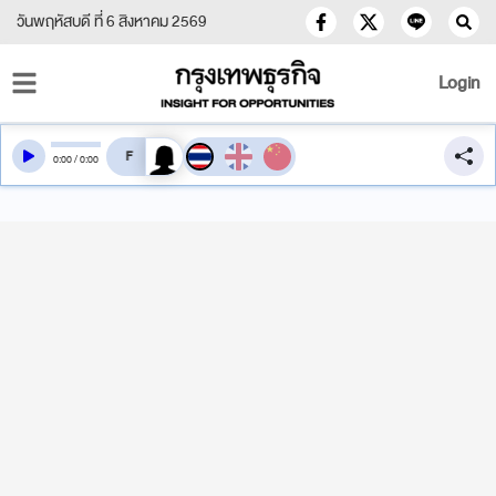
วันพฤหัสบดี ที่ 6 สิงหาคม 2569
Login
สลับเสียงอ่าน
0
:
00
/
0
:
00