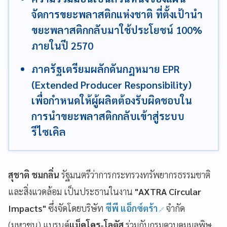
จัดการขยะพลาสติกแห่งชาติ ที่ตั้งเป้านำ
ขยะพลาสติกกลับมาใช้ประโยชน์ 100%
ภายในปี 2570
ภาครัฐเตรียมผลักดันกฎหมาย EPR
(Extended Producer Responsibility)
เพื่อกำหนดให้ผู้ผลิตต้องรับผิดชอบใน
การนำขยะพลาสติกกลับเข้าสู่ระบบ
รีไซเคิล
สุชาติ ชมกลิ่น
รัฐมนตรีว่าการกระทรวงทรัพยากรธรรมชาติ
และสิ่งแวดล้อม เป็นประธานในงาน
"AXTRA Circular
Impacts"
ซึ่งจัดโดยบริษัท
ซีพี แอ็กซ์ตร้า
จำกัด
(มหาชน) แบรนด์
แม็คโคร-โลตัส
ร่วมกับกรมควบคุมมลพิษ