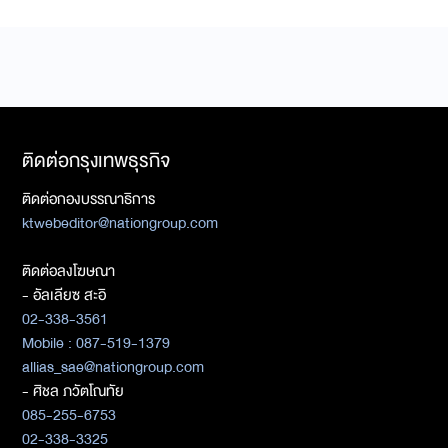
ติดต่อกรุงเทพธุรกิจ
ติดต่อกองบรรณาธิการ
ktwebeditor@nationgroup.com
ติดต่อลงโฆษณา
- อัลเลียซ สะอิ
02-338-3561
Mobile : 087-519-1379
allias_sae@nationgroup.com
- ศิชล ภวัตโณทัย
085-255-6753
02-338-3325