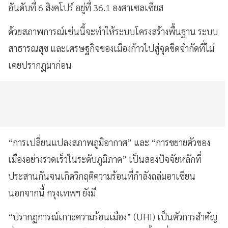
อันดับที่ 6 สิงคโปร์ อยู่ที่ 36.1 องศาเซลเซียส
ด้วยสภาพการณ์เช่นนี้จะทำให้ระบบโครงสร้างพื้นฐาน ระบบ
สาธารณสุข และเศรษฐกิจของเมืองก้าวไปสู่จุดขีดจำกัดที่ไม่
เคยปรากฏมาก่อน
“การเปลี่ยนแปลงสภาพภูมิอากาศ” และ “การขยายตัวของ
เมืองอย่างรวดเร็วในระดับภูมิภาค” เป็นสองปัจจัยหลักที่
ประสานกันจนเกิดวิกฤติความร้อนที่กำลังถล่มอาเซียน
นอกจากนี้ กรุงเทพฯ ยังมี
“ปรากฏการณ์เกาะความร้อนเมือง” (UHI) เป็นตัวการสำคัญ