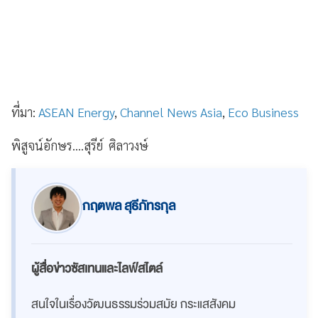
ที่มา:
ASEAN Energy
,
Channel News Asia
,
Eco Business
พิสูจน์อักษร....สุรีย์ ศิลาวงษ์
กฤตพล สุธีภัทรกุล
ผู้สื่อข่าวซัสเทนและไลฟ์สไตล์
สนใจในเรื่องวัฒนธรรมร่วมสมัย กระแสสังคม