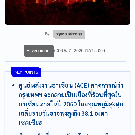
By
กฤตพล สุธีภัทรกุล
Environment
06 พ.ค. 2026 เวลา 5:00 น.
KEY POINTS
ศูนย์พลังงานอาเซียน (ACE) คาดการณ์ว่า
กรุงเทพฯ จะกลายเป็นเมืองที่ร้อนที่สุดใน
อาเซียนภายในปี 2050 โดยอุณหภูมิสูงสุด
เฉลี่ยรายวันอาจพุ่งสูงถึง 38.1 องศา
เซลเซียส