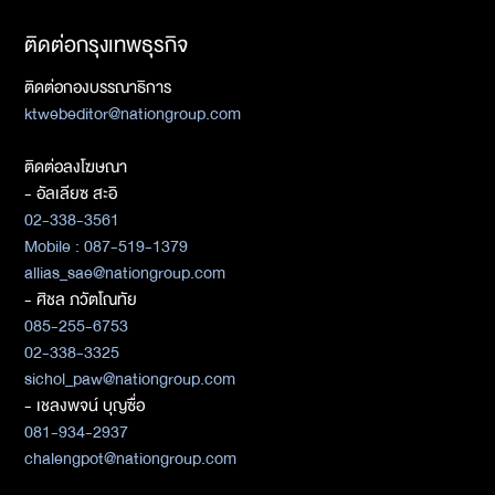
ติดต่อกรุงเทพธุรกิจ
ติดต่อกองบรรณาธิการ
ktwebeditor@nationgroup.com
ติดต่อลงโฆษณา
- อัลเลียซ สะอิ
02-338-3561
Mobile : 087-519-1379
allias_sae@nationgroup.com
- ศิชล ภวัตโณทัย
085-255-6753
02-338-3325
sichol_paw@nationgroup.com
- เชลงพจน์ บุญซื่อ
081-934-2937
chalengpot@nationgroup.com