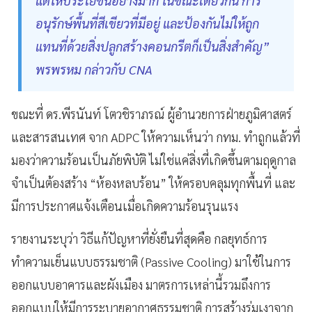
แต่ให้ประโยชน์อย่างมาก ในขณะเดียวกัน การ
อนุรักษ์พื้นที่สีเขียวที่มีอยู่ และป้องกันไม่ให้ถูก
แทนที่ด้วยสิ่งปลูกสร้างคอนกรีตก็เป็นสิ่งสำคัญ”
พรพรหม กล่าวกับ CNA
ขณะที่ ดร.พีรนันท์ โตวชิราภรณ์ ผู้อำนวยการฝ่ายภูมิศาสตร์
และสารสนเทศ จาก ADPC ให้ความเห็นว่า กทม. ทำถูกแล้วที่
มองว่าความร้อนเป็นภัยพิบัติ ไม่ใช่แค่สิ่งที่เกิดขึ้นตามฤดูกาล
จำเป็นต้องสร้าง “ห้องหลบร้อน” ให้ครอบคลุมทุกพื้นที่ และ
มีการประกาศแจ้งเตือนเมื่อเกิดความร้อนรุนแรง
รายงานระบุว่า วิธีแก้ปัญหาที่ยั่งยืนที่สุดคือ กลยุทธ์การ
ทำความเย็นแบบธรรมชาติ (Passive Cooling) มาใช้ในการ
ออกแบบอาคารและผังเมือง มาตรการเหล่านี้รวมถึงการ
ออกแบบให้มีการระบายอากาศธรรมชาติ การสร้างร่มเงาจาก