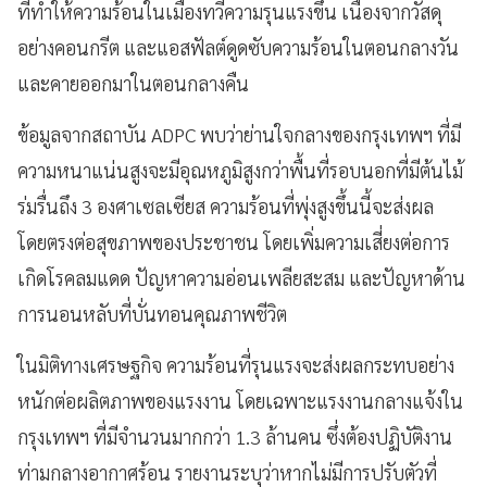
ที่ทำให้ความร้อนในเมืองทวีความรุนแรงขึ้น เนื่องจากวัสดุ
อย่างคอนกรีต และแอสฟัลต์ดูดซับความร้อนในตอนกลางวัน
และคายออกมาในตอนกลางคืน
ข้อมูลจากสถาบัน ADPC พบว่าย่านใจกลางของกรุงเทพฯ ที่มี
ความหนาแน่นสูงจะมีอุณหภูมิสูงกว่าพื้นที่รอบนอกที่มีต้นไม้
ร่มรื่นถึง 3 องศาเซลเซียส ความร้อนที่พุ่งสูงขึ้นนี้จะส่งผล
โดยตรงต่อสุขภาพของประชาชน โดยเพิ่มความเสี่ยงต่อการ
เกิดโรคลมแดด ปัญหาความอ่อนเพลียสะสม และปัญหาด้าน
การนอนหลับที่บั่นทอนคุณภาพชีวิต
ในมิติทางเศรษฐกิจ ความร้อนที่รุนแรงจะส่งผลกระทบอย่าง
หนักต่อผลิตภาพของแรงงาน โดยเฉพาะแรงงานกลางแจ้งใน
กรุงเทพฯ ที่มีจำนวนมากกว่า 1.3 ล้านคน ซึ่งต้องปฏิบัติงาน
ท่ามกลางอากาศร้อน รายงานระบุว่าหากไม่มีการปรับตัวที่