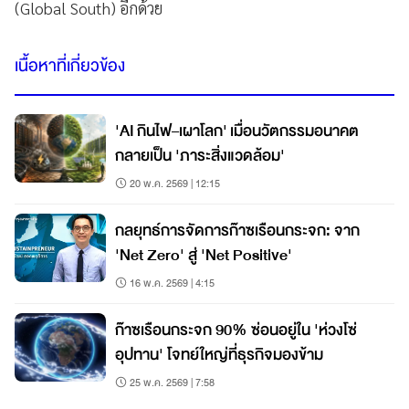
(Global South) อีกด้วย
เนื้อหาที่เกี่ยวข้อง
'AI กินไฟ–เผาโลก' เมื่อนวัตกรรมอนาคต
กลายเป็น 'ภาระสิ่งแวดล้อม'
20 พ.ค. 2569 | 12:15
กลยุทธ์การจัดการก๊าซเรือนกระจก: จาก
'Net Zero' สู่ 'Net Positive'
16 พ.ค. 2569 | 4:15
ก๊าซเรือนกระจก 90% ซ่อนอยู่ใน 'ห่วงโซ่
อุปทาน' โจทย์ใหญ่ที่ธุรกิจมองข้าม
25 พ.ค. 2569 | 7:58