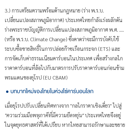
3.) การเตรียมความพร้อมด้านกฎหมาย (ร่าง พ.ร.บ.
เปลี่ยนแปลงสภาพภูมิอากาศ) ประเทศไทยกำลังเร่งผลักดัน
ร่างพระราชบัญญัติการเปลี่ยนแปลงสภาพภูมิอากาศ พ.ศ. ....
(หรือ พ.ร.บ. Climate Change) ซึ่งคาดว่าจะมีการบังคับใช้
ระบบซื้อขายสิทธิ์ในการปล่อยก๊าซเรือนกระจก (ETS) และ
การจัดเก็บค่าธรรมเนียมคาร์บอนในประเทศ เพื่อสร้างกลไก
ราคาคาร์บอนที่ล้อไปกับมาตรการปรับราคาคาร์บอนก่อนข้าม
พรมแดนของยุโรป (EU CBAM)
บทบาทใหม่ของไทยในห่วงโซ่คาร์บอนโลก
เมื่อยุโรปปรับเปลี่ยนทิศทางจาก "กลไกราคาเชิงเดี่ยว" ไปสู่
"ความร่วมมือพหุภาคีที่มีความยืดหยุ่น"
ประเทศไทยจึงอยู่
ในจุดยุทธศาสตร์ที่ได้เปรียบ หากไทยสามารถรักษาและขยาย