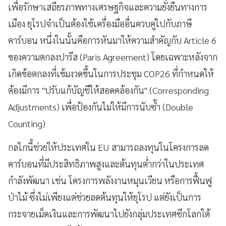
เพื่อรักษาเสถียรภาพทางเศรษฐกิจและความยั่งยืนทางการ
เมือง ยุโรปจำเป็นต้องใช้เครื่องมืออื่นควบคู่ไปกับภาษี
คาร์บอน หนึ่งในนั้นคือการหันมาให้ความสำคัญกับ Article 6
ของความตกลงปารีส (Paris Agreement) โดยเฉพาะหลังจาก
เกิดข้อตกลงที่เข้มงวดขึ้นในการประชุม COP26 ที่กำหนดให้
ต้องมีการ "ปรับแก้บัญชีให้สอดคล้องกัน" (Corresponding
Adjustments) เพื่อป้องกันไม่ให้มีการนับซ้ำ (Double
Counting)
กลไกนี้ช่วยให้ประเทศใน EU สามารถลงทุนในโครงการลด
คาร์บอนที่มีประสิทธิภาพสูงและต้นทุนต่ำกว่าในประเทศ
กำลังพัฒนา เช่น โครงการพลังงานหมุนเวียน หรือการฟื้นฟู
ป่าไม้ ซึ่งไม่เพียงแต่ช่วยลดต้นทุนให้ยุโรป แต่ยังเป็นการ
กระจายเม็ดเงินและการพัฒนาไปยังกลุ่มประเทศซีกโลกใต้