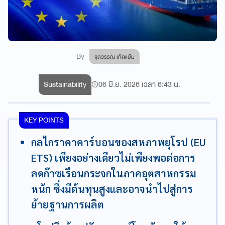
By
จุลวรรณ เกิดแย้ม
Sustainability
06 มิ.ย. 2026 เวลา 6:43 น.
KEY POINTS
กลไกราคาคาร์บอนของสหภาพยุโรป (EU
ETS) เพียงอย่างเดียวไม่เพียงพอต่อการ
ลดก๊าซเรือนกระจกในภาคอุตสาหกรรม
หนัก ซึ่งมีต้นทุนสูงและอาจนำไปสู่การ
ย้ายฐานการผลิต