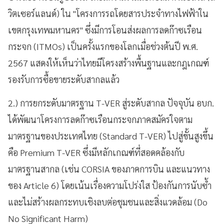
วิตเซอร์แลนด์) ใน "โครงการรถโดยสารประจำทางไฟฟ้าใน
เขตกรุงเทพมหานคร" ซึ่งมีการโอนส่งผลการลดก๊าซเรือน
กระจก (ITMOs) เป็นครั้งแรกของโลกเมื่อช่วงต้นปี พ.ศ.
2567 แสดงให้เห็นว่าไทยมีโครงสร้างพื้นฐานและกฎเกณฑ์
รองรับการซื้อขายระดับสากลแล้ว
2.) การยกระดับมาตรฐาน T-VER สู่ระดับสากล ปัจจุบัน อบก.
ได้พัฒนาโครงการลดก๊าซเรือนกระจกภาคสมัครใจตาม
มาตรฐานของประเทศไทย (Standard T-VER) ไปสู่ขั้นสูงขึ้น
คือ Premium T-VER ซึ่งมีหลักเกณฑ์ที่สอดคล้องกับ
มาตรฐานสากล (เช่น CORSIA ของภาคการบิน และแนวทาง
ของ Article 6) โดยเน้นเรื่องความโปร่งใส ป้องกันการนับซ้ำ
และไม่สร้างผลกระทบเชิงลบต่อชุมชนและสิ่งแวดล้อม (Do
No Significant Harm)