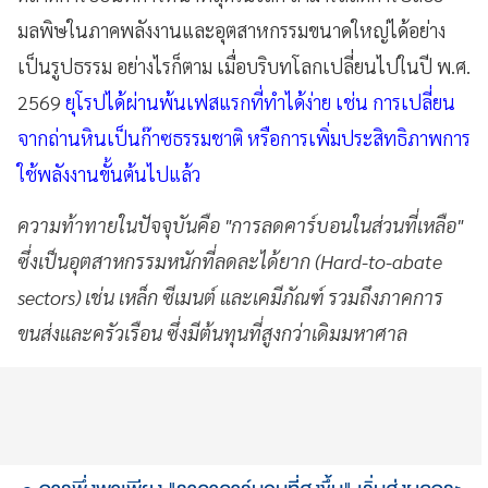
มลพิษในภาคพลังงานและอุตสาหกรรมขนาดใหญ่ได้อย่าง
เป็นรูปธรรม อย่างไรก็ตาม เมื่อบริบทโลกเปลี่ยนไปในปี พ.ศ.
2569
ยุโรปได้ผ่านพ้นเฟสแรกที่ทำได้ง่าย เช่น การเปลี่ยน
จากถ่านหินเป็นก๊าซธรรมชาติ หรือการเพิ่มประสิทธิภาพการ
ใช้พลังงานขั้นต้นไปแล้ว
ความท้าทายในปัจจุบันคือ "การลดคาร์บอนในส่วนที่เหลือ"
ซึ่งเป็นอุตสาหกรรมหนักที่ลดละได้ยาก (Hard-to-abate
sectors) เช่น เหล็ก ซีเมนต์ และเคมีภัณฑ์ รวมถึงภาคการ
ขนส่งและครัวเรือน ซึ่งมีต้นทุนที่สูงกว่าเดิมมหาศาล