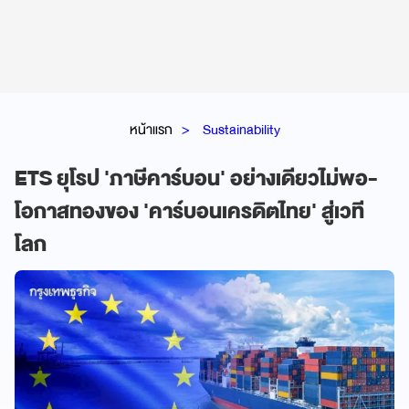
หน้าแรก
Sustainability
ETS ยุโรป 'ภาษีคาร์บอน' อย่างเดียวไม่พอ-
โอกาสทองของ 'คาร์บอนเครดิตไทย' สู่เวที
โลก