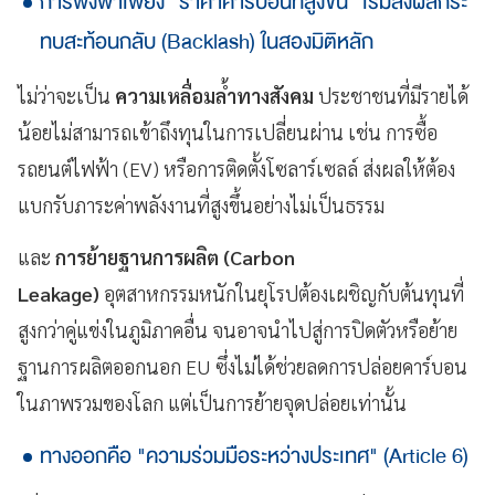
การพึ่งพาเพียง "ราคาคาร์บอนที่สูงขึ้น" เริ่มส่งผลกระ
ทบสะท้อนกลับ (Backlash) ในสองมิติหลัก
ไม่ว่าจะเป็น
ความเหลื่อมล้ำทางสังคม
ประชาชนที่มีรายได้
น้อยไม่สามารถเข้าถึงทุนในการเปลี่ยนผ่าน เช่น การซื้อ
รถยนต์ไฟฟ้า (EV) หรือการติดตั้งโซลาร์เซลล์ ส่งผลให้ต้อง
แบกรับภาระค่าพลังงานที่สูงขึ้นอย่างไม่เป็นธรรม
และ
การย้ายฐานการผลิต (Carbon
Leakage)
อุตสาหกรรมหนักในยุโรปต้องเผชิญกับต้นทุนที่
สูงกว่าคู่แข่งในภูมิภาคอื่น จนอาจนำไปสู่การปิดตัวหรือย้าย
ฐานการผลิตออกนอก EU ซึ่งไม่ได้ช่วยลดการปล่อยคาร์บอน
ในภาพรวมของโลก แต่เป็นการย้ายจุดปล่อยเท่านั้น
ทางออกคือ "ความร่วมมือระหว่างประเทศ" (Article 6)