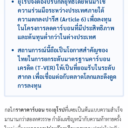
ยุโรปจึงต้องปรับกลยุทธ์โดยหันมาใช้
ความร่วมมือระหว่างประเทศภายใต้
ความตกลงปารีส (Article 6) เพื่อลงทุน
ในโครงการลดคาร์บอนที่มีประสิทธิภาพ
และต้นทุนต่ำกว่าในต่างประเทศ
สถานการณ์นี้ถือเป็นโอกาสสำคัญของ
ไทยในการยกระดับมาตรฐานคาร์บอน
เครดิต (T-VER) ให้เป็นที่ยอมรับในระดับ
สากล เพื่อเชื่อมต่อกับตลาดโลกและดึงดูด
การลงทุน
กลไก
ราคาคาร์บอน
ของ
ยุโรป
ที่เคยเป็นต้นแบบความสำเร็จ
มานานกว่าสองทศวรรษ กำลังเผชิญหน้ากับความท้าทายครั้ง