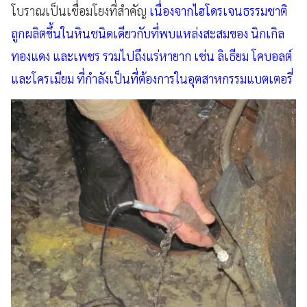
โบราณเป็นเชื่อมโยงที่สำคัญ
เนื่องจากไฮโดรเจนธรรมชาติ
ถูกผลิตขึ้นในหินชนิดเดียวกับที่พบแหล่งสะสมของ นิกเกิล
ทองแดง และเพชร รวมไปถึงแร่หายาก เช่น ลิเธียม โคบอลต์
และโครเมียม ที่กำลังเป็นที่ต้องการในอุตสาหกรรมแบตเตอรี่