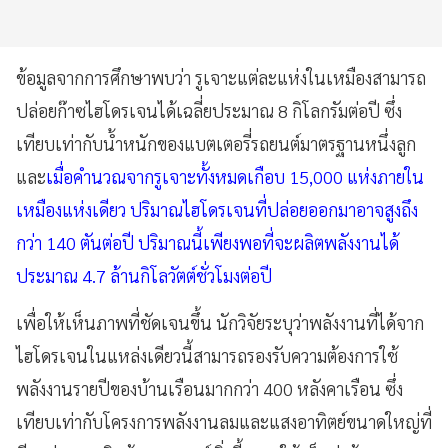
ข้อมูลจากการศึกษาพบว่า รูเจาะแต่ละแห่งในเหมืองสามารถ
ปล่อยก๊าซไฮโดรเจนได้เฉลี่ยประมาณ 8 กิโลกรัมต่อปี ซึ่ง
เทียบเท่ากับน้ำหนักของแบตเตอรี่รถยนต์มาตรฐานหนึ่งลูก
และ
เมื่อคำนวณจากรูเจาะทั้งหมดเกือบ 15,000 แห่งภายใน
เหมืองแห่งเดียว ปริมาณไฮโดรเจนที่ปล่อยออกมาอาจสูงถึง
กว่า 140 ตันต่อปี ปริมาณนี้เพียงพอที่จะผลิตพลังงานได้
ประมาณ 4.7 ล้านกิโลวัตต์ชั่วโมงต่อปี
เพื่อให้เห็นภาพที่ชัดเจนขึ้น นักวิจัยระบุว่าพลังงานที่ได้จาก
ไฮโดรเจนในแหล่งเดียวนี้สามารถรองรับความต้องการใช้
พลังงานรายปีของบ้านเรือนมากกว่า 400 หลังคาเรือน ซึ่ง
เทียบเท่ากับโครงการพลังงานลมและแสงอาทิตย์ขนาดใหญ่ที่