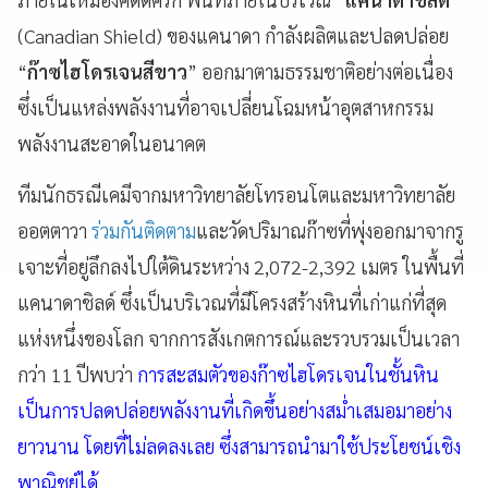
(Canadian Shield) ของแคนาดา กำลังผลิตและปลดปล่อย
“
ก๊าซไฮโดรเจนสีขาว
” ออกมาตามธรรมชาติอย่างต่อเนื่อง
ซึ่งเป็นแหล่งพลังงานที่อาจเปลี่ยนโฉมหน้าอุตสาหกรรม
พลังงานสะอาดในอนาคต
ทีมนักธรณีเคมีจากมหาวิทยาลัยโทรอนโตและมหาวิทยาลัย
ออตตาวา
ร่วมกันติดตาม
และวัดปริมาณก๊าซที่พุ่งออกมาจากรู
เจาะที่อยู่ลึกลงไปใต้ดินระหว่าง 2,072-2,392 เมตร ในพื้นที่
แคนาดาชิลด์ ซึ่งเป็นบริเวณที่มีโครงสร้างหินที่เก่าแก่ที่สุด
แห่งหนึ่งของโลก จากการสังเกตการณ์และรวบรวมเป็นเวลา
กว่า 11 ปีพบว่า
การสะสมตัวของก๊าซไฮโดรเจนในชั้นหิน
เป็นการปลดปล่อยพลังงานที่เกิดขึ้นอย่างสม่ำเสมอมาอย่าง
ยาวนาน โดยที่ไม่ลดลงเลย ซึ่งสามารถนำมาใช้ประโยชน์เชิง
พาณิชย์ได้