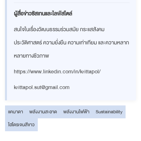
ผู้สื่อข่าวซัสเทนและไลฟ์สไตล์
สนใจในเรื่องวัฒนธรรมร่วมสมัย กระแสสังคม
ประวัติศาสตร์ ความยั่งยืน ความเท่าเทียม และความหลาก
หลายทางชีวภาพ
https://www.linkedin.com/in/krittapol/
krittapol.sut@gmail.com
แคนาดา
พลังงานสะอาด
พลังงานไฟฟ้า
Sustainability
ไฮโดรเจนสีขาว