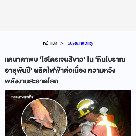
หน้าแรก
Sustainability
แคนาดาพบ ‘ไฮโดรเจนสีขาว’ ใน ‘หินโบราณ
อายุพันปี’ ผลิตไฟฟ้าต่อเนื่อง ความหวัง
พลังงานสะอาดโลก