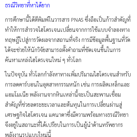
ธรณีวิทยาที่หาได้ยาก
การศึกษานี้ได้ตีพิมพ์ในวารสาร PNAS ซึ่งถือเป็นก้าวสำคัญที่
ทำให้การสำรวจไฮโดรเจนเปลี่ยนจากการใช้แบบจำลองทาง
ทฤษฎีไปสู่การวัดผลจากสถานที่จริง การมีข้อมูลพื้นฐานที่วัด
ได้จะช่วยให้นักวิจัยสามารถตั้งคำถามที่ชัดเจนขึ้นในการ
ค้นหาแหล่งไฮโดรเจนใหม่ ๆ ทั่วโลก
ในปัจจุบัน ทั่วโลกกำลังหาทางเพิ่มปริมาณไฮโดรเจนสำหรับ
การลดคาร์บอนในอุตสาหกรรมหนัก เช่น การผลิตเหล็กและ
แอมโมเนีย พลังงานจากหินเหล่านี้จะเป็นสะพานเชื่อม
สำคัญที่ช่วยลดระยะเวลาและต้นทุนในการเปลี่ยนผ่านสู่
เศรษฐกิจไฮโดรเจน แคนาดาซึ่งมีความพร้อมทางธรณีวิทยา
จึงอยู่ในสถานะที่ได้เปรียบในการเป็นผู้นำด้านทรัพยากร
พลังงานรูปแบบใหม่นี้