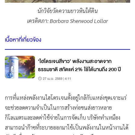
นักวิจัยวัดความยาวหินใต้ดิน
เครดิตภา: Barbara Sherwood Lollar
เนื้อหาที่เกี่ยวข้อง
‘ไฮโดรเจนสีขาว’ พลังงานสะอาดจาก
ธรรมชาติ สกัดแค่ 2% ใช้ได้นานถึง 200 ปี
27 เม.ย. 2569 | 4:11
การที่แหล่งพลังงานไฮโดรเจนตั้งอยู่ใกล้กับแหล่งขุดเจาะแร่
จะช่วยลดความจำเป็นในการสร้างท่อขนส่งยาวหลาย
กิโลเมตรและลดค่าใช้จ่ายในการจัดเก็บ บริษัททำเหมือง
สามารถนำก๊าซที่ระบายออกมาใช้เป็นพลังงานในหน้างานได้