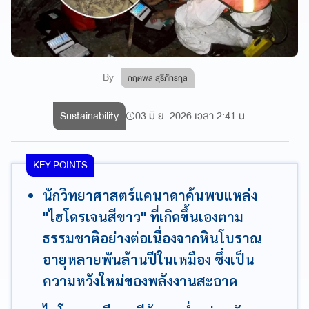
By
กฤตพล สุธีภัทรกุล
Sustainability
03 มิ.ย. 2026 เวลา 2:41 น.
KEY POINTS
นักวิทยาศาสตร์แคนาดาค้นพบแหล่ง
"ไฮโดรเจนสีขาว" ที่เกิดขึ้นเองตาม
ธรรมชาติอย่างต่อเนื่องจากหินโบราณ
อายุหลายพันล้านปีในเหมือง ซึ่งเป็น
ความหวังใหม่ของพลังงานสะอาด