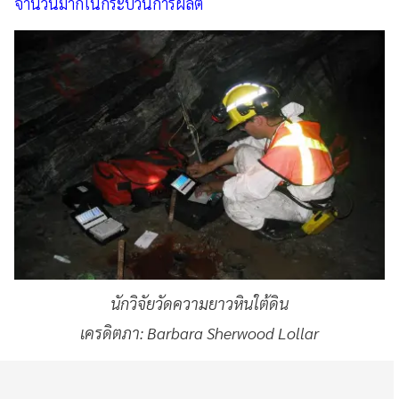
จำนวนมากในกระบวนการผลิต
นักวิจัยวัดความยาวหินใต้ดิน
เครดิตภา: Barbara Sherwood Lollar