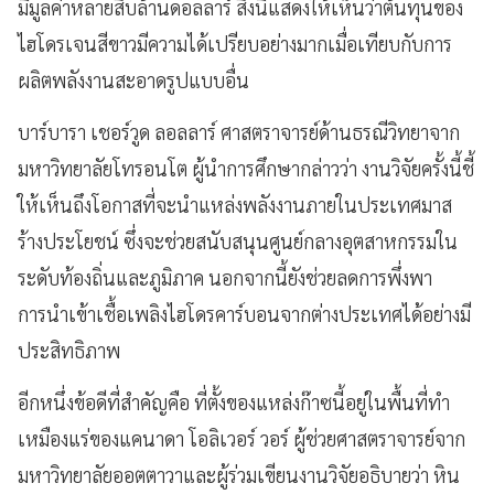
มีมูลค่าหลายสิบล้านดอลลาร์ สิ่งนี้แสดงให้เห็นว่าต้นทุนของ
ไฮโดรเจนสีขาวมีความได้เปรียบอย่างมากเมื่อเทียบกับการ
ผลิตพลังงานสะอาดรูปแบบอื่น
บาร์บารา เชอร์วูด ลอลลาร์ ศาสตราจารย์ด้านธรณีวิทยาจาก
มหาวิทยาลัยโทรอนโต ผู้นำการศึกษากล่าวว่า งานวิจัยครั้งนี้ชี้
ให้เห็นถึงโอกาสที่จะนำแหล่งพลังงานภายในประเทศมาส
ร้างประโยชน์ ซึ่งจะช่วยสนับสนุนศูนย์กลางอุตสาหกรรมใน
ระดับท้องถิ่นและภูมิภาค นอกจากนี้ยังช่วยลดการพึ่งพา
การนำเข้าเชื้อเพลิงไฮโดรคาร์บอนจากต่างประเทศได้อย่างมี
ประสิทธิภาพ
อีกหนึ่งข้อดีที่สำคัญคือ ที่ตั้งของแหล่งก๊าซนี้อยู่ในพื้นที่ทำ
เหมืองแร่ของแคนาดา โอลิเวอร์ วอร์ ผู้ช่วยศาสตราจารย์จาก
มหาวิทยาลัยออตตาวาและผู้ร่วมเขียนงานวิจัยอธิบายว่า หิน