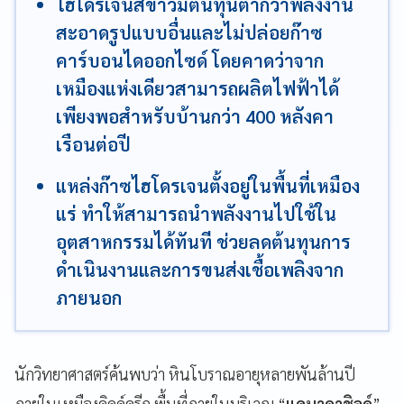
ไฮโดรเจนสีขาวมีต้นทุนต่ำกว่าพลังงาน
สะอาดรูปแบบอื่นและไม่ปล่อยก๊าซ
คาร์บอนไดออกไซด์ โดยคาดว่าจาก
เหมืองแห่งเดียวสามารถผลิตไฟฟ้าได้
เพียงพอสำหรับบ้านกว่า 400 หลังคา
เรือนต่อปี
แหล่งก๊าซไฮโดรเจนตั้งอยู่ในพื้นที่เหมือง
แร่ ทำให้สามารถนำพลังงานไปใช้ใน
อุตสาหกรรมได้ทันที ช่วยลดต้นทุนการ
ดำเนินงานและการขนส่งเชื้อเพลิงจาก
ภายนอก
นักวิทยาศาสตร์ค้นพบว่า หินโบราณอายุหลายพันล้านปี
ภายในเหมืองคิดด์ครีก พื้นที่ภายในบริเวณ “
แคนาดาชิลด์
”