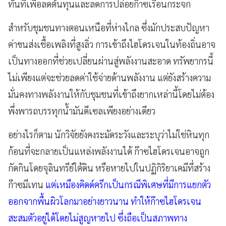
ทันทีเพื่อลดต้นทุนและลดการปล่อยก๊าซเรือนกระจก
สำหรับชุมชนทางตอนเหนือที่ห่างไกล ซึ่งมักประสบปัญหา
ค่าขนส่งเชื้อเพลิงที่สูงลิ่ว การเข้าถึงไฮโดรเจนในท้องถิ่นอาจ
เป็นทางออกที่ช่วยเปลี่ยนผ่านสู่พลังงานสะอาด ทรัพยากรนี้
ไม่เพียงแต่จะช่วยลดค่าใช้จ่ายด้านพลังงาน แต่ยังสร้างความ
มั่นคงทางพลังงานให้กับชุมชนที่เข้าถึงยากเหล่านี้โดยไม่ต้อง
พึ่งพารถบรรทุกน้ำมันดีเซลเพียงอย่างเดียว
อย่างไรก็ตาม นักวิจัยยังคงระมัดระวังและระบุว่าไม่ใช่หินทุก
ก้อนที่จะกลายเป็นแหล่งพลังงานได้ ก๊าซไฮโดรเจนอาจถูก
กัดกินโดยจุลินทรีย์ใต้ดิน หรือหายไปในปฏิกิริยาเคมีที่สร้าง
ก๊าซมีเทน
แต่เหมืองคิดด์ครีกเป็นกรณีพิเศษที่มีการแยกตัว
ออกจากพื้นผิวโลกมาอย่างยาวนาน ทำให้ก๊าซไฮโดรเจน
สะสมตัวอยู่ได้โดยไม่สูญหายไป ซึ่งถือเป็นสภาพทาง