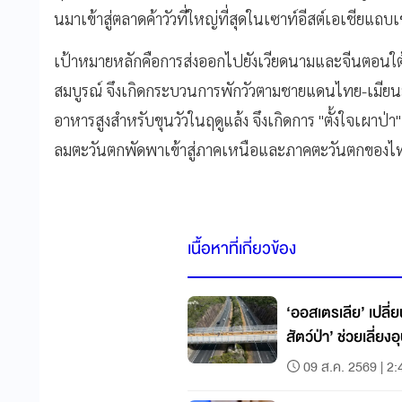
นมาเข้าสู่ตลาดค้าวัวที่ใหญ่ที่สุดในเซาท์อีสต์เอเชียแถ
เป้าหมายหลักคือการส่งออกไปยังเวียดนามและจีนตอนใต้ แ
สมบูรณ์ จึงเกิดกระบวนการพักวัวตามชายแดนไทย-เมียนมา
อาหารสูงสำหรับขุนวัวในฤดูแล้ง จึงเกิดการ "ตั้งใจเผาป่
ลมตะวันตกพัดพาเข้าสู่ภาคเหนือและภาคตะวันตกของไทย 
เนื้อหาที่เกี่ยวข้อง
‘ออสเตรเลีย’ เปลี่
สัตว์ป่า’ ช่วยเลี่ยงอ
09 ส.ค. 2569 | 2: