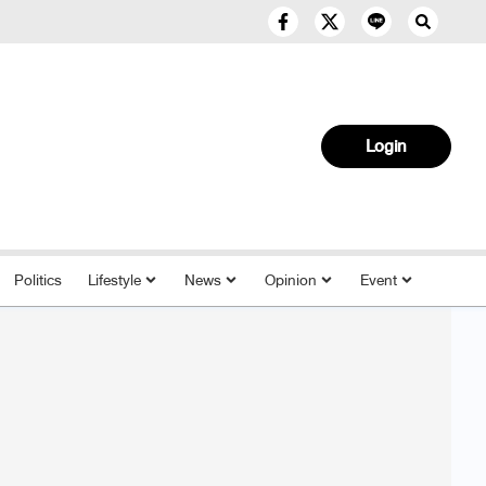
Login
Politics
Lifestyle
News
Opinion
Event