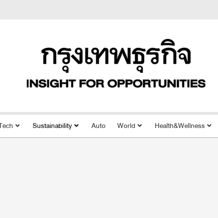
Tech
Sustainability
Auto
World
Health&Wellness