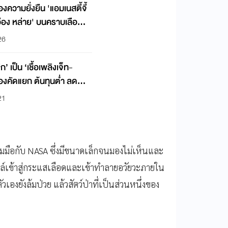
ความยั่งยืน 'แอมเนสตี้จี้
 อ่อง หล่าย' บนคราบเลือด
26
’ เป็น ‘เชื้อเพลิงเจ็ท-
้องคัดแยก ต้นทุนต่ำ ลด
21
่วมมือกับ NASA ซึ่งมีขนาดเล็กจนมองไม่เห็นและ
ล์เข้าสู่กระแสเลือดและเข้าทำลายอวัยวะภายใน
วเองยังล้มป่วย แล้วสัตว์ป่าที่เป็นส่วนหนึ่งของ