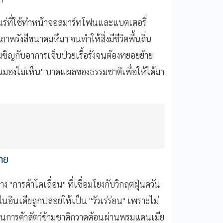
อกแร่ที่ใช้ทำหน้าจอสมาร์ทโฟนและแบตเตอรี่
รังสีขนาดมหึมา จนทำให้สิ่งมีชีวิตพื้นถิ่น
ชิญกับอาการเจ็บป่วยเรื้อรังจนต้องทยอยย้าย
นมองไม่เห็น" บาดแผลของธรรมชาติเพื่อให้ได้มา
ไทย
"การค้าโคเถื่อน" ที่เชื่อมโยงกับวิกฤตฝุ่นควัน
ีในอินเดียถูกปล่อยให้เป็น "วัวเร่ร่อน" เพราะไม่
ูกขบวนการค้าสัตว์ข้ามชาติกวาดต้อนผ่านพรมแดนเมีย