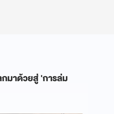
ลกมาด้วยสู่ 'การล่ม