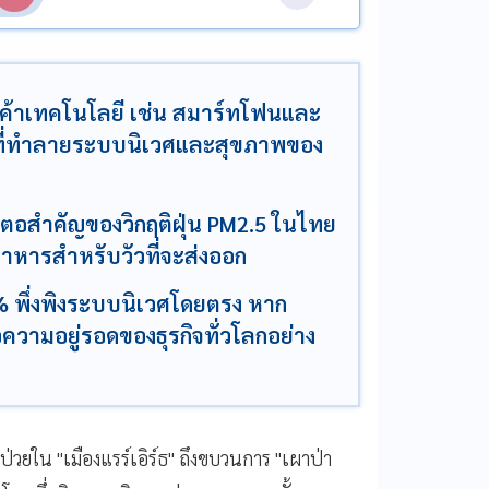
สินค้าเทคโนโลยี เช่น สมาร์ทโฟนและ
ที่ทำลายระบบนิเวศและสุขภาพของ
นตอสำคัญของวิกฤติฝุ่น PM2.5 ในไทย
อาหารสำหรับวัวที่จะส่งออก
% พึ่งพิงระบบนิเวศโดยตรง หาก
ามอยู่รอดของธุรกิจทั่วโลกอย่าง
ป่วยใน "เมืองแรร์เอิร์ธ" ถึงขบวนการ "เผาป่า