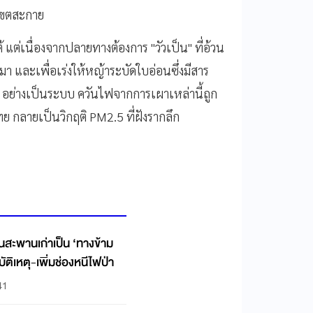
บเขตสะกาย
ต่เนื่องจากปลายทางต้องการ "วัวเป็น" ที่อ้วน
 และเพื่อเร่งให้หญ้าระบัดใบอ่อนซึ่งมีสาร
า" อย่างเป็นระบบ ควันไฟจากการเผาเหล่านี้ถูก
กลายเป็นวิกฤติ PM2.5 ที่ฝังรากลึก
ยนสะพานเก่าเป็น ‘ทางข้าม
ุบัติเหตุ-เพิ่มช่องหนีไฟป่า
41