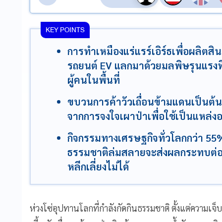
KEY POINTS
การทำเหมืองแร่แรร์เอิร์ธเพื่อผลิต
รถยนต์ EV แลกมาด้วยมลพิษรุนแรง
ผู้คนในพื้นที่
ขบวนการค้าวัวเถื่อนข้ามแดนเป็นต้
จากการจงใจเผาป่าเพื่อใช้เป็นแหล่ง
กิจกรรมทางเศรษฐกิจทั่วโลกกว่า 55
ธรรมชาติล่มสลายจะส่งผลกระทบต่อคว
หลีกเลี่ยงไม่ได้
ห่วงโซ่อุปทานโลกที่กำลังกัดกินธรรมชาติ ตั้งแต่ความเจ็บ