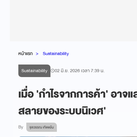
หน้าแรก
Sustainability
Sustainability
02 มิ.ย. 2026 เวลา 7:39 น.
เมื่อ 'กำไรจากการค้า' อาจแ
สลายของระบบนิเวศ'
By
จุลวรรณ เกิดแย้ม