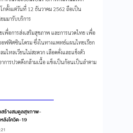
กตั้งแต่วันที่ 12 ธันวาคม 2562 ถือเป็น
ยมมารับบริการ
พื่อการส่งเสริมสุขภาพ และการนวดไทย เพื่อ
รคออฟฟิศซินโดรม ซึ่งในทางแพทย์แผนไทยเรียก
ลมไหลเวียนไม่สะดวก เลือดคั่งและแข็งตัว
ดอาการปวดตึงกล้ามเนื้อ แข็งเป็นก้อนเป็นลำตาม
อสร้างสมดูลสุขภาพ-
ัวหลังโควิด-19
:21