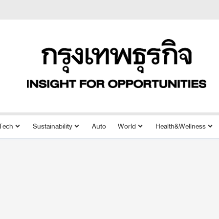
Tech
Sustainability
Auto
World
Health&Wellness