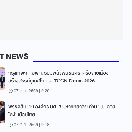
T NEWS
กรุงเทพฯ – อพท. รวมพลังพันธมิตร เครือข่ายเมือง
สร้างสรรค์ยูเนสโก เปิด TCCN Forum 2026
07 ส.ค. 2569 | 9:20
พรรคส้ม-19 องค์กร นศ. 3 มหาวิทยาลัย ค้าน 'มิน ออง
ไลง์' เยือนไทย
07 ส.ค. 2569 | 9:18