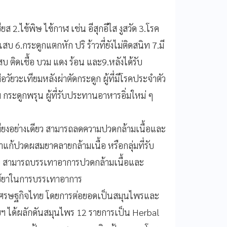
2.ไข้พิษ ไข้กาฬ เช่น อีสุกอีใส งูสวัด 3.โรค
กเสบ 6.กระดูกแตกหัก ปริ ร้าวที่ยังไม่ติดสนิท 7.มี
สบ ติดเชื้อ บวม แดง ร้อน และ9.หลังได้รับ
่อวัยวะเทียมหลังผ่าตัดกระดูก ผู้ที่มีโรคประจำตัว
กระดูกพรุน ผู้ที่รับประทานอาหารอิ่มใหม่ ๆ
ียงอย่างเดียว สามารถลดความปวดกล้ามเนื้อและ
าแก้ปวดผสมยาคลายกล้ามเนื้อ หรือกลุ่มที่รับ
ย สามารถบรรเทาอาการปวดกล้ามเนื้อและ
ใช้ยาในการบรรเทาอาการ
ศรษฐกิจไทย โดยการต่อยอดเป็นสมุนไพรและ
ฯ ได้ผลักดันสมุนไพร 12 รายการเป็น Herbal