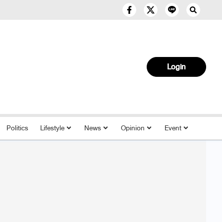
Login
Politics
Lifestyle
News
Opinion
Event