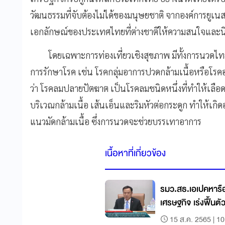
วัฒนธรรมที่จับต้องไม่ได้ของมนุษยชาติ จากองค์การยูเนสโ
เอกลักษณ์ของประเทศไทยที่ต่างชาติให้ความสนใจและนิ
โดยเฉพาะการท่องเที่ยวเชิงสุขภาพ มีทั้งการนวดไทยเ
การรักษาโรค เช่น โรคกลุ่มอาการปวดกล้ามเนื้อหรือโ
ว่า โรคลมปลายปัตฆาต เป็นโรคลมชนิดหนึ่งที่ทำให้เลือด
บริเวณกล้ามเนื้อ เส้นเอ็นและริมหัวต่อกระดูก ทำให้เกิ
แนวมัดกล้ามเนื้อ ซึ่งการนวดจะช่วยบรรเทาอาการ
เนื้อหาที่เกี่ยวข้อง
รมว.สธ.เอเปคหารื
เศรษฐกิจ เร่งฟื้นต
15 ส.ค. 2565 | 10