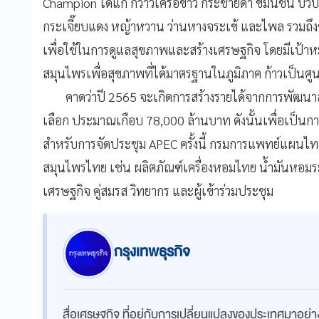
Champion ได้แก่ กวาวเครือขาว กระชายดำ ขมิ้นชัน บั
กระเจี๊ยบแดง หญ้าหวาน ว่านหางจระเข้ และไพล รวมถ
เพื่อใช้ในการดูแลสุขภาพและสร้างเศรษฐกิจ โดยมีเป้า
สมุนไพรเพื่อสุขภาพที่ได้มาตรฐานในภูมิภาค ก้าวเป็น
คาดว่าปี 2565 จะเกิดการสร้างรายได้จากการพัฒน
เลือก ประมาณเกือบ 78,000 ล้านบาท ดังนั้นเพื่อเป็นกา
สำหรับการจัดประชุม APEC ครั้งนี้ กรมการแพทย์แผนไทยฯ
สมุนไพรไทย เช่น ผลิตภัณฑ์เครื่องหอมไทย น้ำมันหอมระ
เศรษฐกิจ คู่สมรส วิทยากร และผู้เข้าร่วมประชุม
กรุงเทพธุรกิจ
สื่อเศรษฐกิจ ที่อยู่กับการเปลี่ยนแปลงของประเทศมาอย