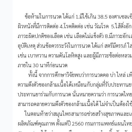
ข้อห้ามในการนวด ได้แก่ 1.มีไข้เกิน 38.5 องศาเซลเซียส 
ผิวหนังที่มีการติดต่อ 4.โรคติดต่อ เช่น วัณโรค 5.ไส้ติ่งอั
ภาวะผิดปกติของเลือด เช่น เลือดไม่แข็งตัว 8.มีภาวะอักเ
อุบัติเหตุ ส่วนข้อควรระวังในการนวด ได้แก่ สตรีมีครรภ์ ใส
เช่น เบาหวาน ความดันโลหิตสูง และผู้มีภาวะข้อต่อหลวม 
ภายใน 30 นาทีก่อนนวด
ทั้งนี้ จากการศึกษาวิจัยพบว่าการนวดคอ บ่า ไหล่ เพ
ความตึงตัวของกล้ามเนื้อได้เหมือนกับกลุ่มที่รับประทานย
ประทานยาร่วมกับการนวด นั่นหมายความว่า การนวดไท
สามารถคลายความตึงตัวของกล้ามเนื้อได้ ไม่จำเป็นต้อง
ในตอนท้ายว่าสมุนไพรสามารถช่วยสร้างสุขภาพและเ
ผลิตภัณฑ์คุณภาพ ตั้งแต่ปี 2560 กรมการแพทย์แผนไทย