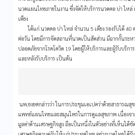
นวดแผนไทยภายในงาน ซึ่งจัดให้บริการนวดคอ บ่า ไหล่ แ
เตียง
ได้แก่ นวดคอ บ่า ไหล่ จำนวน 5 เตียง รองรับได้ 40 ค
ต่อวัน โดยมีการจัดสถานที่นวดเป็นสัดส่วน มีฉากกั้นร
ปลอดภัยจากโรคโควิด 19 โดยผู้ให้บริการและผู้รับบริ
และหลังรับบริการ เป็นต้น
นพ.ยงยศกล่าวว่า ในการประชุมเอเปคว่าด้วยสาธารณสุข
แพทย์แผนไทยและสมุนไพรในการดูแลสุขภาพ เนื่องจากม
มูลค่าด้านเศรษฐกิจสูง ถือเป็นหนึ่งในตัวอย่างที่เห็นไ
เศรษฐกิจควบคู่กันให้แก่ประเทศไทย อย่างนวดไทยได้ร