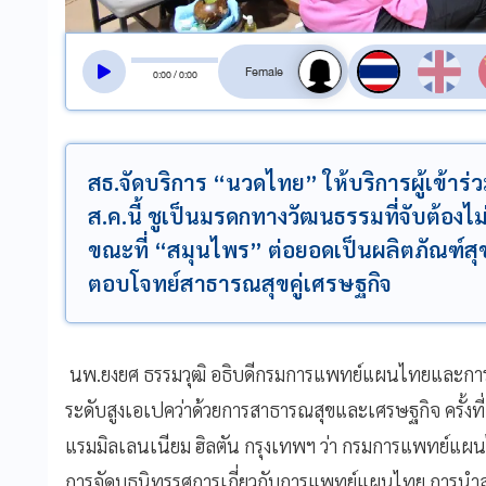
สลับเสียงอ่าน
0
:
00
/
0
:
00
สธ.จัดบริการ “นวดไทย” ให้บริการผู้เข้าร่
ส.ค.นี้ ชูเป็นมรดกทางวัฒนธรรมที่จับต้อง
ขณะที่ “สมุนไพร” ต่อยอดเป็นผลิตภัณฑ์สุ
ตอบโจทย์สาธารณสุขคู่เศรษฐกิจ
นพ.ยงยศ ธรรมวุฒิ อธิบดีกรมการแพทย์แผนไทยและการแ
ระดับสูงเอเปคว่าด้วยการสาธารณสุขและเศรษฐกิจ ครั้งที่ 
แรมมิลเลนเนียม ฮิลตัน กรุงเทพฯ ว่า กรมการแพทย์แ
การจัดบูธนิทรรศการเกี่ยวกับการแพทย์แผนไทย การนำ