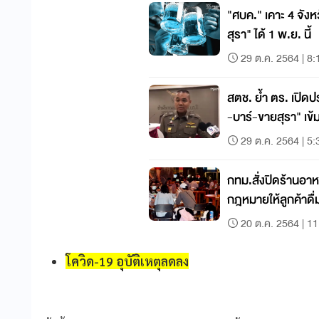
"ศบค." เคาะ 4 จังหว
สุรา" ได้ 1 พ.ย. นี้
29 ต.ค. 2564 | 8:
สตช. ย้ำ ตร. เปิดปร
-บาร์-ขายสุรา" เ
29 ต.ค. 2564 | 5:
กทม.สั่งปิดร้านอาห
กฎหมายให้ลูกค้าดื่
20 ต.ค. 2564 | 11
โควิด-19 อุบัติเหตุลดลง