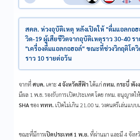
สคล. ห่วงอุบัติเหตุ หลังเปิดให้ "ดื่มแอลก
วิด-19 ผู้เสียชีวิตจากอุบัติเหตุราว 30-40 ร
"เครื่องดื่มแอลกอฮอล์" ขณะที่ช่วงวิกฤติโควิ
ราว 10 รายต่อวัน
จากที่
ศบค.
เคาะ
4 จังหวัดสีฟ้า
ได้แก่
กทม. กระบี่ พังง
มีผล 1 พ.ย. รองรับการเปิดประเทศ โดย กทม. อนุญาตให้
SHA
ของ
ททท.
เปิดไม่เกิน 21.00 น. วงดนตรีเล่นแบบเ
ขณะที่มีการ
เปิดประเทศ 1 พ.ย.
ที่ผ่านมา และมี 4 จังหว