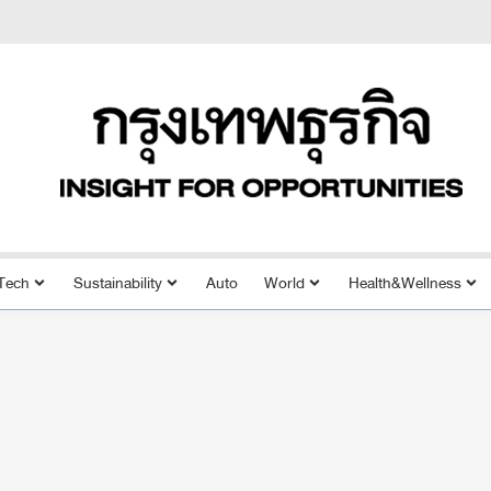
Tech
Sustainability
Auto
World
Health&Wellness