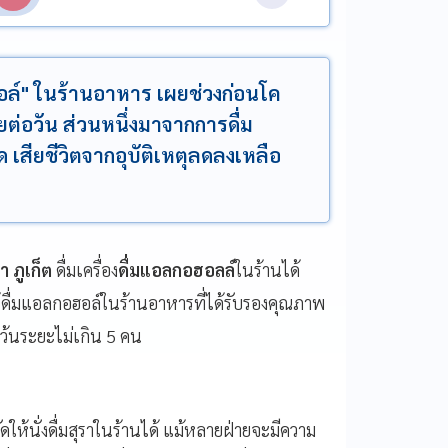
อฮอล์" ในร้านอาหาร เผยช่วงก่อนโค
ายต่อวัน ส่วนหนึ่งมาจากการดื่ม
ด เสียชีวิตจากอุบัติเหตุลดลงเหลือ
า ภูเก็ต
ดื่มเครื่อง
ดื่มแอลกอฮอลล์
ในร้านได้
ดื่มแอลกอฮอล์ในร้านอาหารที่ได้รับรองคุณภาพ
ว้นระยะไม่เกิน 5 คน
ัดให้นั่งดื่มสุราในร้านได้ แม้หลายฝ่ายจะมีความ