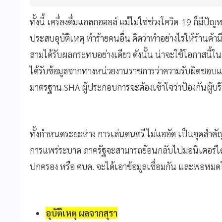
ทั้งนี้ เครื่องดื่มแอลกอฮอล์ แม้ไม่ใช่ช่วงโควิด-19 ก็มี
ประสบอุบัติเหตุ ทำร้ายคนอื่น คิดว่าทำอย่างไรให้ร้านค้าม
สามได้รับผลกระทบอย่างเดียว ดังนั้น น่าจะใช้โอกาสนี้ใน
ได้รับข้อมูลจากทางหน่วยงานราชการว่าความรับผิดชอบแต่
มาตรฐาน SHA ผู้ประกอบการจะต้องเข้าใจว่าป้องกันผู้บร
ทั้งกำหนดระยะห่าง การเล่นดนตรี ไม่แออัด เป็นจุดสำคั
การแพร่ระบาด ภาครัฐจะสามารถย้อนกลับไปมอนิเตอร์ได
ปกครอง หรือ ศบค. จะได้เอาข้อมูลเชื่อมกัน และพอหมดโค
อุบัติเหตุ ผลจากสุรา