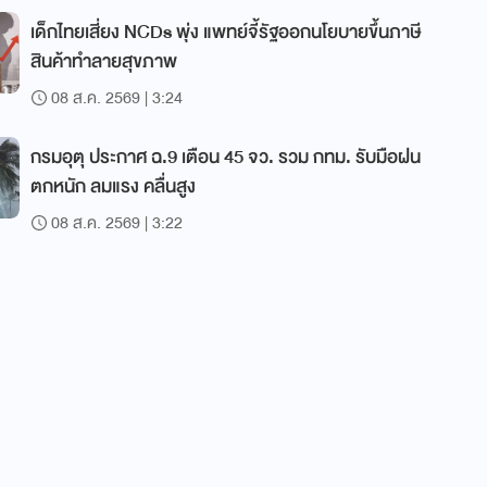
เด็กไทยเสี่ยง NCDs พุ่ง แพทย์จี้รัฐออกนโยบายขึ้นภาษี
สินค้าทำลายสุขภาพ
08 ส.ค. 2569 | 3:24
กรมอุตุ ประกาศ ฉ.9 เตือน 45 จว. รวม กทม. รับมือฝน
ตกหนัก ลมแรง คลื่นสูง
08 ส.ค. 2569 | 3:22