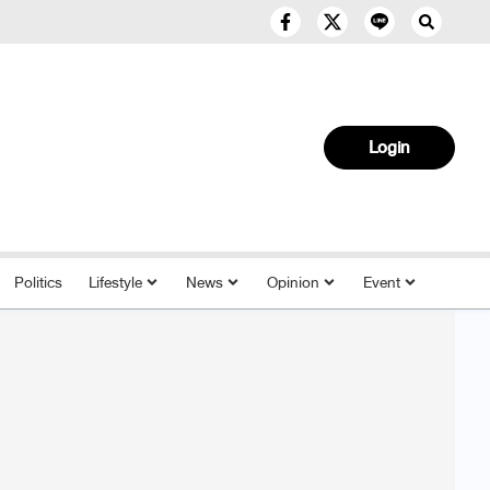
Login
Politics
Lifestyle
News
Opinion
Event