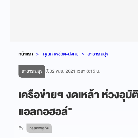
หน้าแรก
คุณภาพชีวิต-สังคม
สาธารณสุข
สาธารณสุข
02 พ.ย. 2021 เวลา 6:15 น.
เครือข่ายฯ งดเหล้า ห่วงอุบัต
แอลกอฮอล์"
By
กรุงเทพธุรกิจ