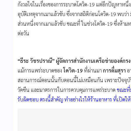
กังวลใจในเรื่องของการระบาดโควิด-19 แต่อีกปัญหาหนึ่งที่
อุบัติเหตุจากเมาแล้วขับ ซึ่งจากสถิติก่อนโควิด-19 พบว่า 
ส่วนหนึ่งจากเมาแล้วขับ ขณะที่ ในช่วงโควิด-19 ซึ่งห้า
ต่อวัน
“ธีระ วัชรปราณี” ผู้จัดการสำนักงานเครือข่ายองค์กรง
แม้การแพร่ระบาดของ
โควิด-19
ที่ผ่านมา
การดื่มสุรา
อา
สถานการณ์ตอนนั้นกับตอนนี้ไม่เหมือนกัน เพราะปัจจุบัน
วัคซีน และมาตรการในการควบคุมการแพร่ระบาด
ขณะที่ม
รับผิดชอบ ตรงนี้สำคัญ ทำอย่างไรให้ร้านอาหาร ที่เปิดให้น