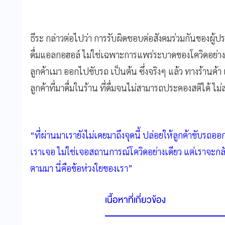
ธีระ กล่าวต่อไปว่า การรับผิดชอบต่อสังคมร่วมกันของผู
ดื่มแอลกอฮอล์ ไม่ใช่เฉพาะการแพร่ระบาดของโควิดอย่าง
ลูกค้าเมา ออกไปขับรถ เป็นต้น ซึ่งจริงๆ แล้ว ทางร้านค้า
ลูกค้าที่มาดื่มในร้าน ที่ดื่มจนไม่สามารถประคองสติได้ ไ
“ที่ผ่านมาเรายังไม่เคยมาถึงจุดนี้ ปล่อยให้ลูกค้าขับรถออก
เราเจอ ไม่ใช่เจอสถานการณ์โควิดอย่างเดียว แต่เราจะ
ตามมา นี่คือข้อห่วงใยของเรา”
เนื้อหาที่เกี่ยวข้อง