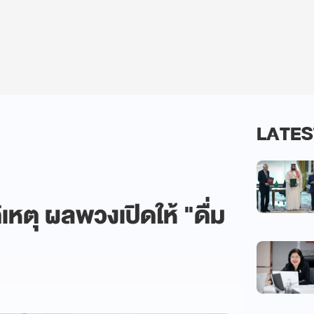
LATES
ิเหตุ ผลพวงเปิดให้ "ดื่ม