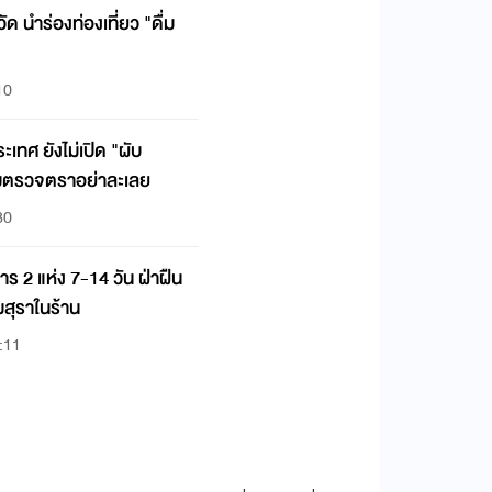
ัด นำร่องท่องเที่ยว "ดื่ม
10
ะเทศ ยังไม่เปิด "ผับ
ข้มตรวจตราอย่าละเลย
30
าร 2 แห่ง 7-14 วัน ฝ่าฝืน
มสุราในร้าน
:11