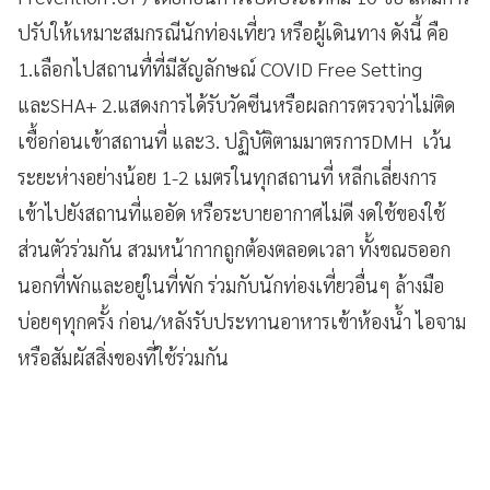
ปรับให้เหมาะสมกรณีนักท่องเที่ยว หรือผู้เดินทาง ดังนี้ คือ
1.เลือกไปสถานทื่ที่มีสัญลักษณ์ COVID Free Setting
และSHA+ 2.แสดงการได้รับวัคซีนหรือผลการตรวจว่าไม่ติด
เชื้อก่อนเข้าสถานที่ และ3. ปฏิบัติตามมาตรการDMH เว้น
ระยะห่างอย่างน้อย 1-2 เมตรในทุกสถานที่ หลีกเลี่ยงการ
เข้าไปยังสถานที่แออัด หรือระบายอากาศไม่ดี งดใช้ของใช้
ส่วนตัวร่วมกัน สวมหน้ากากถูกต้องตลอดเวลา ทั้งขณธออก
นอกที่พักและอยู่ในที่พัก ร่วมกับนักท่องเที่ยวอื่นๆ ล้างมือ
บ่อยๆทุกครั้ง ก่อน/หลังรับประทานอาหารเข้าห้องน้ำ ไอจาม
หรือสัมผัสสิ่งของที่ใช้ร่วมกัน