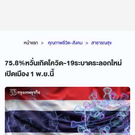
หน้าแรก
คุณภาพชีวิต-สังคม
สาธารณสุข
75.8%หวั่นเกิดโควิด-19ระบาดระลอกใหม่
เปิดเมือง 1 พ.ย.นี้