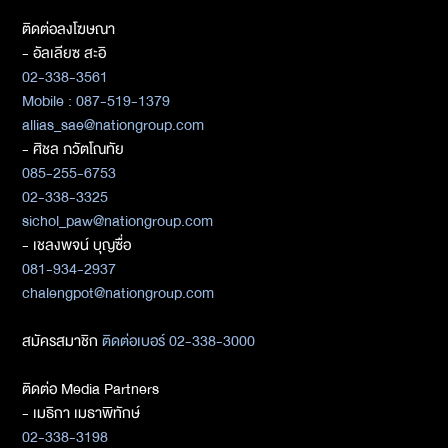
ติดต่อลงโฆษณา
- อัลเลียซ สะอิ
02-338-3561
Mobile : 087-519-1379
allias_sae@nationgroup.com
- ศิชล ภวัตโณทัย
085-255-6753
02-338-3325
sichol_paw@nationgroup.com
- เชลงพจน์ บุญซื่อ
081-934-2937
chalengpot@nationgroup.com
สมัครสมาชิก
ติดต่อเบอร์ 02-338-3000
ติดต่อ Media Partners
- เมธิกา เมธาพิทักษ์
02-338-3198