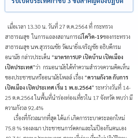
รับเปิดประเทศกำชับ 3 ข้อสำคัญต้องปฏิบัติ
เมื่อเวลา 13.30 น. วันที่ 27 ต.ค.2564 ที่ กระทรวง
สาธารณสุข ในการแถลงสถานการณ์
โควิด-19
ของกระทรวง
สาธารณสุข นพ.สุวรรณชัย วัฒนายิ่งเจริญชัย อธิบดีกรม
อนามัย กล่าวประเด็น “
มาตรการUP เปิดบ้าน เปิดเมือง
เปิดประเทศ
”ว่า กรมอนามัยได้ทำความสำรวจความคิดเห็น
ของประชาชนหรืออนามัยโพลล์ เรื่อง “
ความกังวล กับการ
เปิดเมือง เปิดประเทศ เริ่ม 1 พ.ย.2564
” ระหว่างวันที่ 14-
25 ต.ค.2564 ในพื้นที่นำร่องท่องเที่ยวใน 17 จังหวัด พบว่า มี
ความกังวล 92.4%
เรื่องที่กังวลมากที่สุด ได้แก่ เกิดการระบาดระลอกใหม่
75.8 % รองลงมา ประชาชนการ์ดตกและไม่ป้องกันตนเอง