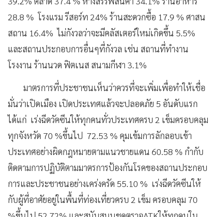
39.2% ตลาด 37.4 % ห้างสรรพสินค้า 34.1% ร้านอาหาร
28.8 % โรงแรม รีสอร์ท 24% ร้านสะดวกซื้อ 17.9 % ศาสน
สถาน 16.4% ไม่กังวลว่าจะมีคลัสเตอร์ใหม่เกิดขึ้น 5.5%
และสถานประกอบการอื่นๆที่กังวล เช่น สถานที่ทำงาน
โรงงาน ร้านนวด ฟิตเนส สนามกีฬา 3.1%
มาตรการที่ประชาชนเห็นว่าควรที่จะเพิ่มเพื่อทำให้เชื่อ
มั่นว่าเปิดเมือง เปิดประเทศแล้วจะปลอดภัย 5 อันดับแรก
ได้แก่ เร่งฉีดวัคซีนให้ทุกคนทั่วประเทศครบ 2 เข็มครอบคลุม
ทุกจังหวัด 70 %ขึ้นไป 72.53 % คุมเข้มการลักลอบเข้า
ประเทศอย่างผิดกฎหมายตามแนวชายแดน 60.58 % กำกับ
ติดตามการปฏิบัติตามมาตรการป้องกันโรคของสถานประกอบ
การและประชาชนอย่างเคร่งครัด 55.10 % เร่งฉีดวัคซีนให้
กับผู้ที่อาศัยอยู่ในพื้นที่ท่องเที่ยวครบ 2 เข็ม ครอบคลุม 70
%ขึ้นไป 52.72% และสนับสุนนชุดตรวจATKให้ทุกคนใน