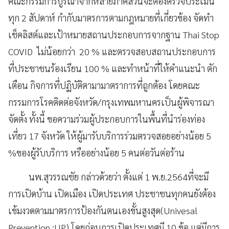
คณะกรรมการบูรณาจากหลายภาคส่วนจะต้องตรวจประเมิน
ทุก 2 สัปดาห์ กำกับมาตรการตามกฎหมายที่เกี่ยวข้อง จัดทำ
เช็คลิสต์และเป้าหมายสถานประกอบการจากฐาน Thai Stop
COVID ไม่น้อยกว่า 20 % และตรวจสอบสถานประกอบการ
ที่ประชาชนร้องเรียน 100 % และทำหน้าที่ให้คำแนะนำ ตัก
เตือน กิจการที่ปฏิบัติตามามาตราการที่ถูกต้อง โดยคณะ
กรรมการโรคติดต่อจังหวัด/กรุงเทพมหานครเป็นผู้พิจารณา
จัดตั้ง ทั้งนี้ ขอความร่วมผู้ประกอบการในพื้นที่นำร่องท่อง
เที่ยว 17 จังหวัด ให้ผู้มารับบริการร่วมตรวจสอยอย่างน้อย 5
%ของผู้รับบริการ หรืออย่างน้อย 5 คนต่อวันต่อร้าน
นพ.สุวรรณชัย กล่าวด้วยว่า ตั้งแต่ 1 พ.ย.2564ที่จะมี
การเปิดบ้าน เปิดเมือง เปิดประเทศ ประชาชนทุกคนยังต้อง
เข้มงวดตามมาตรการป้องกันตนเองขั้นสูงสุด(Univesal
Prevention :UP) โดยก่อนการเปิดประเทศมี 10 ข้อ แต่มีการ