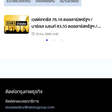
ระบาดระลอกใหม่
คลัสเตอร์ใหม่
อนามัยโพลล์
เวสต์เทกซัส 78.18 ดอลลาร์สหรัฐฯ /
บาร์เรล เบรนท์ 83.55 ดอลลาร์สหรัฐฯ /
บาร์เรล
10 ส.ค. 2569 | 4:42
ติดต่อกรุงเทพธุรกิจ
ติดต่อกองบรรณาธิการ
ktwebeditor@nationgroup.com