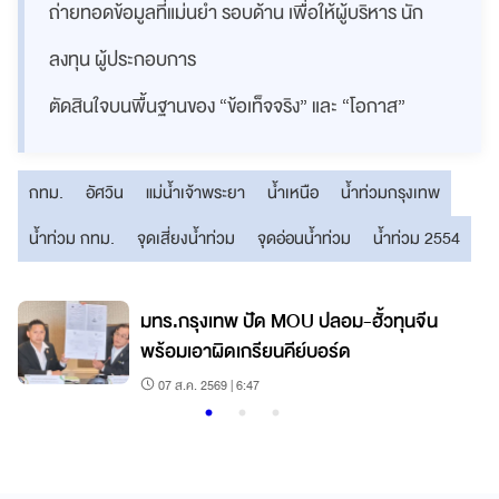
ถ่ายทอดข้อมูลที่แม่นยำ รอบด้าน เพื่อให้ผู้บริหาร นัก
ลงทุน ผู้ประกอบการ
ตัดสินใจบนพื้นฐานของ “ข้อเท็จจริง” และ “โอกาส”
กทม.
อัศวิน
แม่น้ำเจ้าพระยา
น้ำเหนือ
น้ำท่วมกรุงเทพ
น้ำท่วม กทม.
จุดเสี่ยงน้ำท่วม
จุดอ่อนน้ำท่วม
น้ำท่วม 2554
มทร.กรุงเทพ ปัด MOU ปลอม-ฮั้วทุนจีน
พร้อมเอาผิดเกรียนคีย์บอร์ด
07 ส.ค. 2569 | 6:47