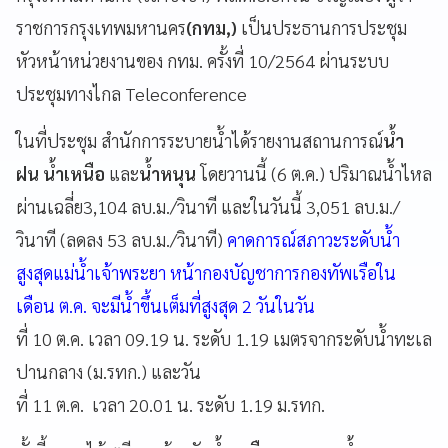
ราชการกรุงเทพมหานคร
(กทม,)
เป็นประธานการประชุม
หัวหน้าหน่วยงานของ กทม. ครั้งที่ 10/2564 ผ่านระบบ
ประชุมทางไกล Teleconference
ในที่ประชุม สำนักการระบายน้ำได้รายงานสถานการณ์
น้ำ
ฝน น้ำเหนือ
และ
น้ำหนุน
โดยวานนี้ (6 ต.ค.) ปริมาณน้ำไหล
ผ่านเฉลี่ย3,104 ลบ.ม./วินาที และในวันนี้ 3,051 ลบ.ม./
วินาที (ลดลง 53 ลบ.ม./วินาที)
คาดการณ์สภาวะระดับน้ำ
สูงสุดแม่น้ำเจ้าพระยา หน้ากองบัญชาการกองทัพเรือใน
เดือน ต.ค. จะมีน้ำขึ้นเต็มที่สูงสุด 2 วันในวัน
ที่ 10 ต.ค. เวลา 09.19 น. ระดับ 1.19 เมตรจากระดับน้ำทะเล
ปานกลาง (ม.รทก.) และวัน
ที่ 11 ต.ค. เวลา 20.01 น. ระดับ 1.19 ม.รทก.