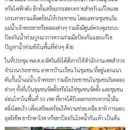
หรือไฟฟ้าดับ อีกทั้งเตรียมกระสอบทรายสำหรับแก้ไขและ
บรรเทาความเดือดร้อนให้ประชาชน โดยเฉพาะชุมชนริม
แม่น้ำเจ้าพระยาหรือคลองต่างๆ รวมถึงมีศูนย์ควบคุมระบบ
ป้องกันน้ำท่วมบูรณาการความร่วมมือป้องกันและแก้ไข
ปัญหาน้ำท่วมขังในพื้นที่ต่างๆ ด้วย
ในที่ประชุม พล.ต.อ.อัศวินยังได้สั่งการให้สำนักงานเขตสำรวจ
จำนวนประชาชน อาคารบ้านเรือน ในชุมชน ที่อยู่นอกแนว
คันกั้นน้ำแม่น้ำเจ้าพระยา รวมถึงประชาชนในชุมชนริมคลอง
ต่างๆ ทั้งที่เป็นชุมชนจัดตั้งหรือไม่ใช่ชุมชนจัดตั้ง และชุมชน
อ่อนไหวในพื้นที่ 50 เขต ที่อาจได้รับผลกระทบจากน้ำล้น
ตลิ่งโดยเร็ว เพื่อเตรียมพร้อมให้ความช่วยเหลือ อาทิ การมอบ
ถุงยังชีพ ยารักษาโรค หรือยาป้องกันโรคน้ำกันเท้า เป็นต้น