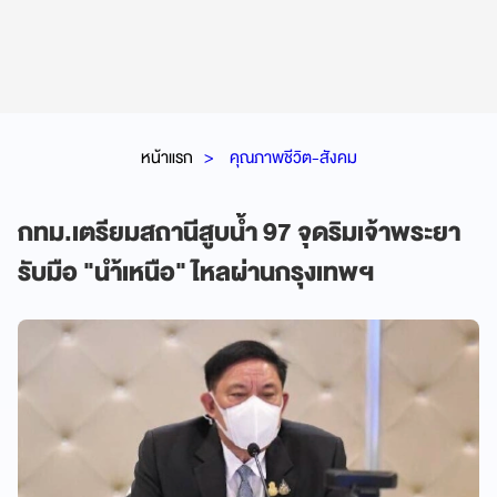
หน้าแรก
คุณภาพชีวิต-สังคม
กทม.เตรียมสถานีสูบน้ำ 97 จุดริมเจ้าพระยา
รับมือ "นำ้เหนือ" ไหลผ่านกรุงเทพฯ