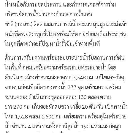
น้ำเหนือกับกรมชลประทาน และกำหนดเกณฑ์การร่วม
บริหารจัดการน้ำผ่านกองอำนวยการน้ำแห่ง
ชาติ
(กอนช.)
ติดตามสถานการณ์น้ำทะเลหนุนสูง และส่งเจ้า
หน้าที่ตรวจตราทุกชั่วโมง พร้อมให้ความช่วยเหลือประชาชน
ในจุดที่คาดว่าจะมีปัญหาน้ำรั่วซึมเข้าท่วมพื้นที่
ด้านการเตรียมความพร้อมระบบระบายน้ำรับสถานการณ์ฝน
ในพื้นที่ กทม.เตรียมความพร้อมระบบท่อระบายน้ำ โดย
ดำเนินการล้างทำความสะอาดท่อ 3,348 กม. แก้ไขเศษวัสดุ
จากงานก่อสร้างกีดขวางทางน้ำ 377 จุด เตรียมความพร้อม
ระบบคลอง ดำเนินการขุดลอกคลอง 130 คลอง ความ
ยาว 270 กม. เก็บขยะผักตบชวา เฉลี่ย 20 ตัน/วัน เปิดทางน้ำ
ไหล 1,528 คลอง 1,601 กม. เตรียมความพร้อมอุโมงค์ระบาย
น้ำ จำนวน 4 แห่ง รวมทั้งสถานีสูบน้ำ 190 แห่งและบ่อสูบ