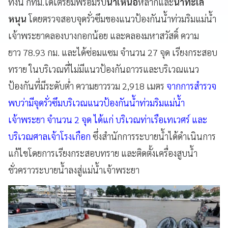
ทั้งนี้ กทม.ได้เตรียมพร้อมรับ
น้ำเหนือ
หลากและ
น้ำทะเล
หนุน
โดยตรวจสอบจุดรั่วซึมของแนวป้องกันน้ำท่วมริมแม่น้ำ
เจ้าพระยาคลองบางกอกน้อย และคลองมหาสวัสดิ์ ความ
ยาว 78.93 กม. และได้ซ่อมแซม จำนวน 27 จุด เรียงกระสอบ
ทราย ในบริเวณที่ไม่มีแนวป้องกันถาวรและบริเวณแนว
ป้องกันที่มีระดับต่ำ ความยาวรวม 2,918 เมตร
จากการสำรวจ
พบว่ามีจุดรั่วซึมบริเวณแนวป้องกันน้ำท่วมริมแม่น้ำ
เจ้าพระยา จำนวน 2 จุด ได้แก่ บริเวณท่าเรือเทเวศร์ และ
บริเวณศาลเจ้าโรงเกือก
ซึ่งสำนักการระบายน้ำได้ดำเนินการ
แก้ไขโดยการเรียงกระสอบทราย และติดตั้งเครื่องสูบน้ำ
ชั่วคราวระบายน้ำลงสู่แม่น้ำเจ้าพระยา