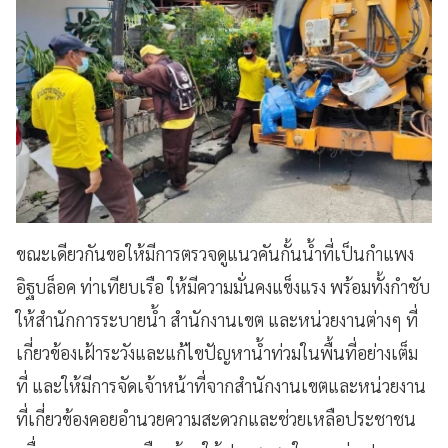
ขณะเดียวกันขอให้มีการตรวจดูแนวคันกั้นน้ำที่เป็นกำแพง
อิฐบล็อค ท่าเทียบเรือ ให้มีความมั่นคงแข็งแรง พร้อมทั้งกำชับ
ให้สำนักการระบายน้ำ สำนักงานเขต และหน่วยงานต่างๆ ที่
เกี่ยวข้องเฝ้าระวังและแก้ไขปัญหาน้ำท่วมในพื้นที่อย่างเต็ม
ที่ และให้มีการจัดเจ้าหน้าที่จากสำนักงานเขตและหน่วยงาน
ที่เกี่ยวข้องคอยอำนวยความสะดวกและช่วยเหลือประชาชน