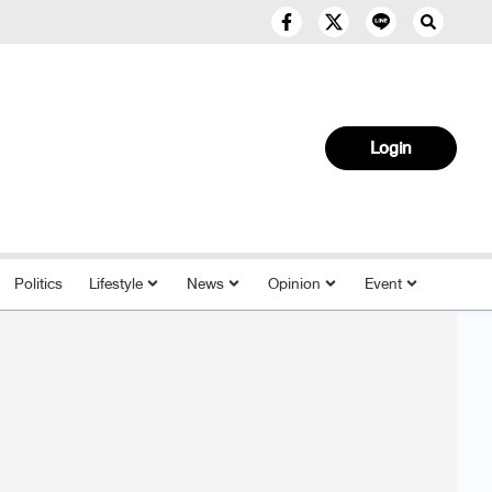
Login
Politics
Lifestyle
News
Opinion
Event