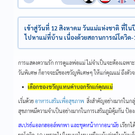
เข้าสู่วันที่ 12 สิงหาคม วันแม่แห่งชาติ ที่
ไปหาแม่ที่บ้าน เนื่องด้วยสถานการณ์โควิด-
การแสดงความรัก การดูแลพ่อแม่ ไม่จำเป็นจะต้องเฉพา
วันพิเศษ ก็อาจจะมีของขวัญพิเศษๆ ให้แก่คุณแม่ ถึงตัว
เลือกของขวัญแทนคำบอกรักแก่คุณแม่
เริ่มด้วย
อาหารเสริมเพื่อสุขภาพ
สิ่งสำคัญอย่างมากในกลุ่ม
สุขภาพมีความจำเป็นอย่างมากในการเสริมภูมิคุ้มกัน ป้องกั
สเปรย์แอลกฮออล์พกพา และชุดหน้ากากอนามัย
เรียกไ
ยุคโควิด-19 เพราะไปไหนมาไหน หรือแม้แต่อยู่ในบ้านก็ต