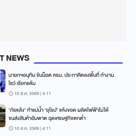
T NEWS
นายกฯอนุทิน ขันน็อต ครม. ประกาศิตลงพื้นที่ ทำงาน
โชว์ เรียกแต้ม
10 ส.ค. 2569 | 4:11
‘ภัยแล้ง’ ทำแม่น้ำ ‘ยุโรป’ แห้งขอด ผลิตไฟฟ้าไม่ได้
ขนส่งสินค้าอัมพาต ฉุดเศรษฐกิจตกต่ำ
10 ส.ค. 2569 | 4:11