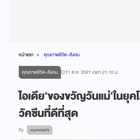
หน้าแรก
คุณภาพชีวิต-สังคม
คุณภาพชีวิต-สังคม
11 ส.ค. 2021 เวลา 21:10 น.
ไอเดีย'ของขวัญวันแม่'ในยุคโ
วัคซีนที่ดีที่สุด
By
กรุงเทพธุรกิจ