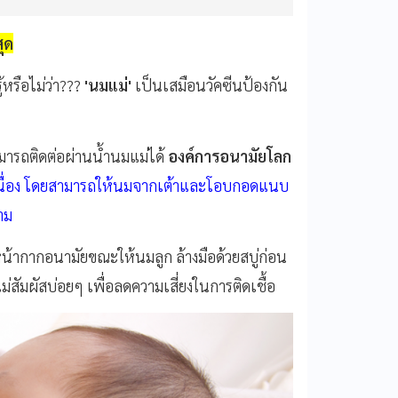
สุด
ู้หรือไม่ว่า???
'นมแม่'
เป็นเสมือนวัคซีนป้องกัน
มารถติดต่อผ่านน้ำนมแม่ได้
องค์การอนามัยโลก
่อเนื่อง โดยสามารถให้นมจากเต้าและโอบกอดแนบ
ตาม
หน้ากากอนามัยขณะให้นมลูก ล้างมือด้วยสบู่ก่อน
สัมผัสบ่อยๆ เพื่อลดความเสี่ยงในการติดเชื้อ