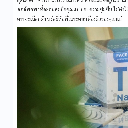
ออล์พกพา
ที่จะถนอมมือคุณแม่ มอบความชุ่มชื่น ไม่ทำให
ควรจะเลือกผ้า หรือยี่ห้อที่ไม่ระคายเคืองผิวของคุณแม่