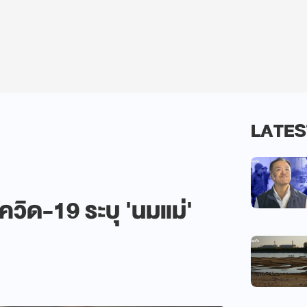
LATES
ควิด-19 ระบุ 'นมแม่'