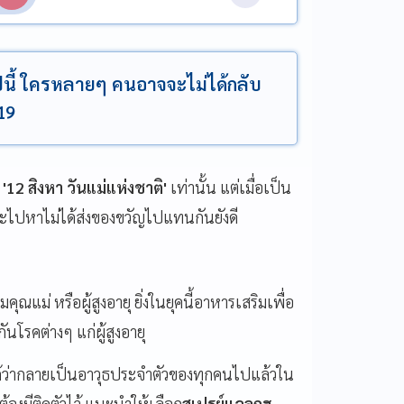
ในปีนี้ ใครหลายๆ คนอาจจะไม่ได้กลับ
19
ะ
'12 สิงหา วันแม่แห่งชาติ'
เท่านั้น แต่เมื่อเป็น
จะไปหาไม่ได้ส่งของขวัญไปแทนกันยังดี
คุณแม่ หรือผู้สูงอายุ ยิ่งในยุคนี้อาหารเสริมเพื่อ
นโรคต่างๆ แก่ผู้สูงอายุ
ด้ว่ากลายเป็นอาวุธประจำตัวของทุกคนไปแล้วใน
้องมีติดตัวไว้ แนะนำให้เลือก
สเปรย์แอลกฮ