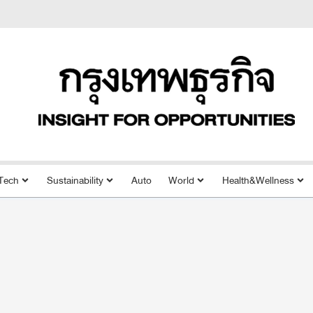
Tech
Sustainability
Auto
World
Health&Wellness