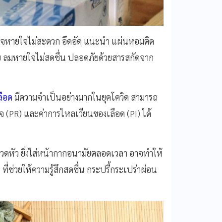
จหายใจไม่สะดวก อึดอัด แนะนำ แผ่นหอมติด
บ ลมหายใจไม่สดชื่น ปลอดภัยด้วยสารสกัดจาก
ลือด
มีความจำเป็นอย่างมากในยุคโควิด สามารถ
จ (
PR)
และค่าการไหลเวียนของเลือด (
PI)
ได้
 ปวดหัว ยิ่งใส่หน้ากากอนามัยตลอดเวลา อาจทำให้
่ช่วยให้ความรู้สึกสดชื่น กระปรี้กระเปร่าผ่อน