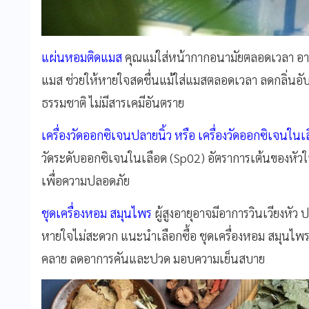
แผ่นหอมติดแมส
คุณแม่ใส่หน้ากากอนามัยตลอดเวลา อา
แมส ช่วยให้หายใจสดชื่นแม้ใส่แมสตลอดเวลา ลดกลิ่นอั
ธรรมชาติ ไม่มีสารเคมีอันตราย
เครื่องวัดออกซิเจนปลายนิ้ว หรือ เครื่องวัดออกซิเจนในเ
วัดระดับออกซิเจนในเลือด (Sp
02) อัตราการเต้นของหัวใ
เพื่อความปลอดภัย
ชุดเครื่องหอม สมุนไพร
ผู้สูงอายุอาจมีอาการวินเวียงหัว
หายใจไม่สะดวก แนะนำเลือกซื้อ ชุดเครื่องหอม สมุนไพร ที
คลาย ลดอาการคันและปวด มอบความเย็นสบาย