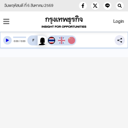
วันพฤหัสบดี ที่ 6 สิงหาคม 2569
Login
สลับเสียงอ่าน
0
:
00
/
0
:
00