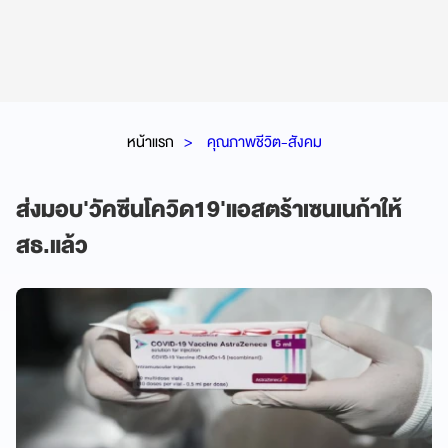
หน้าแรก
คุณภาพชีวิต-สังคม
ส่งมอบ'วัคซีนโควิด19'แอสตร้าเซนเนก้าให้
สธ.แล้ว