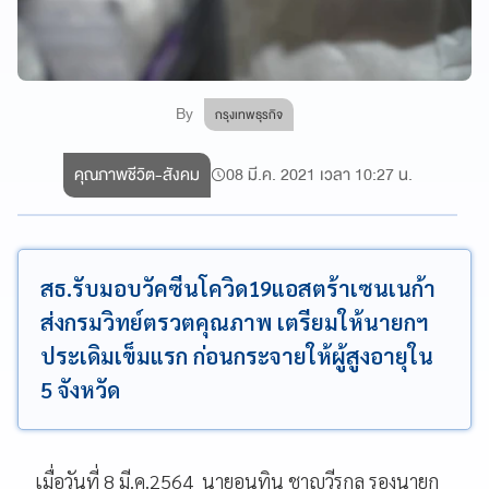
By
กรุงเทพธุรกิจ
คุณภาพชีวิต-สังคม
08 มี.ค. 2021 เวลา 10:27 น.
สธ.รับมอบวัคซีนโควิด19แอสตร้าเซนเนก้า
ส่งกรมวิทย์ตรวตคุณภาพ เตรียมให้นายกฯ
ประเดิมเข็มแรก ก่อนกระจายให้ผู้สูงอายุใน
5 จังหวัด
เมื่อวันที่ 8 มี.ค.2564 นายอนุทิน ชาญวีรกูล รองนายก