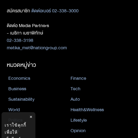
สมัครสมาชิก
ติดต่อเบอร์ 02-338-3000
ติดต่อ Media Partners
- เมธิกา เมธาพิทักษ์
02-338-3198
metika_met@nationgroup.com
หมวดหมู่ข่าว
Economics
Finance
Business
Tech
Sustainability
Auto
World
Health&Wellness
×
Politics
Lifestyle
เราใช้คุกกี้
News
Opinion
เพื่อให้