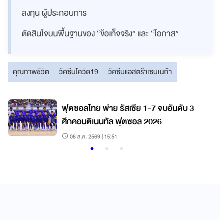
ลงทุน ผู้ประกอบการ
ตัดสินใจบนพื้นฐานของ “ข้อเท็จจริง” และ “โอกาส”
คุณภาพชีวิต
วัคซีนโควิด19
วัคซีนแอสตร้าเซนเนก้า
บ
ฟุตซอลไทย พ่าย รัสเซีย 1-7 จบอันดับ 3
ศึกคอนติเนนทัล ฟุตซอล 2026
06 ส.ค. 2569 | 15:51