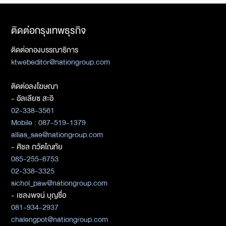
ติดต่อกรุงเทพธุรกิจ
ติดต่อกองบรรณาธิการ
ktwebeditor@nationgroup.com
ติดต่อลงโฆษณา
- อัลเลียซ สะอิ
02-338-3561
Mobile : 087-519-1379
allias_sae@nationgroup.com
- ศิชล ภวัตโณทัย
085-255-6753
02-338-3325
sichol_paw@nationgroup.com
- เชลงพจน์ บุญซื่อ
081-934-2937
chalengpot@nationgroup.com