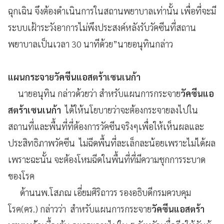
ฉุกเฉิน จึงต้องดำเนินการในสถานพยาบาลเท่านั้น เพื่อที่จะมี
ระบบเฝ้าระวังอาการไม่พึงประสงค์หลังรับวัคซีนที่สถาน
พยาบาลเป็นเวลา 30 นาทีด้วย”นายอนุทินกล่าว
แผนกระจายวัคซีนแอสตร้าเซนเนก้า
นายอนุทิน กล่าวด้วยว่า สำหรับแผนการกระจาย
วัคซีนแอ
สตร้าเซนเนก้า
ได้ให้นโยบายว่าจะต้องกระจายลงไปใน
สถานที่และพื้นที่ที่ต้องการวัคซีนจริงๆเพื่อให้เห็นผลและ
ประสิทธิภาพวัคซีน ไม่ฉีดพื้นที่ละเล็กละน้อยเพราะไม่ได้ผล
เพราะฉะนั้น จะต้องโหมฉีดในพื้นที่ที่มีความชุกการระบาด
ของโรค
ด้านนพ.โสภณ เอี่ยมศิริถาวร รองอธิบดีกรมควบคุม
โรค(คร.) กล่าวว่า สำหรับแผนการกระจาย
วัคซีนแอสตร้า