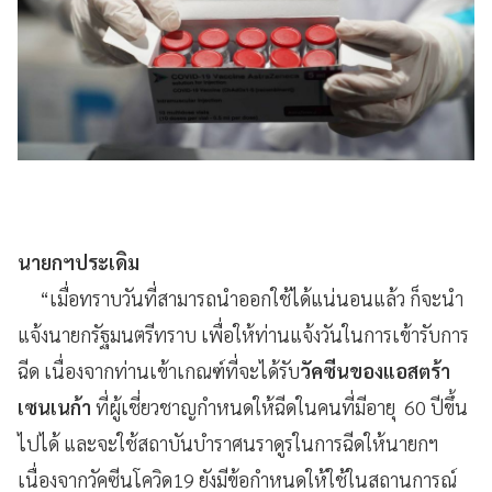
นายกฯประเดิม
“เมื่อทราบวันที่สามารถนำออกใช้ได้แน่นอนแล้ว ก็จะนำ
แจ้งนายกรัฐมนตรีทราบ เพื่อให้ท่านแจ้งวันในการเข้ารับการ
ฉีด เนื่องจากท่านเข้าเกณฑ์ที่จะได้รับ
วัคซีนของแอสตร้า
เซนเนก้า
ที่ผู้เชี่ยวชาญกำหนดให้ฉีดในคนที่มีอายุ 60 ปีขึ้น
ไปได้ และจะใช้สถาบันบำราศนราดูรในการฉีดให้นายกฯ
เนื่องจากวัคซีนโควิด19 ยังมีข้อกำหนดให้ใช้ในสถานการณ์