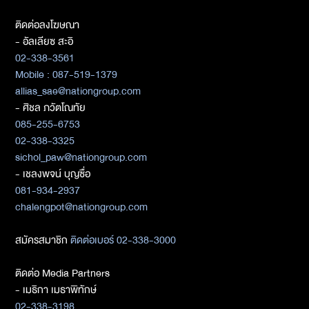
ติดต่อลงโฆษณา
- อัลเลียซ สะอิ
02-338-3561
Mobile : 087-519-1379
allias_sae@nationgroup.com
- ศิชล ภวัตโณทัย
085-255-6753
02-338-3325
sichol_paw@nationgroup.com
- เชลงพจน์ บุญซื่อ
081-934-2937
chalengpot@nationgroup.com
สมัครสมาชิก
ติดต่อเบอร์ 02-338-3000
ติดต่อ Media Partners
- เมธิกา เมธาพิทักษ์
02-338-3198