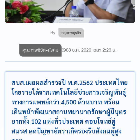
By
กรุงเทพธุรกิจ
คุณภาพชีวิต-สังคม
08 ธ.ค. 2020 เวลา 2:29 น.
สบส.เผยผลสำรวจปี พ.ศ.2562 ประเทศไทย
โกยรายได้จากเทคโนโลยีช่วยการเจริญพันธุ์
ทางการแพทย์กว่า 4,500 ล้านบาท พร้อม
เดินหน้าพัฒนาสถานพยาบาลรักษาผู้มีบุตร
ยากทั้ง 102 แห่งทั่วประเทศ ตอบโจทย์คู่
สมรส ลดปัญหาอัตราเกิดรองรับสังคมผู้สูง