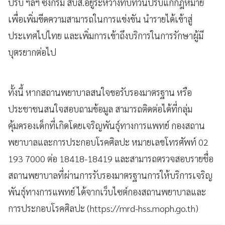
ปรับ ฯลฯ ซึ่งกรม สบส.อยู่ระหว่างทบทวนปรับแก้กฎหมาย
เพื่อเพิ่มขีดความสามารถในการแข่งขัน นำรายได้เข้าสู่
ประเทศไปไทย และเพิ่มการเข้าถึงบริการในการรักษาผู้มี
บุตรยากต่อไป
ทั้งนี้ หากสถานพยาบาลสนใจขอรับรองมาตรฐาน หรือ
ประชาชนสนใจสอบถามข้อมูล สามารถติดต่อได้ที่กลุ่ม
คุ้มครองเด็กที่เกิดโดยเจริญพันธุ์ทางการแพทย์ กองสถาน
พยาบาลและการประกอบโรคศิลปะ หมายเลขโทรศัพท์ 02
193 7000 ต่อ 18418-18419 และสามารถตรวจสอบรายชื่อ
สถานพยาบาลที่ผ่านการรับรองมาตรฐานการให้บริการเจริญ
พันธุ์ทางการแพทย์ ได้จากเว็บไซต์กองสถานพยาบาลและ
การประกอบโรคศิลปะ (https://mrd-hss.moph.go.th)