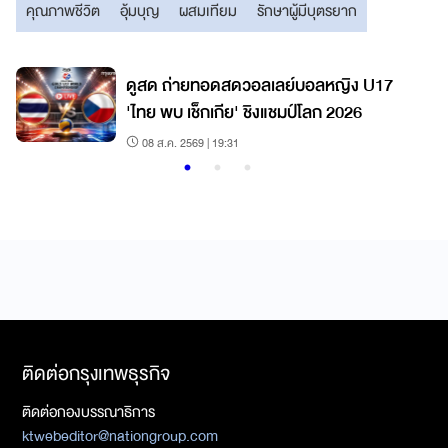
คุณภาพชีวิต
อุ้มบุญ
ผสมเทียม
รักษาผู้มีบุตรยาก
7
ดูสด ถ่ายทอดสดวอลเลย์บอลหญิง U17
'ไทย พบ เช็กเกีย' ชิงแชมป์โลก 2026
08 ส.ค. 2569 | 19:31
ติดต่อกรุงเทพธุรกิจ
ติดต่อกองบรรณาธิการ
ktwebeditor@nationgroup.com