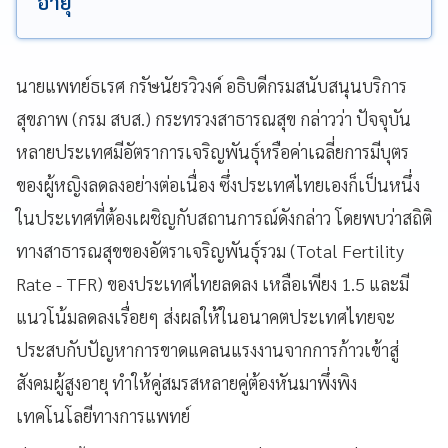
อายุ
นายแพทย์ธเรศ กรัษนัยรวิวงค์ อธิบดีกรมสนับสนุนบริการ
สุขภาพ (กรม สบส.) กระทรวงสาธารณสุข กล่าวว่า ปัจจุบัน
หลายประเทศมีอัตราการเจริญพันธุ์หรือค่าเฉลี่ยการมีบุตร
ของผู้หญิงลดลงอย่างต่อเนื่อง ซึ่งประเทศไทยเองก็เป็นหนึ่ง
ในประเทศที่ต้องเผชิญกับสถานการณ์ดังกล่าว โดยพบว่าสถิติ
ทางสาธารณสุขของอัตราเจริญพันธุ์รวม (Total Fertility
Rate - TFR) ของประเทศไทยลดลง เหลือเพียง 1.5 และมี
แนวโน้มลดลงเรื่อยๆ ส่งผลให้ในอนาคตประเทศไทยจะ
ประสบกับปัญหาการขาดแคลนแรงงานจากการก้าวเข้าสู่
สังคมผู้สูงอายุ ทำให้คู่สมรสหลายคู่ต้องหันมาพึ่งพิง
เทคโนโลยีทางการแพทย์