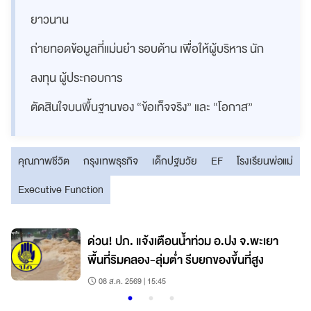
ยาวนาน
ถ่ายทอดข้อมูลที่แม่นยำ รอบด้าน เพื่อให้ผู้บริหาร นัก
ลงทุน ผู้ประกอบการ
ตัดสินใจบนพื้นฐานของ “ข้อเท็จจริง” และ “โอกาส”
คุณภาพชีวิต
กรุงเทพธุรกิจ
เด็กปฐมวัย
EF
โรงเรียนพ่อแม่
Executive Function
ด่วน! ปภ. แจ้งเตือนน้ำท่วม อ.ปง จ.พะเยา
พื้นที่ริมคลอง-ลุ่มต่ำ รีบยกของขึ้นที่สูง
08 ส.ค. 2569 | 15:45