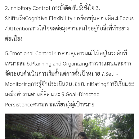
2.Inhibitory Control การยั้งคิด ยับยั้งชั่งใจ 3.
ShiftหรือCognitive Flexibilityการยืดหยุ่นความคิด 4.Focus
/ Attentionการใส่ใจจดจ่อมุ่งความสนใจอยู่กับสิ่งที่ทำอย่าง
ต่อเนื่อง
5.Emotional Controlการควบคุมอารมณ์ ให้อยู่ในระดับที่
เหมาะสม 6.Planning and Organizingการวางแผนและการ
จัดระบบดำเนินการเริ่มตั้งแต่การตั้งเป้าหมาย 7.Self -
Monitoringการรู้จักประเมินตนเอง 8.Initiatingการริเริ่มและ
ลงมือทำงานตามที่คิด และ 9.Goal-Directed
Persistenceความพากเพียรมุ่งสู่เป้าหมาย