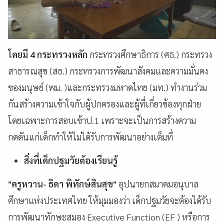
โดยมี 4 กระทรวงหลัก
กระทรวงศึกษาธิการ (ศธ.) กระทรวง
สาธารณสุข (สธ.) กระทรวงการพัฒนาสังคมและความมั่นคง
ของมนุษย์ (พม. )และกระทรวงมหาดไทย (มท.) ทำงานร่วม
กันสร้างความเข้าใจกับผู้ปกครองและผู้ที่เกี่ยวข้องทุกฝ่าย
โดยเฉพาะการสอบเข้าป.1 เพราะจะเป็นการสร้างความ
กดดันแก่เด็กทำให้ไม่ได้รับการพัฒนาอย่างเต็มที่
สิ่งที่เด็กปฐมวัยต้องเรียนรู้
"ครูหวาน- ธิดา พิทักษ์สินสุข"
อุปนายกสมาคมอนุบาล
ศึกษาแห่งประเทศไทย ให้มุมมองว่า เด็กปฐมวัยจะต้องได้รับ
การพัฒนาทักษะสมอง Executive Function (EF ) หรือการ