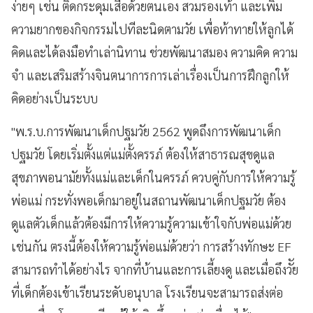
ง่ายๆ เช่น ติดกระดุมเสื้อด้วยตนเอง สวมรองเท้า และเพิ่ม
ความยากของกิจกรรมไปทีละนิดตามวัย เพื่อท้าทายให้ลูกได้
คิดและได้ลงมือทำเล่านิทาน ช่วยพัฒนาสมอง ความคิด ความ
จำ และเสริมสร้างจินตนาการการเล่าเรื่องเป็นการฝึกลูกให้
คิดอย่างเป็นระบบ
"พ.ร.บ.การพัฒนาเด็กปฐมวัย 2562 พูดถึงการพัฒนาเด็ก
ปฐมวัย โดยเริ่มตั้งแต่แม่ตั้งครรภ์ ต้องให้สาธารณสุขดูแล
สุขภาพอนามัยทั้งแม่และเด็กในครรภ์ ควบคู่กับการให้ความรู้
พ่อแม่ กระทั่งพอเด็กมาอยู่ในสถานพัฒนาเด็กปฐมวัย ต้อง
ดูแลตัวเด็กแล้วต้องมีการให้ความรู้ความเข้าใจกับพ่อแม่ด้วย
เช่นกัน ตรงนี้ต้องให้ความรู้พ่อแม่ด้วยว่า การสร้างทักษะ EF
สามารถทำได้อย่างไร จากที่บ้านและการเลี้ยงดู และเมื่อถึงวััย
ที่เด็กต้องเข้าเรียนระดับอนุบาล โรงเรียนจะสามารถส่งต่อ