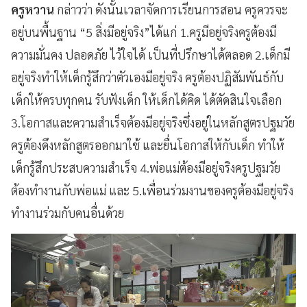
ครูหวาน
กล่าวว่า ดังนั้นเวลาจัดการเรียนการสอน ครูควรจะ
อยู่บนพื้นฐาน “5 สิ่งมีอยู่จริง”ได้แก่ 1.ครูมีอยู่จริงครูต้องมี
ความมั่นคง ปลอดภัย ไว้ใจได้ เป็นที่ปรึกษาได้ตลอด 2.เด็กมี
อยู่จริงทำให้เด็กรู้สึกว่าตัวเองมีอยู่จริง ครูต้องปฏิสัมพันธ์กับ
เด็กให้ครบทุกคน รับฟังเด็ก ให้เด็กได้คิด ได้ตัดสินใจเลือก
3.โอกาสและความสำเร็จต้องมีอยู่จริงซึ่งอยู่ในหลักสูตรปฐมวัย
ครูต้องดึงหลักสูตรออกมาใช้ และยื่นโอกาสให้กับเด็ก ทำให้
เด็กรู้สึกประสบความสำเร็จ 4.พ่อแม่ต้องมีอยู่จริงครูปฐมวัย
ต้องทำงานกับพ่อแม่ และ 5.เพื่อนร่วมงานของครูต้องมีอยู่จริง
ทำงานร่วมกับคนอื่นด้วย