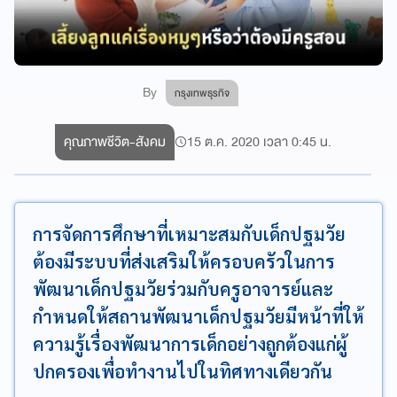
By
กรุงเทพธุรกิจ
คุณภาพชีวิต-สังคม
15 ต.ค. 2020 เวลา 0:45 น.
การจัดการศึกษาที่เหมาะสมกับเด็กปฐมวัย
ต้องมีระบบที่ส่งเสริมให้ครอบครัวในการ
พัฒนาเด็กปฐมวัยร่วมกับครูอาจารย์และ
กำหนดให้สถานพัฒนาเด็กปฐมวัยมีหน้าที่ให้
ความรู้เรื่องพัฒนาการเด็กอย่างถูกต้องแก่ผู้
ปกครองเพื่อทำงานไปในทิศทางเดียวกัน