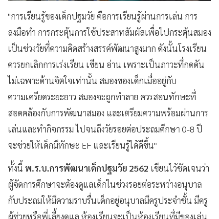
"การเรียนรู้ของเด็กปฐมวัย คือการเรียนรู้ผ่านการเล่น การ
ลงมือทำ การกระตุ้นการใช้ประสาทสัมผัสเพื่อไปกระตุ้นสมอง
เป็นช่วงวัยที่ความคิดสร้างสรรค์พัฒนาสูงมาก ดังนั้นโรงเรียน
ควรยกเลิกการเร่งเรียน เขียน อ่าน เพราะเป็นภาวะที่กดดัน
ไม่เฉพาะด้านจิตใจเท่านั้น สมองของเด็กเมื่ออยู่กับ
ความเครียดระยะยาว สมองจะถูกทำลาย ควรสอนทักษะที่
สอดคล้องกับการพัฒนาสมอง และเตรียมความพร้อมผ่านการ
เล่นและทำกิจกรรม ไปจนถึงวัยรอยต่อประถมศึกษา 0-8 ปี
จะช่วยให้เด็กมีทักษะ EF และเรียนรู้ได้ดีขึ้น"
ทั้งนี้
พ.ร.บ.การพัฒนาเด็กปฐมวัย 2562
เขียนไว้ชัดเจนว่า
ผู้จัดการศึกษาจะต้องดูแลเด็กในช่วงรอยต่อระหว่างอนุบาล
กับประถมให้มีความราบรื่นเด็กอยู่อนุบาลมีครูประจำชั้น มีครู
ผู้ช่วยหรือพี่เลี้ยงดูแล ห้องเรียนจะเป็นห้องเรียนที่มีของเล่น