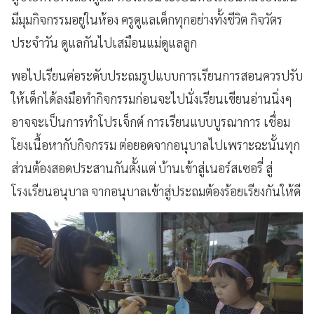
มีมุมกิจกรรมอยู่ในห้อง ครูดูแลเด็กทุกอย่างทั้งชีวิต กิจวัตร
ประจำวัน ดูแลกันไปเสมือนแม่ดูแลลูก
พอไปเรียนต่อระดับประถมรูปแบบการเรียนการสอนควรปรับ
ให้เด็กได้ลงมือทำกิจกรรมก่อนจะไปนั่งเรียนเขียนอ่านนิ่งๆ
อาจจะเป็นการทำโปรเจ็กต์ การเรียนแบบบูรณาการ เชื่อม
โยงเนื้อหากับกิจกรรม ต่อยอดจากอนุบาลไปเพราะฉะนั้นทุก
ส่วนต้องสอดประสานกันตั้งแต่ บ้านเข้าสู่เนอร์สเซอรี่ สู่
โรงเรียนอนุบาล จากอนุบาลเข้าสู่ประถมต้องร้อยเรียงกันให้ดี