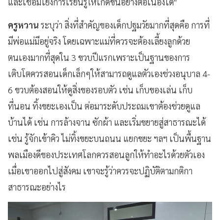
และเชื่อมโยงการเรียนรู้ให้เกิดขึ้นอย่างต่อเนื่องได้"
ครูหวาน
ระบุว่า สิ่งที่สำคัญของเด็กปฐมวัยมากที่สุดคือ การที่
มีพ่อแม่มีอยู่จริง โดยเฉพาะแม่ที่ควรจะต้องเลี้ยงลูกด้วย
ตนเองมากที่สุดใน 3 ขวบปีแรกเพราะเป็นฐานของการ
เติบโตควรสอนเด็กเล็กๆให้สามารถดูแลตัวเองช่วงอนุบาล 4-
6 ขวบต้องสอนให้ดูสิ่งของรอบตัว เช่น เก็บของเล่น เก็บ
ที่นอน ทิ้งขยะเองเป็น ต่อมาระดับประถมเขาต้องช่วยดูแล
บ้านได้ เช่น การล้างจาน ซักผ้า และเริ่มขยายสู่สาธารณะได้
เช่น รู้จักเข้าคิว ไม่ทิ้งขยะบนถนน แยกขยะ ฯลฯ เป็นพื้นฐาน
พลเมืองดีของประเทศโลกควรสอนลูกให้ทำอะไรด้วยตัวเอง
เมื่อเขาออกไปสู่สังคม เขาจะรู้ว่าควรจะปฏิบัติตามกติกา
สาธารณะอย่างไร