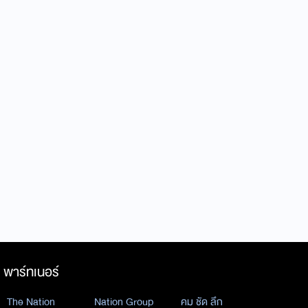
พาร์ทเนอร์
The Nation
Nation Group
คม ชัด ลึก