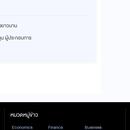
่างยาวนาน
งทุน ผู้ประกอบการ
หมวดหมู่ข่าว
Economics
Finance
Business