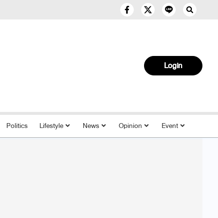
Login
Politics
Lifestyle
News
Opinion
Event