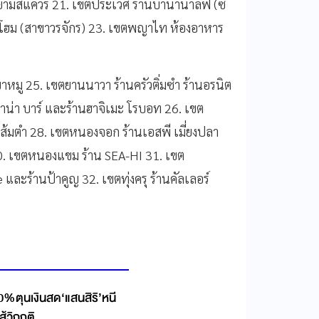
ยามสแควร์ 21. เขตประเวศ ร้านบานาน่าลีฟ (ซี
ิลโฮม (สาขาวรจักร) 23. เขตพญาไท ห้องอาหาร
าหมู 25. เขตยานนาวา ร้านครัวติ่มซำ ร้านอรนิต
าน่า บาร์ และร้านฮาจิเมะ โรบอท 26. เขต
น ส้มตำ 28. เขตหนองจอก ร้านเอสพี เมี่ยงปลา
30. เขตหนองแขม ร้าน SEA-HI 31. เขต
และร้านป้าคูญ 32. เขตทุ่งครุ ร้านคัลเลอร์
0%ตุนเงินสด‘แสนสิริ’หนี
ู้วิกฤติ