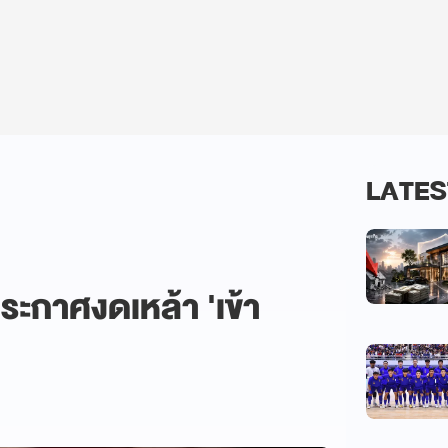
LATES
ประกาศงดเหล้า 'เข้า