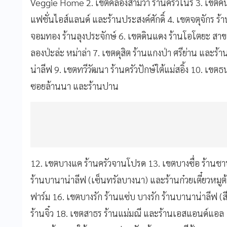
Veggie Home 2. เขตคลองสามวา ร้านครัวโนรี 3. เขตคั
แฟชั่นไอส์แลนด์ และร้านประสงค์ศักดิ์ 4. เขตจตุจักร 
จอมทอง ร้านลุงประจักษ์ 6. เขตดินแดง ร้านโอโตยะ สา
ลองป่ะล่ะ หม่าล่า 7. เขตดุสิต ร้านแกงป่า ศรีย่าน และร้
น่าลีฟ 9. เขตทวีวัฒนา ร้านครัวปักษ์ใต้แม่สอิ้ง 10. เขตธน
ซอยล้านนา และร้านปาน
12. เขตบางแค ร้านครัวจานโปรด 13. เขตบางซื่อ ร้านชา
ร้านบานาน่าลีฟ (เซ็นทรัลบางนา) และร้านก๋วยเตี๋ยวหมูต
ฟาร์ม 16. เขตบางรัก ร้านแซ่บ บางรัก ร้านบานาน่าลีฟ 
ร้านจิ๋ว 18. เขตสาธร ร้านแม่มณี และร้านเอสแอนด์แอล 1