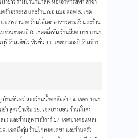
นนายาว ร้านบานาน่าลีฟ ห้องอาหารสีฟ้า สาขา
ร้านครัวอรรถรส และร้าน ฌอ เฌอ คอฟ 5. เขต
ขาเอสพลานาด ร้านไอ้เฒ่าอาหารตามสั่ง และร้าน
านหย่วนฮวดหลี 8. เขตตลิ่งชัน ร้านสีสด บาย บานา
บุรี ร้านเฮียโร ฟิวชั่น 11. เขตบางกะปิ ร้านข้าว
บูบ้านจันทร์ และร้านน้ำตกส้มตำ 14. เขตบางนา
้มยำ สูตรป้าเจิม 15. เขตบางบอน ร้านมั่นคง
(สีลม) และร้านสุพรรณิการ์ 17. เขตบางคอแหลม
9. เขตบึงกุ่ม ร้านไก่ทอดเดชา และร้านครัว