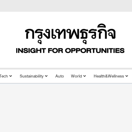
Tech
Sustainability
Auto
World
Health&Wellness