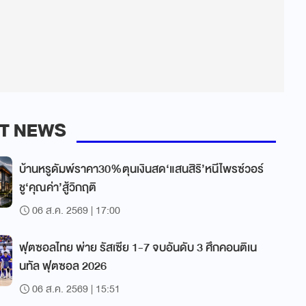
T NEWS
บ้านหรูดัมพ์ราคา30%ตุนเงินสด‘แสนสิริ’หนีไพรซ์วอร์
ชู‘คุณค่า’สู้วิกฤติ
06 ส.ค. 2569 | 17:00
ฟุตซอลไทย พ่าย รัสเซีย 1-7 จบอันดับ 3 ศึกคอนติเน
นทัล ฟุตซอล 2026
06 ส.ค. 2569 | 15:51