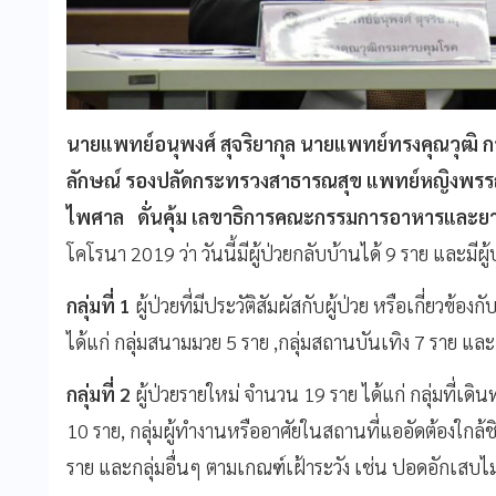
นายแพทย์อนุพงศ์ สุจริยากุล นายแพทย์ทรงคุณวุฒิ 
ลักษณ์ รองปลัดกระทรวงสาธารณสุข แพทย์หญิงพรรณ
ไพศาล ดั่นคุ้ม เลขาธิการคณะกรรมการอาหารและย
โคโรนา 2019 ว่า วันนี้มีผู้ป่วยกลับบ้านได้ 9 ราย และมีผู้
กลุ่มที่ 1
ผู้ป่วยที่มีประวัติสัมผัสกับผู้ป่วย หรือเกี่ยวข้อ
ได้แก่ กลุ่มสนามมวย 5 ราย ,กลุ่มสถานบันเทิง 7 ราย และกล
กลุ่มที่ 2
ผู้ป่วยรายใหม่ จำนวน 19 ราย ได้แก่ กลุ่มที่เดิ
10 ราย, กลุ่มผู้ทำงานหรืออาศัยในสถานที่แออัดต้องใกล้
ราย และกลุ่มอื่นๆ ตามเกณฑ์เฝ้าระวัง เช่น ปอดอักเสบไ