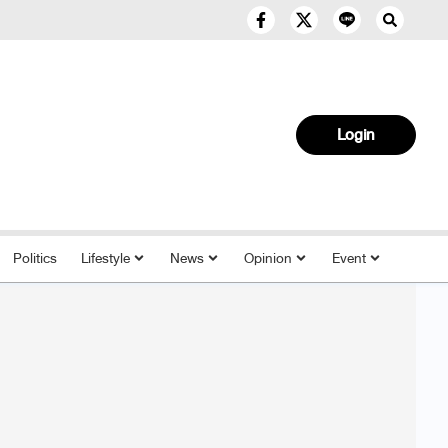
Login
Politics
Lifestyle
News
Opinion
Event