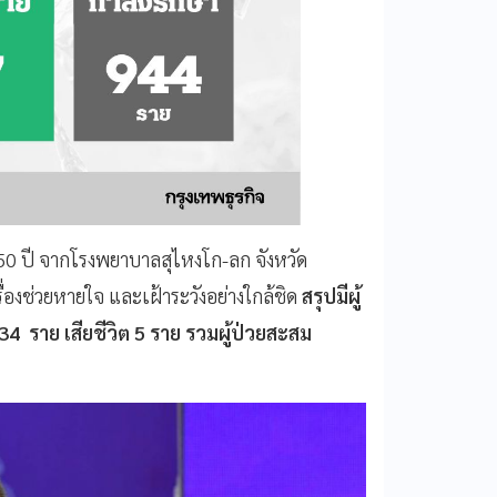
ยุ 50 ปี จากโรงพยาบาลสุไหงโก-ลก จังหวัด
ื่องช่วยหายใจ และเฝ้าระวังอย่างใกล้ชิด
สรุปมีผู้
4 ราย เสียชีวิต 5 ราย รวมผู้ป่วยสะสม