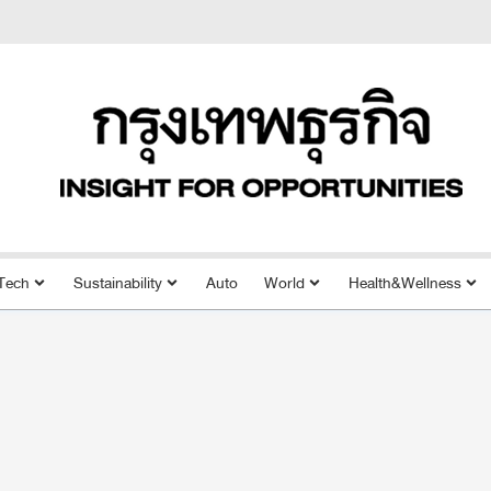
Tech
Sustainability
Auto
World
Health&Wellness