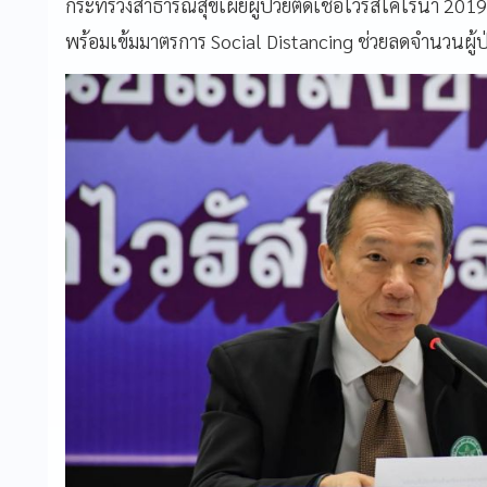
กระทรวงสาธารณสุขเผยผู้ป่วยติดเชื้อไวรัสโคโรนา 201
พร้อมเข้มมาตรการ Social Distancing ช่วยลดจำนวนผู้ป