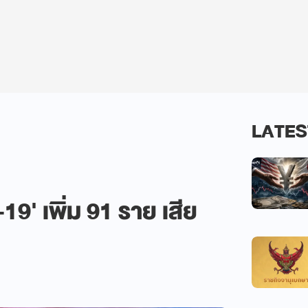
LATES
9' เพิ่ม 91 ราย เสีย