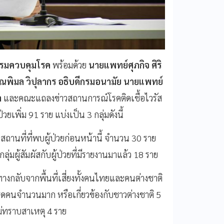
กรมควบคุมโรค
พร้อมด้วย
นายแพทย์ศุภกิจ ศิริ
พิมล วิปุลากร อธิบดีกรมอนามัย นายแพทย์
า
และคณะแถลงข่าวสถานการณ์โรคติดเชื้อไวรัส
ป่วยเพิ่ม 91 ราย แบ่งเป็น 3 กลุ่มดังนี้
งกับสถานที่ที่พบผู้ป่วยก่อนหน้านี้ จำนวน 30 ราย
ุ่มผู้สัมผัสกับผู้ป่วยที่มีรายงานมาแล้ว 18 ราย
นทางกลับจากพื้นที่เสี่ยงทั้งคนไทยและคนต่างชาติ
ชิดคนจำนวนมาก หรือเกี่ยวข้องกับชาวต่างชาติ 5
ม่ทราบสาเหตุ 4 ราย