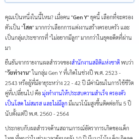
คุณเป็นหนึ่งในนี้ไหม? เมื่อคน "
Gen Y
" ยุคนี้ เลือกที่จะครอง
ตัวเป็น "
โสด
" มากกว่าเลือกการแต่งงานสร้างครอบครัว และ
เป็นกลุ่มประชากรที่ "ไม่อยากมีลูก" มากกว่าในยุคอดีตที่ผ่าน
มา
ยืนยันจากรายงานผลสำรวจของ
สำนักงานสถิติแห่งชาติ
พบว่า
"
วัยทำงาน
" ในกลุ่ม Gen Y ที่เกิดในช่วงปี พ.ศ. 2523 -
2543 หรือผู้ที่มีอายุระหว่าง 22 - 42 ปี มีค่านิยมในการใช้ชีวิต
คู่ที่เปลี่ยนไป คือ
มุ่งทำงานให้ประสบความสำเร็จ ครองตัว
เป็นโสด ไม่สมรส และไม่มีลูก
มีแนวโน้มสูงขึ้นติดต่อกัน 5 ปี
นับตั้งแต่ปี พ.ศ. 2560 - 2564
ประกอบกับผลสำรวจด้านสถานการณ์อัตราการเกิดของเด็ก
ไทย ที่พบว่าในช่วงเวลาย้อนหลัง 10 ปี มีแนวโน้มเด็กเกิดลด