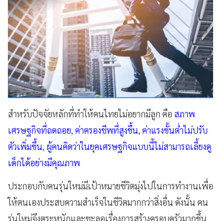
สำหรับปัจจัยหลักที่ทำให้คนไทยไม่อยากมีลูก คือ
สภาพ
เศรษฐกิจที่ถดถอย, ค่าครองชีพที่สูงขึ้น, ค่าแรงขั้นต่ำไม่ปรับ
ตัวเพิ่มขึ้น, ผู้คนคิดว่าในยุคเศรษฐกิจแบบนี้ไม่สามารถเลี้ยงดู
เด็กได้อย่างมีคุณภาพ
ประกอบกับคนรุ่นใหม่มีเป้าหมายชีวิตมุ่งไปในการทำงานเพื่อ
ให้ตนเองประสบความสำเร็จในชีวิตมากกว่าสิ่งอื่น ดังนั้น คน
รุ่นใหม่จึงตระหนักและชะลอเรื่องการสร้างครอบครัวมากขึ้น