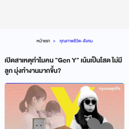
หน้าแรก
คุณภาพชีวิต-สังคม
เปิดสาเหตุทำไมคน "Gen Y" เน้นเป็นโสด ไม่มี
ลูก มุ่งทำงานมากขึ้น?