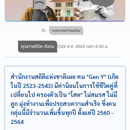
By
กรุงเทพธุรกิจออนไลน์
คุณภาพชีวิต-สังคม
22 ส.ค. 2022 เวลา 8:50 น.
สำนักงานสถิติแห่งชาติเผย คน "Gen Y" (เกิด
ในปี 2523-2543) มีค่านิยมในการใช้ชีวิตคู่ที่
เปลี่ยนไป ครองตัวเป็น "โสด" ไม่สมรส ไม่มี
ลูก มุ่งทำงานเพื่อประสบความสำเร็จ ซึ่งคน
กลุ่มนี้มีจำนวนเพิ่มขึ้นทุกปี ตั้งแต่ปี 2560 -
2564