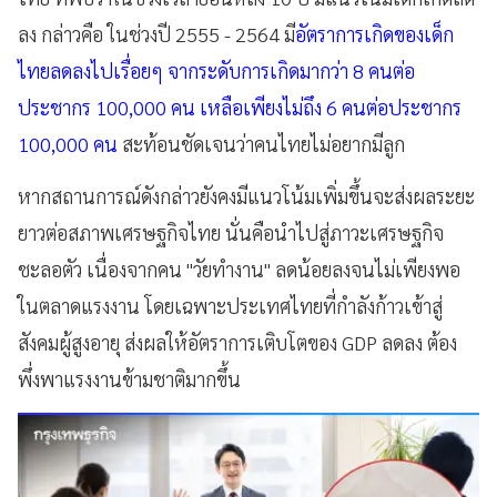
ลง กล่าวคือ ในช่วงปี 2555 - 2564 มี
อัตราการเกิดของเด็ก
ไทยลดลงไปเรื่อยๆ จากระดับการเกิดมากว่า 8 คนต่อ
ประชากร 100,000 คน เหลือเพียงไม่ถึง 6 คนต่อประชากร
100,000 คน
สะท้อนชัดเจนว่าคนไทยไม่อยากมีลูก
หากสถานการณ์ดังกล่าวยังคงมีแนวโน้มเพิ่มขึ้นจะส่งผลระยะ
ยาวต่อสภาพเศรษฐกิจไทย นั่นคือนำไปสู่ภาวะเศรษฐกิจ
ชะลอตัว เนื่องจากคน "วัยทำงาน" ลดน้อยลงจนไม่เพียงพอ
ในตลาดแรงงาน โดยเฉพาะประเทศไทยที่กำลังก้าวเข้าสู่
สังคมผู้สูงอายุ ส่งผลให้อัตราการเติบโตของ GDP ลดลง ต้อง
พึ่งพาแรงงานข้ามชาติมากขึ้น