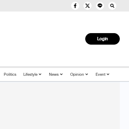
Login
Politics
Lifestyle
News
Opinion
Event