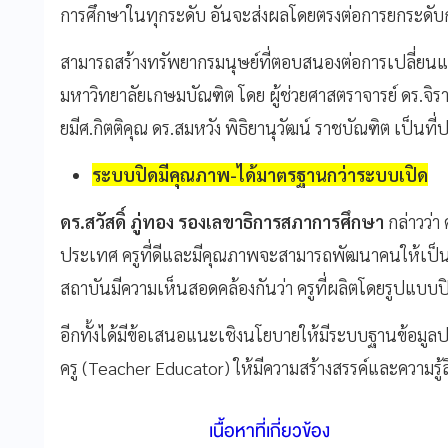
การศึกษาในทุกระดับ อันจะส่งผลโดยตรงต่อการยกระดับ
สามารถสร้างทรัพยากรมนุษย์ที่ตอบสนองต่อการเปลี่ยนแปลง
มหาวิทยาลัยเกษมบัณฑิต โดย ผู้ช่วยศาสตราจารย์ ดร.จิร
ยมีศ.กิตติคุณ ดร.สมหวัง พิธิยานุวัฒน์ ราชบัณฑิต เป็นท
ระบบปิดมีคุณภาพ-ได้มาตรฐานกว่าระบบเปิด
ดร.สวัสดิ์ ภู่ทอง รองเลขาธิการสภาการศึกษา
กล่าวว่า
ประเทศ ครูที่ดีและมีคุณภาพจะสามารถพัฒนาคนให้เป็นคน
สถาบันมีความเห็นสอดคล้องกันว่า ครูที่ผลิตโดยรูปแบ
อีกทั้งได้มีข้อเสนอแนะเชิงนโยบายให้มีระบบฐานข้อมู
ครู (Teacher Educator) ให้มีความสร้างสรรค์และความรู
เนื้อหาที่เกี่ยวข้อง