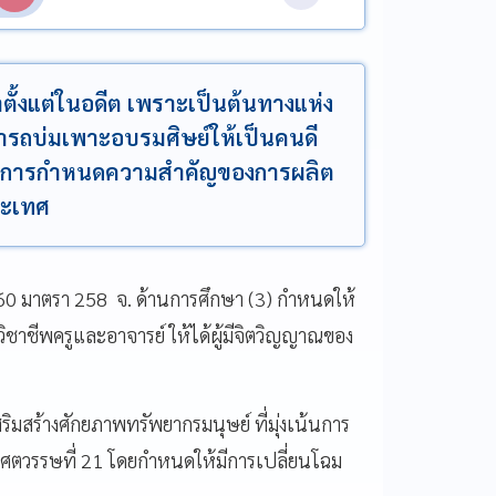
ั้งแต่ในอดีต เพราะเป็นต้นทางแห่ง
มารถบ่มเพาะอบรมศิษย์ให้เป็นคนดี
ด้มีการกำหนดความสำคัญของการผลิต
ระเทศ
60 มาตรา 258 จ. ด้านการศึกษา (3) กำหนดให้
าชีพครูและอาจารย์ ให้ได้ผู้มีจิตวิญญาณของ
มสร้างศักยภาพทรัพยากรมนุษย์ ที่มุ่งเน้นการ
นศตวรรษที่ 21 โดยกำหนดให้มีการเปลี่ยนโฉม