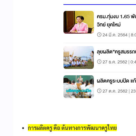
ครม.ทุ่มงบ 1.65 พ
วิทย์ ยุคใหม่
24 มี.ค. 2564 | 8:
ลุยผลิต“ครูสมรรถน
27 ธ.ค. 2562 | 0:
ผลิตครูระบบปิด 
27 ต.ค. 2562 | 23
การผลิตครู คือ ต้นทางการพัฒนาครูไทย