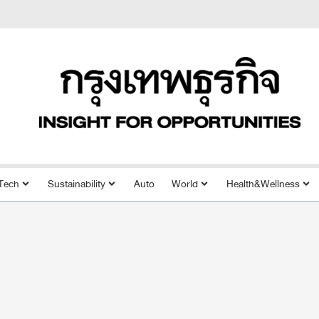
Tech
Sustainability
Auto
World
Health&Wellness