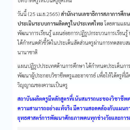
บทบาทครูให้เป็นครูยุคใหม่
วันนี้ (25 เม.ย.2565)
สำนักงานเลขาธิการสภาการศึกษา 
ประเมินระบบการผลิตครูในประเทศไทย
โดยตามแผนแม
พัฒนาการเรียนรู้ แผนย่อยการปฏิรูปกระบวนการเรียนรู
ได้กำหนดตัวชี้วัดในประเด็นสัดส่วนครูผ่านการทดสอ
นานาชาติ
แผนปฏิรูปประเทศด้านการศึกษา ได้กำหนดประเด็นการ
พัฒนาผู้ประกอบวิชาชีพครูและอาจารย์ เพื่อให้ได้ครูที
วิญญาณของความเป็นครู
สถาบันผลิตครูมีหลักสูตรที่เน้นสมรรถนะของวิชาชีพค
ความสามารถอย่างแท้จริง มีความสอดคล้องกับแผนกา
ยุทธศาสตร์การพัฒนาศักยภาพคนทุกช่วงวัยและการสร้