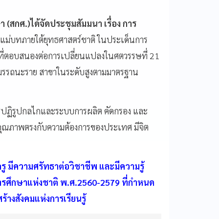
(สกศ.)ได้จัดประชุมสัมมนา เรื่อง การ
่บทภายใต้ยุทธศาสตร์ชาติ ในประเด็นการ
้ ที่ตอบสนองต่อการเปลี่ยนแปลงในศตวรรษที่ 21
บสมรรถนะราย สาขาในระดับสูงตามมาตรฐาน
ปฏิรูปกลไกและระบบการผลิต คัดกรอง และ
่มีคุณภาพตรงกับความต้องการของประเทศ มีจิต
รู มีความศรัทธาต่อวิชาชีพ และมีความรู้
รศึกษาแห่งชาติ พ.ศ.2560-2579 ที่กำหนด
างสังคมแห่งการเรียนรู้