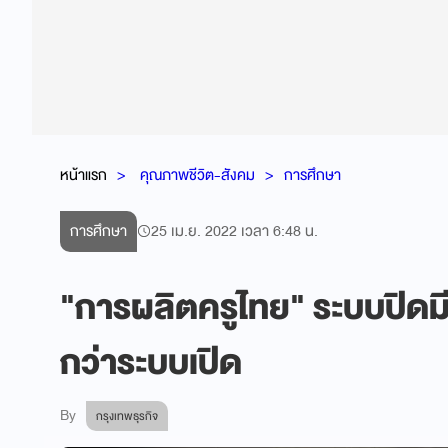
หน้าแรก
คุณภาพชีวิต-สังคม
การศึกษา
การศึกษา
25 เม.ย. 2022 เวลา 6:48 น.
"การผลิตครูไทย" ระบบปิด
กว่าระบบเปิด
By
กรุงเทพธุรกิจ