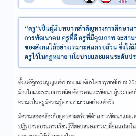
“ครู”เป็นผู้มีบทบาทสำคัญทางการศึกษามาต
การพัฒนาคน ครูที่ดี ครูที่มีคุณภาพ จะสา
ของสังคมได้อย่างเหมาะสมครบถ้วน ซึ่งไ
ครูไว้ในกฎหมาย นโยบายและแผนระดับป
ตั้งแต่รัฐธรรมนูญแห่งราชอาณาจักรไทย พุทธศักราช 25
มีกลไกและระบบการผลิต คัดกรองและพัฒนา ผู้ประกอบวิช
ความเป็นครู มีความรู้ความสามารถอย่างแท้จริง
มีความสอดคล้องกับยุทธศาสตร์ชาติด้านการพัฒนาและเสริ
ปฏิรูปกระบวนการเรียนรู้ที่ตอบสนองการเปลี่ยนแปลงใ