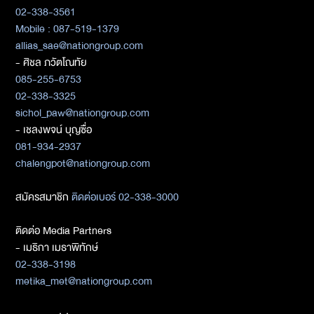
02-338-3561
Mobile : 087-519-1379
allias_sae@nationgroup.com
- ศิชล ภวัตโณทัย
085-255-6753
02-338-3325
sichol_paw@nationgroup.com
- เชลงพจน์ บุญซื่อ
081-934-2937
chalengpot@nationgroup.com
สมัครสมาชิก
ติดต่อเบอร์ 02-338-3000
ติดต่อ Media Partners
- เมธิกา เมธาพิทักษ์
02-338-3198
metika_met@nationgroup.com