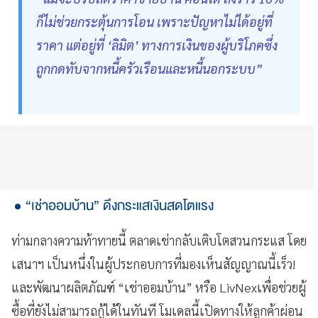
ก็ไม่ช่วยกระตุ้นการโอน เพราะปัญหาไม่ได้อยู่ที่
ราคา แต่อยู่ที่ ‘ลิมิต’ ทางการเงินของผู้บริโภคซึ่ง
ถูกกดทับจากหนี้ครัวเรือนและหนี้นอกระบบ”
“เช่าออมบ้าน” ดึงกระแสเงินสดโตแรง
ท่ามกลางความท้าทายนี้ ตลาดเช่ากลับเติบโตสวนกระแส โดย
เสนาฯ เป็นหนึ่งในผู้ประกอบการที่มองเห็นสัญญาณนี้เร็ว!
และพัฒนาผลิตภัณฑ์ “เช่าออมบ้าน” หรือ LivNexเพื่อช่วยผู้
ซื้อที่ยังไม่สามารถกู้ได้ในทันที โมเดลนี้เปิดทางให้ลูกค้าผ่อน