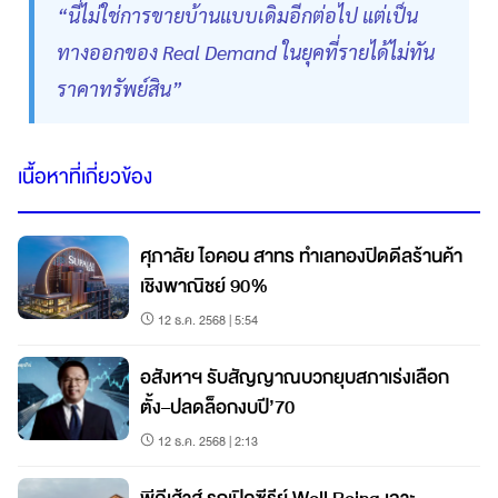
“นี่ไม่ใช่การขายบ้านแบบเดิมอีกต่อไป แต่เป็น
ทางออกของ Real Demand ในยุคที่รายได้ไม่ทัน
ราคาทรัพย์สิน”
เนื้อหาที่เกี่ยวข้อง
ศุภาลัย ไอคอน สาทร ทำเลทองปิดดีลร้านค้า
เชิงพาณิชย์ 90%
12 ธ.ค. 2568 | 5:54
อสังหาฯ รับสัญญาณบวกยุบสภาเร่งเลือก
ตั้ง–ปลดล็อกงบปี’70
12 ธ.ค. 2568 | 2:13