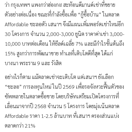
ว่า กรุงเทพฯ แพงกว่าฮ่องกง! สะท้อนดีมานด์เช่าที่ขยาย
ตัวอย่างต่อเนื่อง ขณะที่กำลังซื้อเพื่อ “กู้ซื้อบ้าน” ในตลาด
Affordable ชะลอตัว เสนาฯ จึงมีแผนเพิ่มพอร์ตเช่าใหม่อีก
30 โครงการ จำนวน 2,000-3,000 ยูนิต ราคาค่าเช่า 3,000-
10,000 บาทต่อเดือน ให้ยีลด์เฉลี่ย 7% และมีกำไรขั้นต้นถึง
15% สูงกว่าการพัฒนาขาย ทำเลที่เติบโตดีที่สุด ได้แก่
บางนา พระราม 9 และ รังสิต
อย่างไรก็ตาม แม้ตลาดเช่าจะเติบโต แต่เสนาฯ ยังเลือก
“ชะลอ” การลงทุนใหม่ ในปี 2569 เพื่อรอจังหวะฟื้นตัวของ
ซัพพลายในตลาดซื้อขาย โดยบริษัทเตรียมเปิดโครงการที่
เลื่อนมาจากปี 2568 จำนวน 5 โครงการ โดยมุ่งเน้นตลาด
Affordable ราคา 1-2.5 ล้านบาท ที่เสนาฯ ครองส่วนแบ่ง
ตลาดกว่า 21%