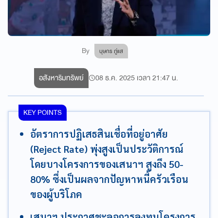
By
บุษกร ภู่แส
อสังหาริมทรัพย์
08 ธ.ค. 2025 เวลา 21:47 น.
KEY POINTS
อัตราการปฏิเสธสินเชื่อที่อยู่อาศัย
(Reject Rate) พุ่งสูงเป็นประวัติการณ์
โดยบางโครงการของเสนาฯ สูงถึง 50-
80% ซึ่งเป็นผลจากปัญหาหนี้ครัวเรือน
ของผู้บริโภค
เสนาฯ ประกาศชะลอการลงทุนโครงการ