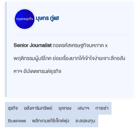
บุษกร ภู่แส
Senior Journalist
ถอดรหัสเศรษฐกิจมหภาค x
พฤติกรรมผู้บริโภค ย่อยเรื่องยากให้เข้าใจง่ายเจาะลึกอสัง
หาฯ อัปเดตเทรนด์ธุรกิจ
ธุรกิจ
อสังหาริมทรัพย์
ยุคทอง
เสนาฯ
การเช่า
Business
พลิกเกมแก้รีเจ็กต์พุ่ง
ชะลอลงทุน