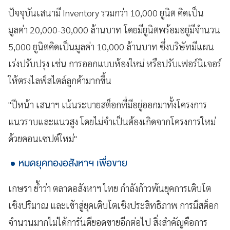
ปัจจุบันเสนามี Inventory รวมกว่า 10,000 ยูนิต คิดเป็น
มูลค่า 20,000-30,000 ล้านบาท โดยมียูนิตพร้อมอยู่มีจำนวน
5,000 ยูนิตคิดเป็นมูลค่า 10,000 ล้านบาท ซึ่งบริษัทมีแผน
เร่งปรับปรุง เช่น การออกแบบห้องใหม่ หรือปรับเฟอร์นิเจอร์
ให้ตรงไลฟ์สไตล์ลูกค้ามากขึ้น
"ปีหน้า เสนาฯ เน้นระบายสต็อกที่มีอยู่ออกมาทั้งโครงการ
แนวราบและแนวสูง โดยไม่จำเป็นต้องเกิดจากโครงการใหม่
ด้วยคอนเซปต์ใหม่"
หมดยุคทองอสังหาฯ เพื่อขาย
เกษรา ย้ำว่า ตลาดอสังหาฯ ไทย กำลังก้าวพ้นยุคการเติบโต
เชิงปริมาณ และเข้าสู่ยุคเติบโตเชิงประสิทธิภาพ การมีสต็อก
จำนวนมากไม่ได้การันตียอดขายอีกต่อไป สิ่งสำคัญคือการ