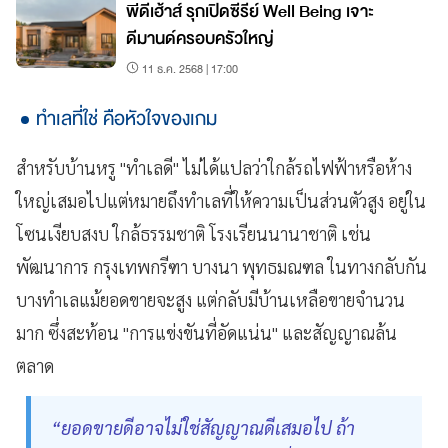
พีดีเฮ้าส์ รุกเปิดซีรีย์ Well Being เจาะ
ดีมานด์ครอบครัวใหญ่
11 ธ.ค. 2568 | 17:00
ทำเลที่ใช่ คือหัวใจของเกม
สำหรับบ้านหรู "ทำเลดี" ไม่ได้แปลว่าใกล้รถไฟฟ้าหรือห้าง
ใหญ่เสมอไปแต่หมายถึงทำเลที่ให้ความเป็นส่วนตัวสูง อยู่ใน
โซนเงียบสงบ ใกล้ธรรมชาติ โรงเรียนนานาชาติ เช่น
พัฒนาการ กรุงเทพกรีฑา บางนา พุทธมณฑล ในทางกลับกัน
บางทำเลแม้ยอดขายจะสูง แต่กลับมีบ้านเหลือขายจำนวน
มาก ซึ่งสะท้อน "การแข่งขันที่อัดแน่น" และสัญญาณล้น
ตลาด
“ยอดขายดีอาจไม่ใช่สัญญาณดีเสมอไป ถ้า