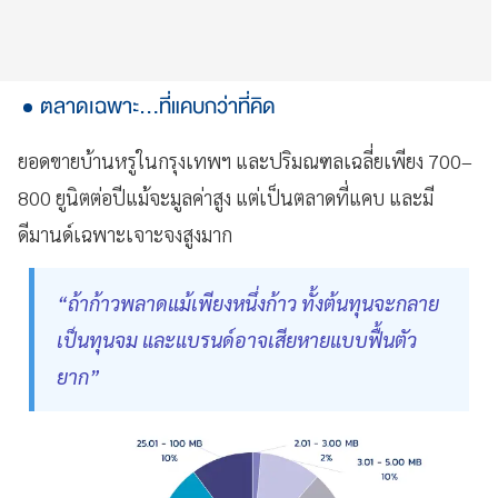
ตลาดเฉพาะ...ที่แคบกว่าที่คิด
ยอดขายบ้านหรูในกรุงเทพฯ และปริมณฑลเฉลี่ยเพียง 700–
800 ยูนิตต่อปีแม้จะมูลค่าสูง แต่เป็นตลาดที่แคบ และมี
ดีมานด์เฉพาะเจาะจงสูงมาก
“ถ้าก้าวพลาดแม้เพียงหนึ่งก้าว ทั้งต้นทุนจะกลาย
เป็นทุนจม และแบรนด์อาจเสียหายแบบฟื้นตัว
ยาก”