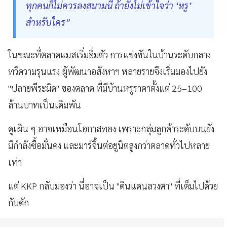
ทุกคนก็ไม่ควรลงสนามนี้ ถ้ายังไม่เข้าใจว่า ‘หรู’
สำหรับใคร”
ในขณะที่ตลาดแมสเริ่มอิ่มตัว การแข่งขันในบ้านระดับกลาง
ทวีความรุนแรง ผู้พัฒนาอสังหาฯ หลายรายจึงเริ่มมองไปยัง
"ปลายพีระมิด" ของตลาด ที่มีบ้านหรูราคาตั้งแต่ 25–100
ล้านบาทเป็นเดิมพัน
ดูเผิน ๆ อาจเหมือนโอกาสทอง เพราะกลุ่มลูกค้าระดับบนยัง
มีกำลังซื้อมั่นคง และมาร์จิ้นต่อยูนิตสูงกว่าตลาดทั่วไปหลาย
เท่า
แต่ KKP กลับมองว่า นี่อาจเป็น "ดินแดนลวงตา" ที่เต็มไปด้วย
กับดัก