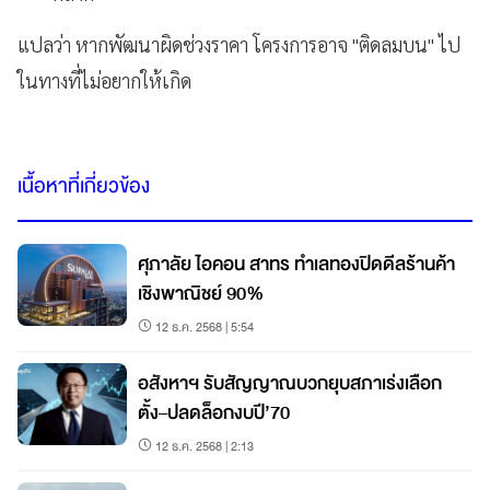
แปลว่า หากพัฒนาผิดช่วงราคา โครงการอาจ "ติดลมบน" ไป
ในทางที่ไม่อยากให้เกิด
เนื้อหาที่เกี่ยวข้อง
ศุภาลัย ไอคอน สาทร ทำเลทองปิดดีลร้านค้า
เชิงพาณิชย์ 90%
12 ธ.ค. 2568 | 5:54
อสังหาฯ รับสัญญาณบวกยุบสภาเร่งเลือก
ตั้ง–ปลดล็อกงบปี’70
12 ธ.ค. 2568 | 2:13