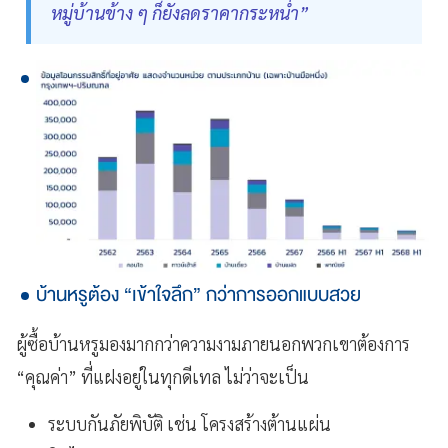
หมู่บ้านข้าง ๆ ก็ยังลดราคากระหน่ำ”
บ้านหรูต้อง “เข้าใจลึก” กว่าการออกแบบสวย
ผู้ซื้อบ้านหรูมองมากกว่าความงามภายนอกพวกเขาต้องการ
“คุณค่า” ที่แฝงอยู่ในทุกดีเทล ไม่ว่าจะเป็น
ระบบกันภัยพิบัติ เช่น โครงสร้างต้านแผ่น