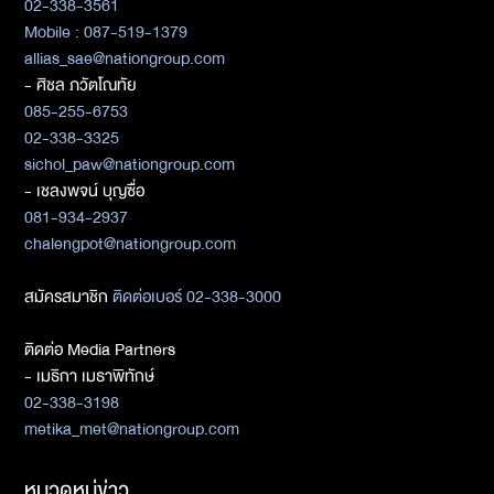
02-338-3561
Mobile : 087-519-1379
allias_sae@nationgroup.com
- ศิชล ภวัตโณทัย
085-255-6753
02-338-3325
sichol_paw@nationgroup.com
- เชลงพจน์ บุญซื่อ
081-934-2937
chalengpot@nationgroup.com
สมัครสมาชิก
ติดต่อเบอร์ 02-338-3000
ติดต่อ Media Partners
- เมธิกา เมธาพิทักษ์
02-338-3198
metika_met@nationgroup.com
หมวดหมู่ข่าว