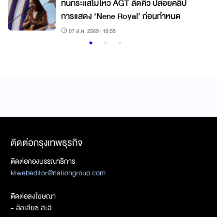
์
ทนกระแสไม่ไหว AGT ลัดคิว ปล่อยคลิป
การแสดง ‘Nene Royal’ ก่อนกำหนด
07 ส.ค. 2569 | 19:55
ติดต่อกรุงเทพธุรกิจ
ติดต่อกองบรรณาธิการ
ktwebeditor@nationgroup.com
ติดต่อลงโฆษณา
- อัลเลียซ สะอิ