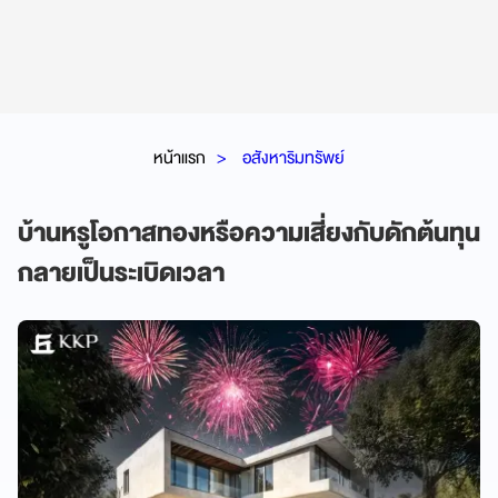
หน้าแรก
อสังหาริมทรัพย์
บ้านหรูโอกาสทองหรือความเสี่ยงกับดักต้นทุน
กลายเป็นระเบิดเวลา