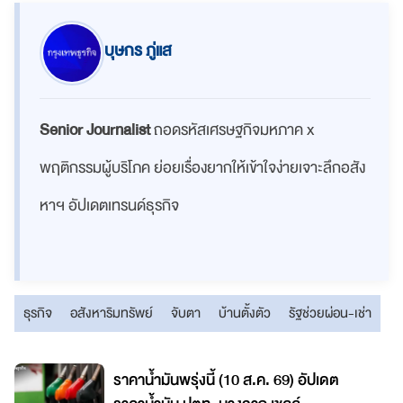
บุษกร ภู่แส
Senior Journalist
ถอดรหัสเศรษฐกิจมหภาค x
พฤติกรรมผู้บริโภค ย่อยเรื่องยากให้เข้าใจง่ายเจาะลึกอสัง
หาฯ อัปเดตเทรนด์ธุรกิจ
ธุรกิจ
อสังหาริมทรัพย์
จับตา
บ้านตั้งตัว
รัฐช่วยผ่อน-เช่า
ราคาน้ำมันพรุ่งนี้ (10 ส.ค. 69) อัปเดต