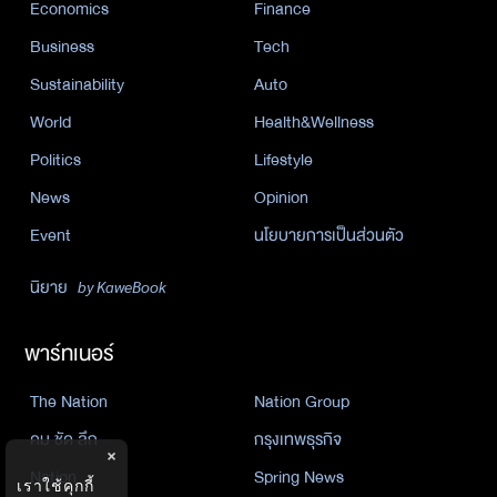
Economics
Finance
Business
Tech
Sustainability
Auto
World
Health&Wellness
Politics
Lifestyle
News
Opinion
Event
นโยบายการเป็นส่วนตัว
นิยาย
by KaweBook
พาร์ทเนอร์
The Nation
Nation Group
คม ชัด ลึก
กรุงเทพธุรกิจ
×
Nation
Spring News
เราใช้คุกกี้