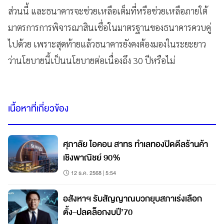
ส่วนนี้ และธนาคารจะช่วยเหลือเต็มที่หรือช่วยเหลือภายใต้
มาตรการการพิจารณาสินเชื่อในมาตรฐานของธนาคารควบคู่
ไปด้วย เพราะสุดท้ายแล้วธนาคารยังคงต้องมองในระยะยาว
ว่านโยบายนี้เป็นนโยบายต่อเนื่องถึง 30 ปีหรือไม่
เนื้อหาที่เกี่ยวข้อง
ศุภาลัย ไอคอน สาทร ทำเลทองปิดดีลร้านค้า
เชิงพาณิชย์ 90%
12 ธ.ค. 2568 | 5:54
อสังหาฯ รับสัญญาณบวกยุบสภาเร่งเลือก
ตั้ง–ปลดล็อกงบปี’70