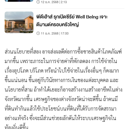
12 ธ.ค. 2568 | 2:13
พีดีเฮ้าส์ รุกเปิดซีรีย์ Well Being เจาะ
ดีมานด์ครอบครัวใหญ่
11 ธ.ค. 2568 | 17:00
ส่วนนโยบายที่สอง อาจส่งผลดีต่อการซื้อขายสินค้าโภคภัณฑ์
มากขึ้น เพราะภาระในการจ่ายค่าที่พักลดลง การใช้จ่ายใน
เรื่องอุปโภค บริโภค หรือนำไปใช้จ่ายในเรื่องอื่นๆ ก็คงมาก
ขึ้นแน่นอน ขึ้นอยู่กับวินัยทางการเงินของแต่ละบุคคล และ
นโยบายที่สาม ถ้าทำได้เยอะก็อาจสร้างงานสร้างอาชีพในต่าง
จังหวัดมากขึ้น เศรษฐกิจของต่างจังหวัดน่าจะดีขึ้น ถ้าคนมี
ที่ดินทำกินแล้วใช้ประโยชน์บนที่ดินที่ได้รับการจัดสรรมา
อย่างแท้จริง ซึ่งจะมีส่วนช่วยผลักดันให้ระบบเศรษฐกิจใน
ท้องถิ่นดีขึ้น