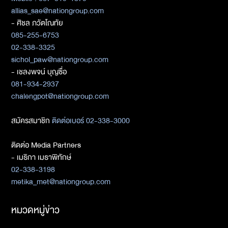
allias_sae@nationgroup.com
- ศิชล ภวัตโณทัย
085-255-6753
02-338-3325
sichol_paw@nationgroup.com
- เชลงพจน์ บุญซื่อ
081-934-2937
chalengpot@nationgroup.com
สมัครสมาชิก
ติดต่อเบอร์ 02-338-3000
ติดต่อ Media Partners
- เมธิกา เมธาพิทักษ์
02-338-3198
metika_met@nationgroup.com
หมวดหมู่ข่าว