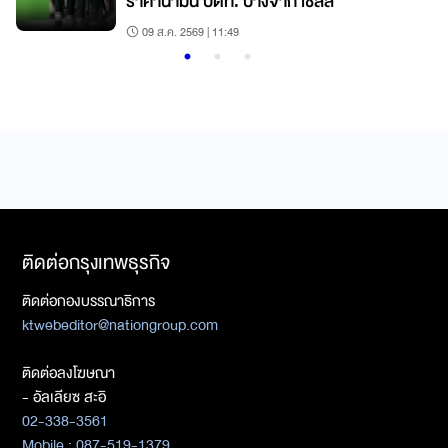
ราคาน้ำมัน ปตท. บางจาก เชลล์
09 ส.ค. 2569 | 11:49
ติดต่อกรุงเทพธุรกิจ
ติดต่อกองบรรณาธิการ
ktwebeditor@nationgroup.com
ติดต่อลงโฆษณา
- อัลเลียซ สะอิ
02-338-3561
Mobile : 087-519-1379