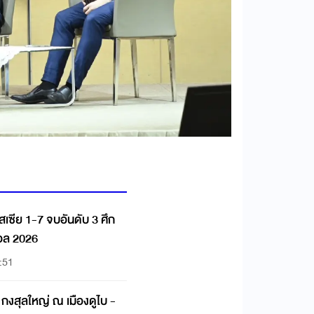
เซีย 1-7 จบอันดับ 3 ศึก
อล 2026
:51
ง กงสุลใหญ่ ณ เมืองดูไบ -