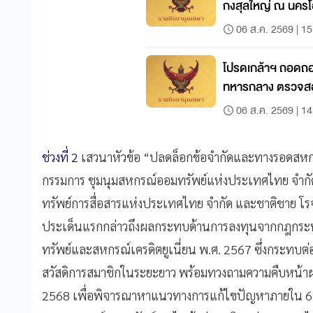
กงสุลใหญ่ ณ นคร
06 ส.ค. 2569 | 15
โปรดเกล้าฯ ถอดถอ
ทหารกลาง ตรวจสอบร
06 ส.ค. 2569 | 14
ช่วงที่ 2
เสวนาหัวข้อ “ปลดล็อกข้อจำกัดและทางรอดสหกร
กรรมการ ชุมนุมสหกรณ์ออมทรัพย์แห่งประเทศไทย จำกัด
ทรัพย์การสื่อสารแห่งประเทศไทย จำกัด และชาติชาย โ
ประเด็นแรกกล่าวถึงผลกระทบด้านการลงทุนจากกฎกร
ทรัพย์และสหกรณ์เครดิตยูเนี่ยน พ.ศ. 2567 ซึ่งกระท
สวัสดิการสมาชิกในระยะยาว พร้อมทวงถามความคืบหน้าผลส
2568 เพื่อพิจารณาหาแนวทางการแก้ไขปัญหาภายใน 6 เดื