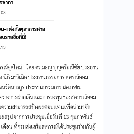
โอซากา
:03
น-แต่งตั้งตุลาการศาล
ายชื่อที่นี่!
:13
ณ์ยุคใหม่” โดย ดร.มะณู บุญศรีมณีชัย ประธาน
 นิธิ มาวิเลิศ ประธานกรรมการ สหรณ์ออม
รจนรัตนางกูร ประธานกรรมการ สอ.กฟผ.
ะทรวงการฝากเงินและการลงทุนของสหกรณ์ออม
บต่อความสามารถสร้างผลตอบแทนเพื่อนำมาจัด
รุปจากการประชุมเมื่อวันที่ 13 กุมภาพันธ์
อน ที่กรมส่งเสริมสหกรณ์ได้ประชุมร่วมกับผู้