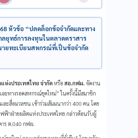
68 หัวข้อ “ปลดล็อกข้อจำกัดและทาง
กับกลยุทธ์การลงทุนในตลาดตราสาร
ยทะเบียนสหกรณ์ที่เป็นข้อจำกัด
ตแห่งประเทศไทย จำกัด
หรือ
สอ.กฟผ.
จัดงาน
ละทางรอดสหกรณ์ยุคใหม่” ในครั้งนี้มีสมาชิก
และสื่อมวลชน เข้าร่วมสัมมนากว่า 400 คน โดย
ารไฟฟ้าฝ่ายผลิตแห่งประเทศไทย กล่าวต้อนรับผู้
าคาร ต.040 กฟผ.