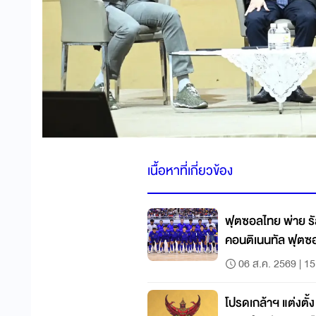
เนื้อหาที่เกี่ยวข้อง
ฟุตซอลไทย พ่าย รัส
คอนติเนนทัล ฟุตซ
06 ส.ค. 2569 | 15
โปรดเกล้าฯ แต่งตั้