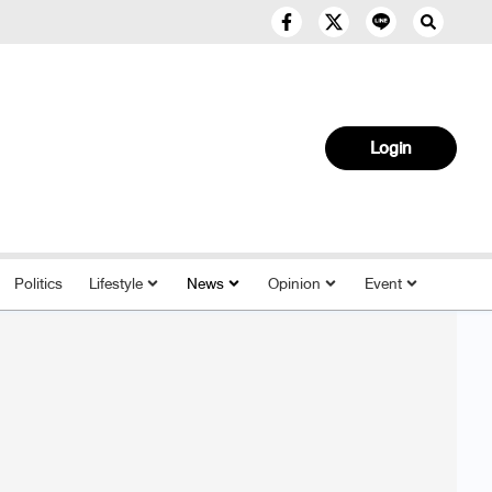
Login
Politics
Lifestyle
News
Opinion
Event