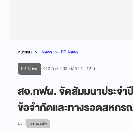
หน้าแรก
News
PR News
PR News
10 ก.ย. 2025 เวลา 11:12 น.
สอ.กฟผ. จัดสัมมนาประจำปี
ข้อจำกัดและทางรอดสหกรณ์
By
กรุงเทพธุรกิจ