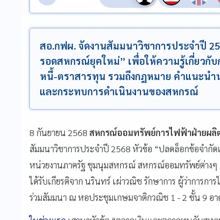
สอ.กฟผ. จัดงานสัมมนาวิชาการประจำปี 25
รอดสหกรณ์ยุคใหม่” เพื่อให้ความรู้เกี่ยว
หนี้-ตราสารทุน รวมถึงกฎหมาย คำแนะนำนา
และกระทบการดำเนินงานของสหกรณ์
8 กันยายน 2568
สหกรณ์ออมทรัพย์การไฟฟ้าฝ่ายผลิ
สัมมนาวิชาการประจำปี 2568 หัวข้อ “ปลดล็อกข้อจำกัดแ
หน่วยงานภาครัฐ ชุมนุมสหกรณ์ สหกรณ์ออมทรัพย์ต่างๆ 
ได้รับเกียรติจาก นรินทร์ เผ่าวณิช รักษาการ ผู้ว่าการก
ร่วมสัมมนา ณ หอประชุมเกษมจาติกวณิช 1 - 2 ชั้น 9 อ