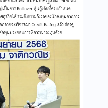
ของสหกรณ์ในตราสารหนี้ภาครัฐและภาคเอกชน
ป็นการ Rollover หุ้นกู้เดิมที่ครบกำหนด
ายธุรกิจได้ รวมถึงความกังวลของนักลงทุนจากการ
นอกจากจะพิจารณา Credit Rating แล้ว ต้องดู
ี้ยต่อทุนประกอบการพิจารณาลงทุนด้วย