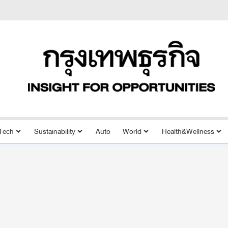
Tech
Sustainability
Auto
World
Health&Wellness