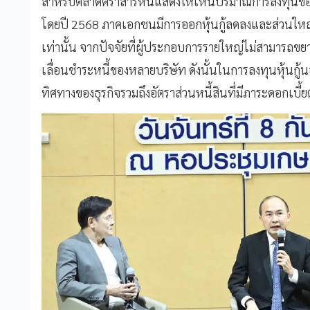
สำหรับตลาดตราสารหนี้แสดงให้เห็นปริมาณการลงทุน
โดยปี 2568 ภาคเอกชนมีการออกหุ้นกู้ลดลงและส่วนใหญ่เ
เท่านั้น จากปัจจัยที่ผู้ประกอบการรายใหญ่ไม่สามารถขย
เลื่อนชำระหนี้ของหลายบริษัท ดังนั้นในการลงทุนหุ้นกู้
ทิศทางของธุรกิจรวมถึงอัตราส่วนหนี้สินที่มีภาระดอกเบ