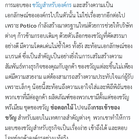
การมอบของ
ขวัญสำหรับองค์กร
และสร้างความเป็น
เอกลักษณ์ขององค์กรไปในตัวนั้น ไม่ใช่เรื่องยากอีกต่อไป
เพราะ
Potico
กำลังสร้างมาตรฐานใหม่ด้วยการช่วยให้บริษัท
ต่างๆ ก้าวข้ามกรอบเดิมๆ ด้วยตัวเลือกของขวัญที่คัดสรรมา
อย่างดี มีความโดดเด่นไม่ซ้ำใคร ทั้งยัง สะท้อนเอกลักษณ์ของ
แบรนด์ ซึ่งเป็นสำคัญเป็นอย่างยิ่งในการเสริมสร้างความ
สัมพันธ์ทางธุรกิจของคุณกับลูกค้า ของขวัญแต่ละชิ้นไม่เพียง
แค่มีความสวยงาม แต่ต้องสามารถสร้างความประทับใจแก่ผู้รับ
เพราะเล็กๆ น้อยนี้สะท้อนถึงความเอาใจใส่และพิถีพิถันของ
พวกเขาที่มีต่อลูกค้า ผลิตภัณฑ์ของพวกเขามีตั้งแต่ของขวัญ
พรีเมียม ชุดของขวัญ
ช่อดอกไม้
ไปจนถึง
กระเช้าของ
ขวัญ
สำหรับมอบในเทศกาลสำคัญต่างๆ พวกเขาทำให้การ
มอบของขวัญสำหรับธุรกิจเป็นเรื่องง่าย เข้าถึงได้ และตอบ
โจทย์ลูกค้าองค์กรอย่างแท้จริง