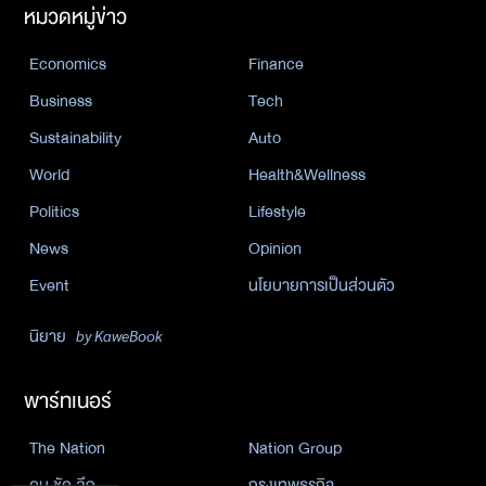
หมวดหมู่ข่าว
Economics
Finance
Business
Tech
Sustainability
Auto
World
Health&Wellness
Politics
Lifestyle
News
Opinion
Event
นโยบายการเป็นส่วนตัว
นิยาย
by KaweBook
พาร์ทเนอร์
The Nation
Nation Group
คม ชัด ลึก
กรุงเทพธุรกิจ