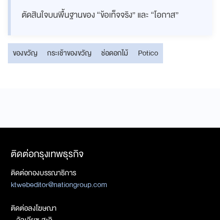
ตัดสินใจบนพื้นฐานของ “ข้อเท็จจริง” และ “โอกาส”
ของขวัญ
กระเช้าของขวัญ
ช่อดอกไม้
Potico
ติดต่อกรุงเทพธุรกิจ
ติดต่อกองบรรณาธิการ
ktwebeditor@nationgroup.com
ติดต่อลงโฆษณา