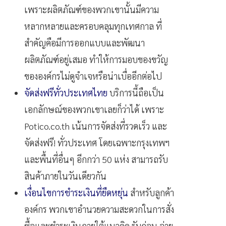
เพราะผลิตภัณฑ์ของพวกเขานั้นมีความ
หลากหลายและครอบคลุมทุกเทศกาล ที่
สำคัญคือมีการออกแบบและพัฒนา
ผลิตภัณฑ์อยู่เสมอ ทำให้การมอบของขวัญ
ขององค์กรไม่ดูจำเจหรือน่าเบื่ออีกต่อไป
จัดส่งฟรีทั่วประเทศไทย
บริการนี้ถือเป็น
เอกลักษณ์ของพวกเขาเลยก็ว่าได้ เพราะ
Potico.co.th เน้นการจัดส่งที่รวดเร็ว และ
จัดส่งฟรี! ทั่วประเทศ โดยเฉพาะกรุงเทพฯ
และพื้นที่อื่นๆ อีกกว่า 50 แห่ง สามารถรับ
สินค้าภายในวันเดียวกัน
เงื่อนไขการชำระเงินที่ยืดหยุ่น
สำหรับลูกค้า
องค์กร พวกเขาอำนวยความสะดวกในการสั่ง
ซื้อและชำระเงินภายใต้แนวคิด รับก่อน จ่าย