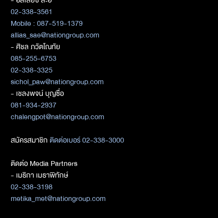
- อัลเลียซ สะอิ
02-338-3561
Mobile : 087-519-1379
allias_sae@nationgroup.com
- ศิชล ภวัตโณทัย
085-255-6753
02-338-3325
sichol_paw@nationgroup.com
- เชลงพจน์ บุญซื่อ
081-934-2937
chalengpot@nationgroup.com
สมัครสมาชิก
ติดต่อเบอร์ 02-338-3000
ติดต่อ Media Partners
- เมธิกา เมธาพิทักษ์
02-338-3198
metika_met@nationgroup.com