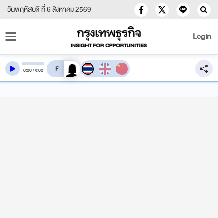
วันพฤหัสบดี ที่ 6 สิงหาคม 2569
Login
สลับเสียงอ่าน
0
:
00
/
0
:
00