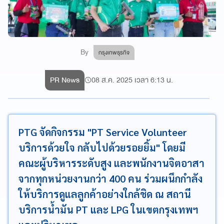
By
กรุงเทพธุรกิจ
PR News
08 ส.ค. 2025 เวลา 6:13 น.
PTG จัดกิจกรรม "PT Service Volunteer
บริการด้วยใจ กลับไปด้วยรอยยิ้ม" โดยมี
คณะผู้บริหารระดับสูง และพนักงานจิตอาสา
จากทุกหน่วยงานกว่า 400 คน ร่วมผนึกกำลัง
ให้บริการดูแลลูกค้าอย่างใกล้ชิด ณ สถานี
บริการน้ำมัน PT และ LPG ในเขตกรุงเทพฯ