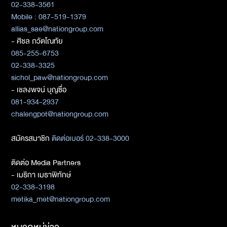
02-338-3561
Mobile : 087-519-1379
allias_sae@nationgroup.com
- ศิชล ภวัตโณทัย
085-255-6753
02-338-3325
sichol_paw@nationgroup.com
- เชลงพจน์ บุญซื่อ
081-934-2937
chalengpot@nationgroup.com
สมัครสมาชิก
ติดต่อเบอร์ 02-338-3000
ติดต่อ Media Partners
- เมธิกา เมธาพิทักษ์
02-338-3198
metika_met@nationgroup.com