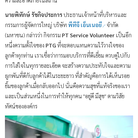
ความสะอาดภายในสถานี
นายพิทักษ์ รัชกิจประการ
ประธานเจ้าหน้าที่บริหารและ
กรรมการผู้จัดการใหญ่ บริษัท
พีทีจี เอ็นเนอยี
จำกัด
(มหาชน) กล่าวว่า กิจกรรม
PT Service Volunteer
เป็นอีก
หนึ่งความตั้งใจของ
PTG
ที่จะตอบแทนความไว้วางใจของ
ลูกค้าทุกท่าน เราเชื่อว่าการมอบบริการที่ดีเยี่ยม ควบคู่ไปกับ
การใส่ใจในทุกรายละเอียด จะสร้างความประทับใจและความ
ผูกพันที่ดีกับลูกค้าได้ในระยะยาว ที่สำคัญคือการได้เห็นรอย
ยิ้มของลูกค้าเมื่อกลับออกไป นั่นคือความสุขที่แท้จริงของเรา
และเป็นส่วนหนึ่งในการทำให้ทุกคน "อยู่ดี มีสุข" ตามวิสัย
ทัศน์ขององค์กร