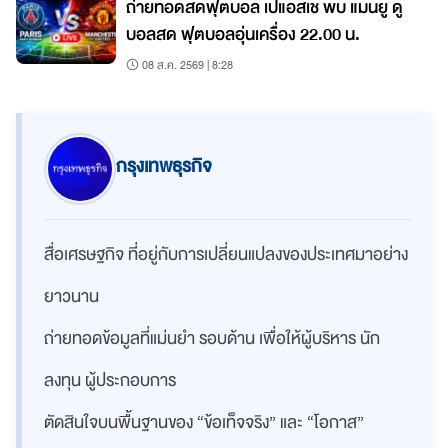
ถ่ายทอดสดฟุตบอล เปแอสเช พบ แมนยู ดู
บอลสด ฟุตบอลอุ่นเครื่อง 22.00 น.
08 ส.ค. 2569 | 8:28
กรุงเทพธุรกิจ
สื่อเศรษฐกิจ ที่อยู่กับการเปลี่ยนแปลงของประเทศมาอย่าง
ยาวนาน
ถ่ายทอดข้อมูลที่แม่นยำ รอบด้าน เพื่อให้ผู้บริหาร นัก
ลงทุน ผู้ประกอบการ
ตัดสินใจบนพื้นฐานของ “ข้อเท็จจริง” และ “โอกาส”