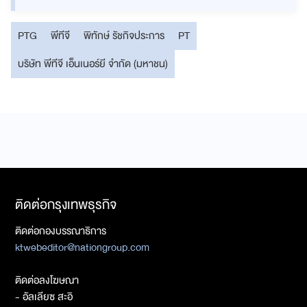
PTG
พีทีจี
พิทักษ์ รัชกิจประการ
PT
บริษัท พีทีจี เอ็นเนอร์ยี จำกัด (มหาชน)
ติดต่อกรุงเทพธุรกิจ
ติดต่อกองบรรณาธิการ
ktwebeditor@nationgroup.com
ติดต่อลงโฆษณา
- อัลเลียซ สะอิ