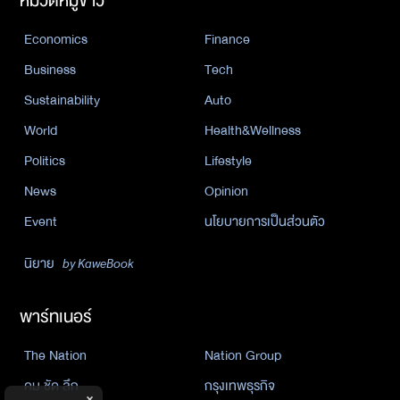
หมวดหมู่ข่าว
Economics
Finance
Business
Tech
Sustainability
Auto
World
Health&Wellness
Politics
Lifestyle
News
Opinion
Event
นโยบายการเป็นส่วนตัว
นิยาย
by KaweBook
พาร์ทเนอร์
The Nation
Nation Group
คม ชัด ลึก
กรุงเทพธุรกิจ
×