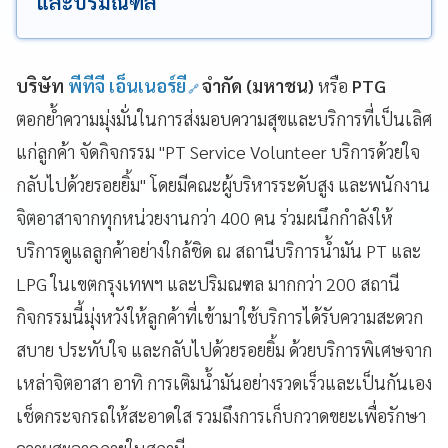
และปริมณฑล
บริษัท
พีทีจี เอ็นเนอร์ยี
จำกัด (มหาชน)
หรือ
PTG
ตอกย้ำความมุ่งมั่นในการส่งมอบความสุขและบริการที่เป็นเลิศ
แก่ลูกค้า จัดกิจกรรม "PT Service Volunteer บริการด้วยใจ
กลับไปด้วยรอยยิ้ม" โดยมีคณะผู้บริหารระดับสูง และพนักงาน
จิตอาสาจากทุกหน่วยงานกว่า 400 คน ร่วมผนึกกำลังให้
บริการดูแลลูกค้าอย่างใกล้ชิด ณ สถานีบริการน้ำมัน PT และ
LPG ในเขตกรุงเทพฯ และปริมณฑล มากกว่า 200 สถานี
กิจกรรมนี้มุ่งหวังให้ลูกค้าที่เข้ามาใช้บริการได้รับความสะดวก
สบาย ประทับใจ และกลับไปด้วยรอยยิ้ม ด้วยบริการพิเศษจาก
เหล่าจิตอาสา อาทิ การเติมน้ำมันอย่างรวดเร็วและเป็นกันเอง
เช็ดกระจกรถให้สะอาดใส รวมถึงการเก็บกวาดขยะเพื่อรักษา