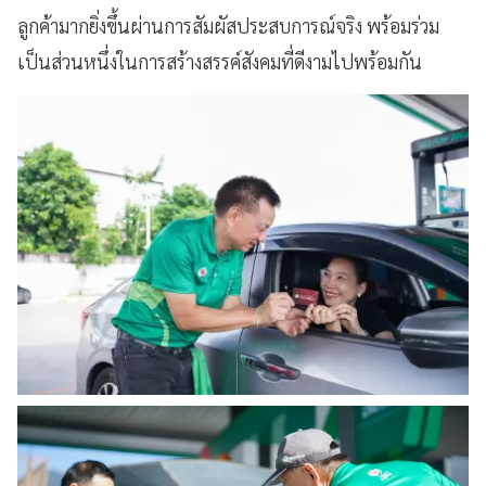
ลูกค้ามากยิ่งขึ้นผ่านการสัมผัสประสบการณ์จริง พร้อมร่วม
เป็นส่วนหนึ่งในการสร้างสรรค์สังคมที่ดีงามไปพร้อมกัน