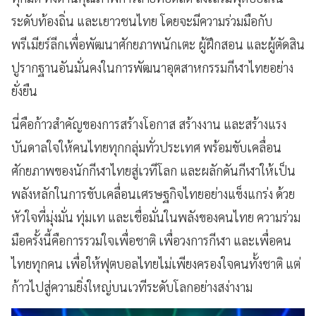
ระดับท้องถิ่น และเยาวชนไทย โดยจะมีความร่วมมือกับ
พรีเมียร์ลีกเพื่อพัฒนาศักยภาพนักเตะ ผู้ฝึกสอน และผู้ตัดสิน
ปูรากฐานอันมั่นคงในการพัฒนาอุตสาหกรรมกีฬาไทยอย่าง
ยั่งยืน
นี่คือก้าวสำคัญของการสร้างโอกาส สร้างงาน และสร้างแรง
บันดาลใจให้คนไทยทุกกลุ่มทั่วประเทศ พร้อมขับเคลื่อน
ศักยภาพของนักกีฬาไทยสู่เวทีโลก และผลักดันกีฬาให้เป็น
พลังหลักในการขับเคลื่อนเศรษฐกิจไทยอย่างแข็งแกร่ง ด้วย
หัวใจที่มุ่งมั่น ทุ่มเท และเชื่อมั่นในพลังของคนไทย ความร่วม
มือครั้งนี้คือการรวมใจเพื่อชาติ เพื่อวงการกีฬา และเพื่อคน
ไทยทุกคน เพื่อให้ฟุตบอลไทยไม่เพียงครองใจคนทั้งชาติ แต่
ก้าวไปสู่ความยิ่งใหญ่บนเวทีระดับโลกอย่างสง่างาม