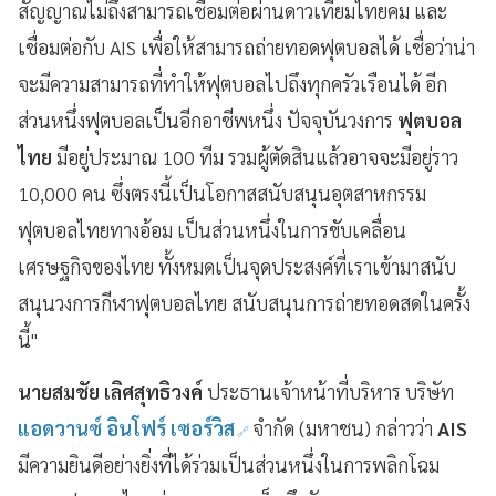
สัญญาณไม่ถึงสามารถเชื่อมต่อผ่านดาวเทียมไทยคม และ
เชื่อมต่อกับ AIS เพื่อให้สามารถถ่ายทอดฟุตบอลได้ เชื่อว่าน่า
จะมีความสามารถที่ทำให้ฟุตบอลไปถึงทุกครัวเรือนได้ อีก
ส่วนหนึ่งฟุตบอลเป็นอีกอาชีพหนึ่ง ปัจจุบันวงการ
ฟุตบอล
ไทย
มีอยู่ประมาณ 100 ทีม รวมผู้ตัดสินแล้วอาจจะมีอยู่ราว
10,000 คน ซึ่งตรงนี้เป็นโอกาสสนับสนุนอุตสาหกรรม
ฟุตบอลไทยทางอ้อม เป็นส่วนหนึ่งในการขับเคลื่อน
เศรษฐกิจของไทย ทั้งหมดเป็นจุดประสงค์ที่เราเข้ามาสนับ
สนุนวงการกีฬาฟุตบอลไทย สนับสนุนการถ่ายทอดสดในครั้ง
นี้"
นายสมชัย เลิศสุทธิวงค์
ประธานเจ้าหน้าที่บริหาร บริษัท
แอดวานซ์ อินโฟร์ เซอร์วิส
จำกัด (มหาชน) กล่าวว่า
AIS
มีความยินดีอย่างยิ่งที่ได้ร่วมเป็นส่วนหนึ่งในการพลิกโฉม