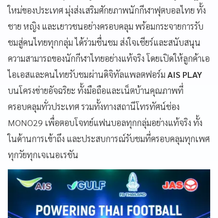
ใหม่ของประเทศ มุ่งส่งเสริมศักยภาพนักกีฬาฟุตบอลไทย ทั้ง
ชาย หญิง และเยาวชนอย่างครอบคลุม พร้อมกระจายการรับ
ชมสู่คนไทยทุกกลุ่ม ได้ร่วมชื่นชม ส่งใจเชียร์และสนับสนุน
ความสามารถของนักกีฬาไทยอย่างแท้จริง โดยเปิดให้ลูกค้าเอ
ไอเอสและคนไทยรับชมผ่านดิจิทัลแพลตฟอร์ม
AIS PLAY
บนโครงข่ายอัจฉริยะ ทั้งมือถือและเน็ตบ้านคุณภาพที่
ครอบคลุมทั่วประเทศ รวมทั้งทางสถานีโทรทัศน์ช่อง
MONO29 เพื่อตอบโจทย์แฟนบอลทุกกลุ่มอย่างแท้จริง ทั้ง
ในด้านการเข้าถึง และประสบการณ์รับชมที่ครอบคลุมทุกเพศ
ทุกวัยทุกเจเนอเรชัน