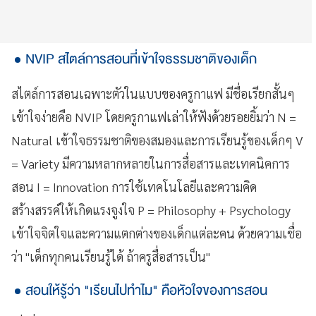
NVIP สไตล์การสอนที่เข้าใจธรรมชาติของเด็ก
สไตล์การสอนเฉพาะตัวในแบบของครูกาแฟ มีชื่อเรียกสั้นๆ
เข้าใจง่ายคือ NVIP โดยครูกาแฟเล่าให้ฟังด้วยรอยยิ้มว่า N =
Natural เข้าใจธรรมชาติของสมองและการเรียนรู้ของเด็กๆ V
= Variety มีความหลากหลายในการสื่อสารและเทคนิคการ
สอน I = Innovation การใช้เทคโนโลยีและความคิด
สร้างสรรค์ให้เกิดแรงจูงใจ P = Philosophy + Psychology
เข้าใจจิตใจและความแตกต่างของเด็กแต่ละคน ด้วยความเชื่อ
ว่า "เด็กทุกคนเรียนรู้ได้ ถ้าครูสื่อสารเป็น"
สอนให้รู้ว่า "เรียนไปทำไม" คือหัวใจของการสอน