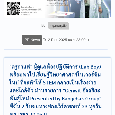
By
กรุงเทพธุรกิจ
PR News
12 มิ.ย. 2025 เวลา 23:00 น.
"ครูกาแฟ" ผู้ดูแลห้องปฏิบัติการ (Lab Boy)
พร้อมพาไปเรียนรู้วิทยาศาสตร์ในเวอร์ชัน
ใหม่ ที่จะทำให้ STEM กลายเป็นเรื่องง่าย
และใกล้ตัว ผ่านรายการ "Genwit อัจฉริยะ
พันธุ์ใหม่ Presented by Bangchak Group"
ซีซั่น 2 รับชมทางช่องเวิร์คพอยท์ 23 ทุกวัน
พุธ เวลา 20.05 น.