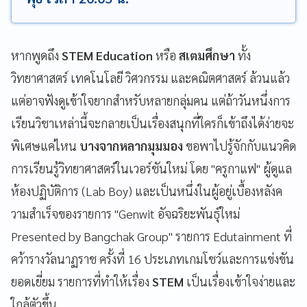
หากพูดถึง
STEM Education
หรือ
สเตมศึกษา
ทั้ง
วิทยาศาสตร์ เทคโนโลยี วิศวกรรม และคณิตศาสตร์ ล้วนแล้ว
แต่อาจฟังดูเข้าใจยากสำหรับหลายกลุ่มคน แต่ถ้าวันหนึ่งการ
เรียนวิชาเหล่านี้จะกลายเป็นเรื่องสนุกที่ใครก็เข้าถึงได้ง่ายจะ
พิเศษแค่ไหน
บางจากหลากมุมมอง
ขอพาไปรู้จักกับแนวคิด
การเรียนรู้วิทยาศาสตร์ในเวอร์ชันใหม่ โดย "ครูกาแฟ" ผู้ดูแล
ห้องปฏิบัติการ (Lab Boy) และเป็นหนึ่งในผู้อยู่เบื้องหลังค
วามสำเร็จของรายการ "Genwit อัจฉริยะพันธุ์ใหม่
Presented by Bangchak Group" รายการ Edutainment ที่
คว้ารางวัลนาฏราช ครั้งที่ 16 ประเภทเกมโชว์และการแข่งขัน
ยอดเยี่ยม รายการที่ทำให้เรื่อง
STEM
เป็นเรื่องเข้าใจง่ายและ
ใกล้ตัวขึ้น