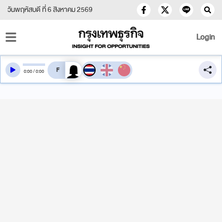
วันพฤหัสบดี ที่ 6 สิงหาคม 2569
Login
สลับเสียงอ่าน
0
:
00
/
0
:
00