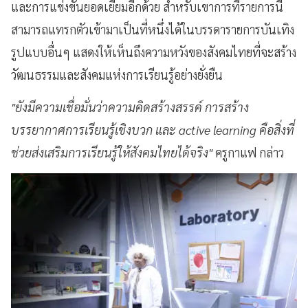
และการแข่งขันยอดเยี่ยมอีกด้วย สำหรับเขาการที่รายการนี้
สามารถแทรกตัวเข้ามาเป็นที่หนึ่งได้ในบรรดารายการบันเทิง
รูปแบบอื่นๆ แสดงให้เห็นถึงความหวังของสังคมไทยที่จะสร้าง
วัฒนธรรมและสังคมแห่งการเรียนรู้อย่างยั่งยืน
"ยังมีความเชื่อมั่นว่าความคิดสร้างสรรค์ การสร้าง
บรรยากาศการเรียนรู้เชิงบวก และ active learning คือสิ่งที่
ช่วยส่งเสริมการเรียนรู้ให้สังคมไทยได้จริง"
ครูกาแฟ กล่าว