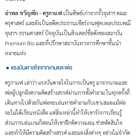
อำพล ขวัญพัก - ครูกาแฟ
เป็นศิษย์เก่าจากรั้วจุฬาฯ คณะ
ครุศาสตร์ และยังเป็นอดีตประธานเชียร์งานฟุตบอลประเพณี
จุฬาฯ-ธรรมศาสตร์ ปัจจุบันเป็นติวเตอร์ชื่อดังของสถาบัน
Premium Bio และที่ปรึกษาสถาบันทางการศึกษาชั้นนำ
หลายแห่ง
แรงบันดาลใจจากเกมและพ่อ
ครูกาแฟ เล่าว่า แรงบันดาลใจในการเป็นครู มาจากเกมและ
พ่อผู้ปลูกฝังความคิดสร้างสรรค์ผ่านการตั้งคำถาม ในทุกครั้งที่
เดินทางไปด้วยกันพ่อจะเล่นทายคำถามกับเขาเสมอแม้พ่อ
จะไม่ได้เรียนหนังสือ แต่สิ่งเหล่านี้ทำให้เขารักการเรียนรู้
ส่วนการเล่นเกมก็สอนให้เขาฝึกคิดวางแผน ช่วยตัดสินใจ
และทำให้มีความคิดสร้างสรรค์ และมองสิ่งต่างๆ อย่างไม่จำกัด