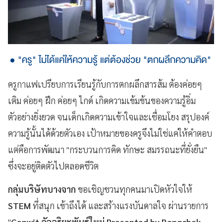
"ครู" ไม่ได้แค่ให้ความรู้ แต่ต้องช่วย "ตกผลึกความคิด"
ครูกาแฟเปรียบการเรียนรู้กับการตกผลึกสารส้ม ต้องค่อยๆ
เติม ค่อยๆ ฝึก ค่อยๆ ไกด์ เกิดความเข้มข้นของความรู้อิ่ม
ตัวอย่างยิ่งยวด จนเด็กเกิดความเข้าใจและเชื่อมโยง สรุปองค์
ความรู้นั้นได้ด้วยตัวเอง เป้าหมายของครูจึงไม่ใช่แค่ให้คำตอบ
แต่คือการพัฒนา "กระบวนการคิด ทักษะ สมรรถนะที่ยั่งยืน"
ซึ่งจะอยู่ติดตัวไปตลอดชีวิต
กลุ่มบริษัทบางจาก
ขอเชิญชวนทุกคนมาเปิดหัวใจให้
STEM
ที่สนุก เข้าถึงได้ และสร้างแรงบันดาลใจ ผ่านรายการ
"
Genwit อัจฉริยะพันธุ์ใหม่ Presented by Bangchak