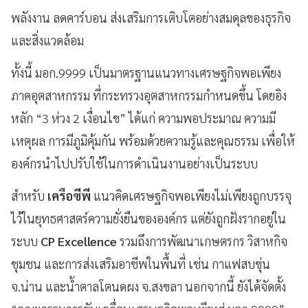
พลังงาน ลดคาร์บอน ส่งเสริมการเติบโตอย่างสมดุลของธุรกิจ
และสิ่งแวดล้อม
ทั้งนี้ มอก.9999 เป็นมาตรฐานแนวทางเศรษฐกิจพอเพียง
ภาคอุตสาหกรรม ที่กระทรวงอุตสาหกรรมกำหนดขึ้น โดยอิง
หลัก “3 ห่วง 2 เงื่อนไข” ได้แก่ ความพอประมาณ ความมี
เหตุผล การมีภูมิคุ้มกัน พร้อมด้วยความรู้และคุณธรรม เพื่อให้
องค์กรนำไปปรับใช้ในการดำเนินงานอย่างเป็นระบบ
สำหรับ
เครือซีพี
แนวคิดเศรษฐกิจพอเพียงไม่เพียงถูกบรรจุ
ไว้ในยุทธศาสตร์ความยั่งยืนขององค์กร แต่ยังถูกฝังรากอยู่ใน
ระบบ
CP Excellence
รวมถึงการพัฒนาเกษตรกร วิสาหกิจ
ชุมชน และการส่งเสริมอาชีพในพื้นที่ เช่น กาแฟสบขุ่น
จ.น่าน และน้ำตาลโตนดผง จ.สงขลา นอกจากนี้ ยังได้จัดตั้ง