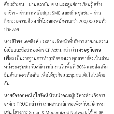
คือ สร้างคน – ผ่านสถาบัน PIM และศูนย์การเรียนรู้ สร้าง
อาชีพ – ผ่านการสนับสนุน SME และสร้างชุมชน – ผ่าน
กิจกรรมความดี 24 ชั่วโมงของพนักงานกว่า 200,000 คนทั่ว
ประเทศ
นางศิริพร เดชสิงห์
ประธานเจ้าหน้าที่บริหาร สายงานความ
ยั่งยืนและสื่อสารองค์กร CP Axtra กล่าวว่า
เศรษฐกิจพอ
เพียง
เป็นรากฐานการทำธุรกิจของเรา ทุกสาขาต้องเป็นส่วน
หนึ่งของชุมชน รับสมัครพนักงานในพื้นที่ 80% และส่งเสริม
สินค้าเกษตรท้องถิ่น เพื่อให้ธุรกิจและชุมชนเติบโตไปด้วย
กัน
นายจักรกฤษณ์ อุไรรัตน์
หัวหน้าคณะผู้บริหารด้านกิจการ
องค์กร TRUE กล่าวว่า เราผสานหลักพอเพียงกับนวัตกรรม
เช่น โครงการ Green & Modernized Network ใช้ AI ลด