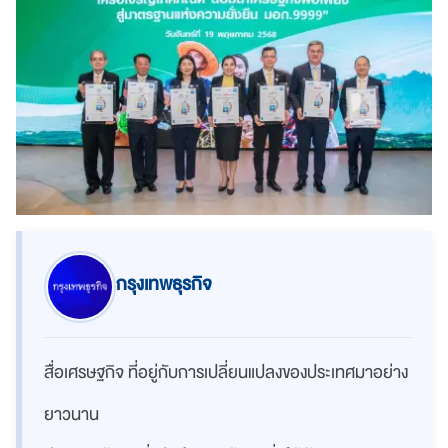
กรุงเทพธุรกิจ
สื่อเศรษฐกิจ ที่อยู่กับการเปลี่ยนแปลงของประเทศมาอย่าง
ยาวนาน