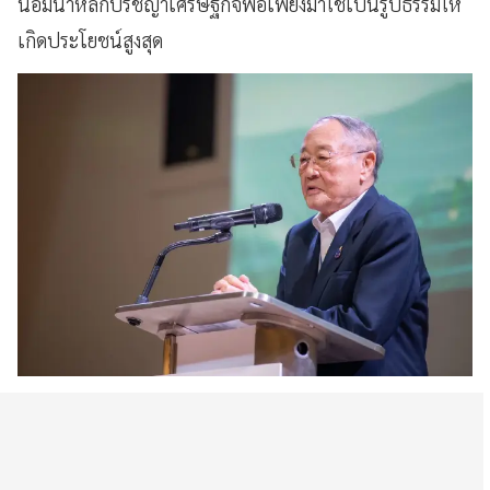
น้อมนำหลักปรัชญาเศรษฐกิจพอเพียงมาใช้เป็นรูปธรรมให้
เกิดประโยชน์สูงสุด