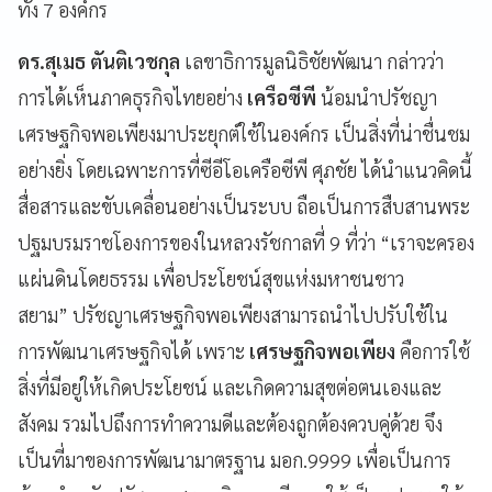
ทั้ง 7 องค์กร
ดร.สุเมธ ตันติเวชกุล
เลขาธิการมูลนิธิชัยพัฒนา กล่าวว่า
การได้เห็นภาคธุรกิจไทยอย่าง
เครือซีพี
น้อมนำปรัชญา
เศรษฐกิจพอเพียงมาประยุกต์ใช้ในองค์กร เป็นสิ่งที่น่าชื่นชม
อย่างยิ่ง โดยเฉพาะการที่ซีอีโอเครือซีพี ศุภชัย ได้นำแนวคิดนี้
สื่อสารและขับเคลื่อนอย่างเป็นระบบ ถือเป็นการสืบสานพระ
ปฐมบรมราชโองการของในหลวงรัชกาลที่ 9 ที่ว่า “เราจะครอง
แผ่นดินโดยธรรม เพื่อประโยชน์สุขแห่งมหาชนชาว
สยาม” ปรัชญาเศรษฐกิจพอเพียงสามารถนำไปปรับใช้ใน
การพัฒนาเศรษฐกิจได้ เพราะ
เศรษฐกิจพอเพียง
คือการใช้
สิ่งที่มีอยู่ให้เกิดประโยชน์ และเกิดความสุขต่อตนเองและ
สังคม รวมไปถึงการทำความดีและต้องถูกต้องควบคู่ด้วย จึง
เป็นที่มาของการพัฒนามาตรฐาน มอก.9999 เพื่อเป็นการ