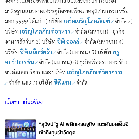
องค์กรในเครือซีพีที่เป็นต้นแบบและได้รับการรับรอง
มาตรฐานแนวทางเศรษฐกิจพอเพียงภาคอุตสาหกรรม หรือ
มอก.9999 ได้แก่ 1) บริษัท
เครือเจริญโภคภัณฑ์
จำกัด 2)
บริษัท
เจริญโภคภัณฑ์อาหาร
จำกัด (มหาชน) - ธุรกิจ
อาหารสัตว์บก 3) บริษัท
ซีพี ออลล์
จำกัด (มหาชน) 4)
บริษัท
ซีพี แอ็กซ์ตร้า
จำกัด (มหาชน) 5) บริษัท
ทรู
คอร์ปอเรชั่น
จำกัด (มหาชน) 6) ธุรกิจพืชครบวงจร ข้าว
ขนส่งและบริการ และ บริษัท
เจริญโภคภัณฑ์วิศวกรรม
จำกัด และ 7) บริษัท
ซีพีแรม
จำกัด
เนื้อหาที่เกี่ยวข้อง
“สุวัจน์”ชู AI พลิกเศรษฐกิจ แนะเดันอสเอ็มอี
เข้าถึงทุนฝ่าวิกฤต