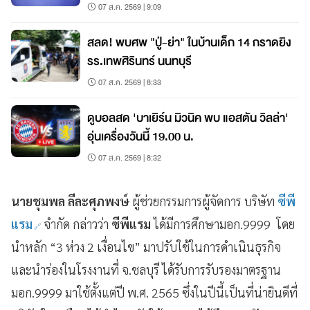
07 ส.ค. 2569 | 9:09
สลด! พบศพ "ปู่-ย่า" ในบ้านเด็ก 14 กราดยิง
รร.เทพศิรินทร์ นนทบุรี
07 ส.ค. 2569 | 8:33
ดูบอลสด 'บาเยิร์น มิวนิค พบ แอสตัน วิลล่า'
อุ่นเครื่องวันนี้ 19.00 น.
07 ส.ค. 2569 | 8:32
นายชุมพล ลีละศุภพงษ์
ผู้ช่วยกรรมการผู้จัดการ บริษัท
ซีพี
แรม
จำกัด กล่าวว่า
ซีพีแรม
ได้มีการศึกษามอก.9999 โดย
นำหลัก “3 ห่วง 2 เงื่อนไข” มาปรับใช้ในการดำเนินธุรกิจ
และนำร่องในโรงงานที่ จ.ชลบุรี ได้รับการรับรองมาตรฐาน
มอก.9999 มาใช้ตั้งแต่ปี พ.ศ. 2565 ซึ่งในปีนี้เป็นที่น่ายินดีที่