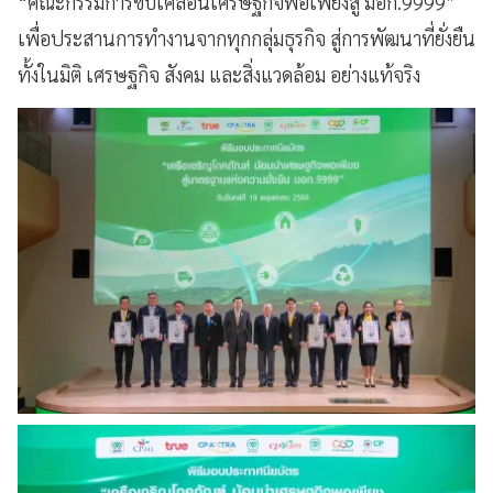
“คณะกรรมการขับเคลื่อนเศรษฐกิจพอเพียงสู่ มอก.9999”
เพื่อประสานการทำงานจากทุกกลุ่มธุรกิจ สู่การพัฒนาที่ยั่งยืน
ทั้งในมิติ เศรษฐกิจ สังคม และสิ่งแวดล้อม อย่างแท้จริง