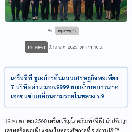
By
กรุงเทพธุรกิจ
PR News
19 พ.ค. 2025 เวลา 11:40 น.
เครือซีพี ชูองค์กรต้นแบบเศรษฐกิจพอเพียง
7 บริษัทผ่าน มอก.9999 ตอกย้ำบทบาทภาค
เอกชนขับเคลื่อนตามรอยในหลวง ร.9
19 พฤษภาคม 2568
เครือเจริญโภคภัณฑ์ (ซีพี)
นำปรัชญา
เศรษฐกิจพอเพียง
ของ
ในหลวงรัชกาลที่ 9
สู่การปฏิบัติ