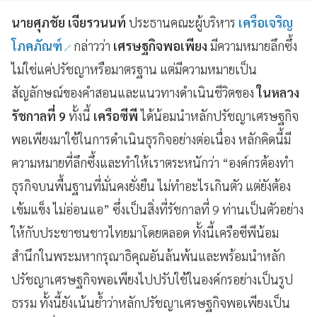
นายศุภชัย เจียรวนนท์
ประธานคณะผู้บริหาร
เครือเจริญ
โภคภัณฑ์
กล่าวว่า
เศรษฐกิจพอเพียง
มีความหมายลึกซึ้ง
ไม่ใช่แค่ปรัชญาหรือมาตรฐาน แต่มีความหมายเป็น
สัญลักษณ์ของคำสอนและแนวทางดำเนินชีวิตของ
ในหลวง
รัชกาลที่ 9
ทั้งนี้
เครือซีพี
ได้น้อมนำหลักปรัชญาเศรษฐกิจ
พอเพียงมาใช้ในการดำเนินธุรกิจอย่างต่อเนื่อง หลักคิดนี้มี
ความหมายที่ลึกซึ้งและทำให้เราตระหนักว่า “องค์กรต้องทำ
ธุรกิจบนพื้นฐานที่มั่นคงยั่งยืน ไม่ทำอะไรเกินตัว แต่ยังต้อง
เข้มแข็ง ไม่อ่อนแอ” ซึ่งเป็นสิ่งที่รัชกาลที่ 9 ท่านเป็นตัวอย่าง
ให้กับประชาชนชาวไทยมาโดยตลอด ทั้งนี้เครือซีพีน้อม
สำนึกในพระมหากรุณาธิคุณอันล้นพ้นและพร้อมนำหลัก
ปรัชญาเศรษฐกิจพอเพียงไปปรับใช้ในองค์กรอย่างเป็นรูป
ธรรม ทั้งนี้ยังเน้นย้ำว่าหลักปรัชญาเศรษฐกิจพอเพียงเป็น