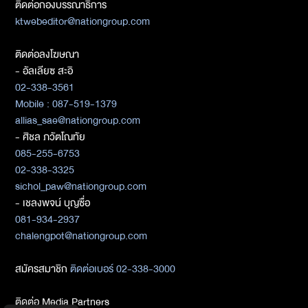
ติดต่อกองบรรณาธิการ
ktwebeditor@nationgroup.com
ติดต่อลงโฆษณา
- อัลเลียซ สะอิ
02-338-3561
Mobile : 087-519-1379
allias_sae@nationgroup.com
- ศิชล ภวัตโณทัย
085-255-6753
02-338-3325
sichol_paw@nationgroup.com
- เชลงพจน์ บุญซื่อ
081-934-2937
chalengpot@nationgroup.com
สมัครสมาชิก
ติดต่อเบอร์ 02-338-3000
ติดต่อ Media Partners