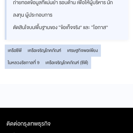
ถ่ายทอดข้อมูลที่แม่นยำ รอบด้าน เพื่อให้ผู้บริหาร นัก
ลงทุน ผู้ประกอบการ
ตัดสินใจบนพื้นฐานของ “ข้อเท็จจริง” และ “โอกาส”
เครือซีพี
เครือเจริญโภคภัณฑ์
เศรษฐกิจพอเพียง
ในหลวงรัชกาลที่ 9
เครือเจริญโภคภัณฑ์ (ซีพี)
ติดต่อกรุงเทพธุรกิจ